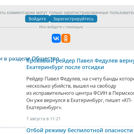
ять комментарии могут только зарегистрированные пользовате
Войдите
Зарегистрируйтесь
Или войдите с помощью
и в разделе Общество
Кровавый рейдер Павел Федулев верну
Екатеринбург после отсидки
Рейдер Павел Федулев, на счету банды котор
несколько убийств, вышел на свободу
из исправительного центра ФСИН в Пермско
Он уже вернулся в Екатеринбург, пишет «КП-
Екатеринбург».
7 августа в 11:21
Отбой режиму беспилотной опасности 