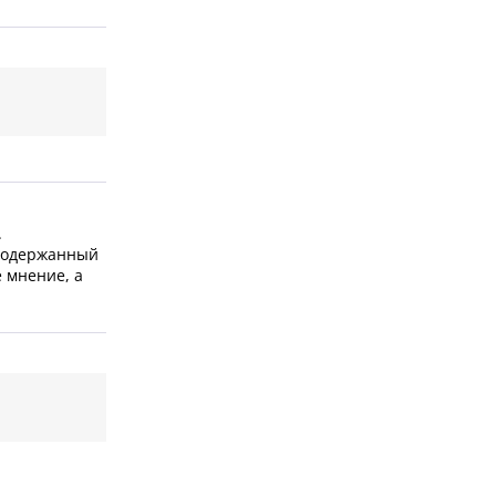
.
 подержанный
 мнение, а