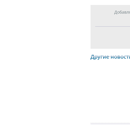
Добавл
Другие новост