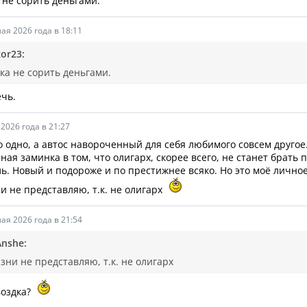
не сорить деньгами.
ая 2026 года в 18:11
kor23:
а не сорить деньгами.
ечь.
2026 года в 21:27
о одно, а автос навороченный для себя любимого совсем другое
ная заминка в том, что олигарх, скорее всего, не станет брать
ь. Новый и подороже и по престижнее всяко. Но это моё личное
ни не представляю, т.к. не олигарх
ая 2026 года в 21:54
Anshe:
изни не представляю, т.к. не олигарх
воздка?