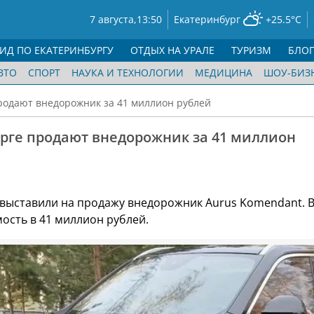
7 августа,
13:50
Екатеринбург
+25.5°C
ГИД ПО ЕКАТЕРИНБУРГУ
ОТДЫХ НА УРАЛЕ
ТУРИЗМ
БЛО
ВТО
СПОРТ
НАУКА И ТЕХНОЛОГИИ
МЕДИЦИНА
ШОУ-БИЗ
родают внедорожник за 41 миллион рублей
урге продают внедорожник за 41 миллион
 выставили на продажу внедорожник Aurus Komendant. 
ость в 41 миллион рублей.