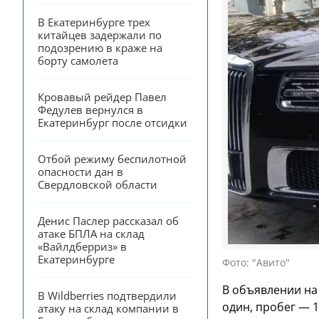
В Екатеринбурге трех 
китайцев задержали по 
подозрению в краже на 
борту самолета
Кровавый рейдер Павел 
Федулев вернулся в 
Екатеринбург после отсидки
Отбой режиму беспилотной 
опасности дан в 
Свердловской области
Денис Паслер рассказал об 
атаке БПЛА на склад 
«Вайлдберриз» в 
Екатеринбурге
Фото:
"Авито"
В объявлении на 
В Wildberries подтвердили 
один, пробег — 
атаку на склад компании в 