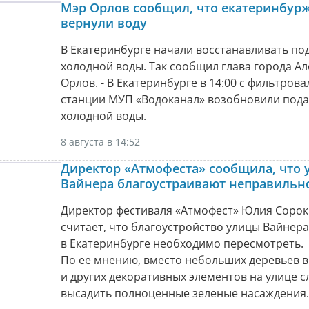
Мэр Орлов сообщил, что екатеринбур
вернули воду
В Екатеринбурге начали восстанавливать по
холодной воды. Так сообщил глава города Ал
Орлов. - В Екатеринбурге в 14:00 с фильтров
станции МУП «Водоканал» возобновили пода
холодной воды.
8 августа в 14:52
Директор «Атмофеста» сообщила, что 
Вайнера благоустраивают неправильн
Директор фестиваля «Атмофест» Юлия Соро
считает, что благоустройство улицы Вайнера
в Екатеринбурге необходимо пересмотреть.
По ее мнению, вместо небольших деревьев 
и других декоративных элементов на улице с
высадить полноценные зеленые насаждения.