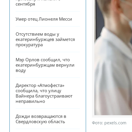
сентября
Умер отец Лионеля Месси
Отсутствием воды у 
екатеринбуржцев займется 
прокуратура
Мэр Орлов сообщил, что 
екатеринбуржцам вернули 
воду
Директор «Атмофеста» 
сообщила, что улицу 
Вайнера благоустраивают 
неправильно
Дожди возвращаются в 
Свердловскую область
Фото:
pexels.com