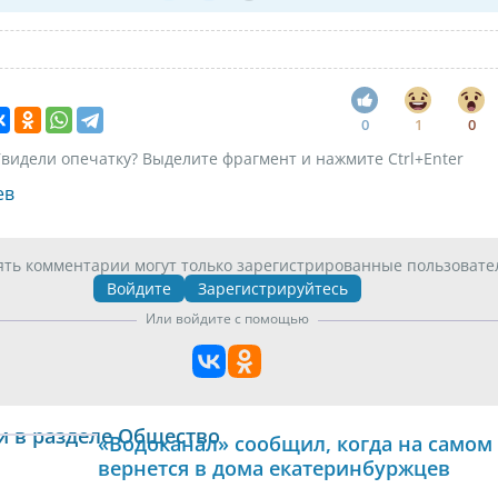
0
1
0
видели опечатку? Выделите фрагмент и нажмите Ctrl+Enter
ев
ять комментарии могут только зарегистрированные пользовате
Войдите
Зарегистрируйтесь
Или войдите с помощью
и в разделе Общество
«Водоканал» сообщил, когда на самом 
вернется в дома екатеринбуржцев