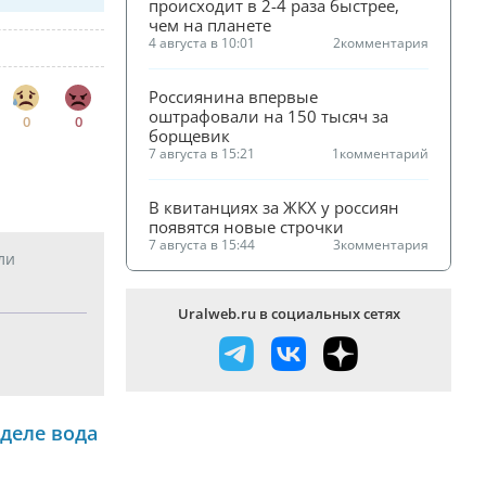
происходит в 2-4 раза быстрее, 
чем на планете
4 августа в 10:01
2
комментария
Россиянина впервые 
оштрафовали на 150 тысяч за 
0
0
борщевик
7 августа в 15:21
1
комментарий
В квитанциях за ЖКХ у россиян 
появятся новые строчки
7 августа в 15:44
3
комментария
ли
Uralweb.ru в социальных сетях
деле вода