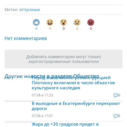
Метки:
отпускные
0
0
0
0
0
Нет комментариев
Добавлять комментарии могут только
зарегистрированные пользователи
Другие новости в разделе Общество
Перед масштабной реконструкцией
Плотинку включили в число объектов
культурного наследия
07.08 в 17:23
0
В выходные в Екатеринбурге перекроют
дороги
07.08 в 17:01
0
Жара до +30 градусов придет в