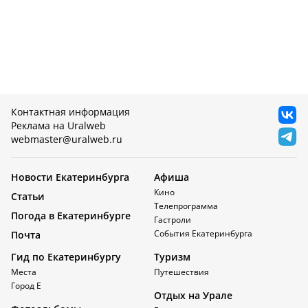
Контактная информация
Реклама на Uralweb
webmaster@uralweb.ru
Новости Екатеринбурга
Афиша
Кино
Статьи
Телепрограмма
Погода в Екатеринбурге
Гастроли
События Екатеринбурга
Почта
Гид по Екатеринбургу
Туризм
Места
Путешествия
Город Е
Отдых на Урале