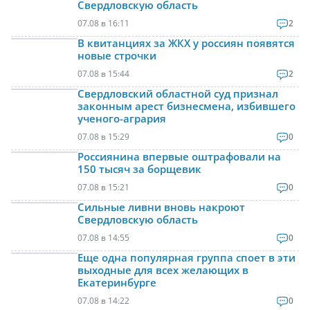
Свердловскую область
07.08 в 16:11
2
В квитанциях за ЖКХ у россиян появятся
новые строчки
07.08 в 15:44
2
Свердловский областной суд признал
законным арест бизнесмена, избившего
ученого-агрария
07.08 в 15:29
0
Россиянина впервые оштрафовали на
150 тысяч за борщевик
07.08 в 15:21
0
Сильные ливни вновь накроют
Свердловскую область
07.08 в 14:55
0
Еще одна популярная группа споет в эти
выходные для всех желающих в
Екатеринбурге
07.08 в 14:22
0