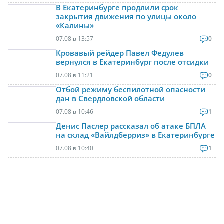
В Екатеринбурге продлили срок
закрытия движения по улицы около
«Калины»
07.08 в 13:57
0
Кровавый рейдер Павел Федулев
вернулся в Екатеринбург после отсидки
07.08 в 11:21
0
Отбой режиму беспилотной опасности
дан в Свердловской области
07.08 в 10:46
1
Денис Паслер рассказал об атаке БПЛА
на склад «Вайлдберриз» в Екатеринбурге
07.08 в 10:40
1