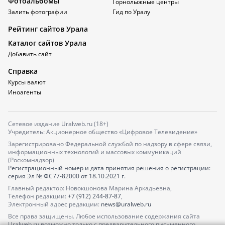
Фотоальбомы
Горнолыжные центры
Залить фотографии
Гид по Уралу
Рейтинг сайтов Урала
Каталог сайтов Урала
Добавить сайт
Справка
Курсы валют
Иноагенты
Сетевое издание Uralweb.ru (18+)
Учредитель: Акционерное общество «Цифровое Телевидение»
Зарегистрировано Федеральной службой по надзору в сфере связи,
информационных технологий и массовых коммуникаций
(Роскомнадзор)
Регистрационный номер и дата принятия решения о регистрации:
серия
Эл № ФС77-82000
от 18.10.2021 г.
Главный редактор: Новокшонова Марина Аркадьевна,
Телефон редакции:
+7 (912) 244-87-87
,
Электронный адрес редакции:
news@uralweb.ru
Все права защищены. Любое использование содержания сайта
Uralweb.ru возможно только с предварительного письменного