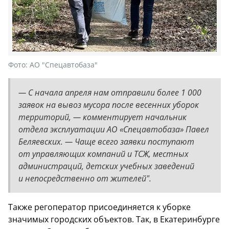
Фото:
АО "Спецавтобаза"
— С начала апреля нам отправили более 1 000
заявок на вывоз мусора после весенних уборок
территорий, — комментирует начальник
отдела эксплуатации АО «Спецавтобаза» Павел
Беляевских. — Чаще всего заявки поступают
от управляющих компаний и ТСЖ, местных
администраций, детских учебных заведений
и непосредственно от жителей".
Также регоператор присоединяется к уборке
значимых городских объектов. Так, в Екатеринбурге