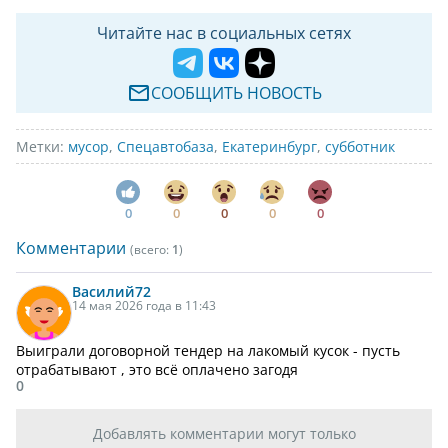
Читайте нас в социальных сетях
СООБЩИТЬ НОВОСТЬ
Метки:
мусор
,
Спецавтобаза
,
Екатеринбург
,
субботник
0
0
0
0
0
Комментарии
(всего:
1
)
Василий
72
14 мая 2026 года в 11:43
Выиграли договорной тендер на лакомый кусок - пусть
отрабатывают , это всё оплачено загодя
0
Добавлять комментарии могут только