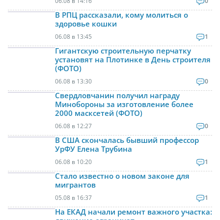
06.08 в 14:16
0
В РПЦ рассказали, кому молиться о
здоровье кошки
06.08 в 13:45
1
Гигантскую строительную перчатку
установят на Плотинке в День строителя
(ФОТО)
06.08 в 13:30
0
Свердловчанин получил награду
Минобороны за изготовление более
2000 масксетей (ФОТО)
06.08 в 12:27
0
В США скончалась бывший профессор
УрФУ Елена Трубина
06.08 в 10:20
1
Стало известно о новом законе для
мигрантов
05.08 в 16:37
1
На ЕКАД начали ремонт важного участка: