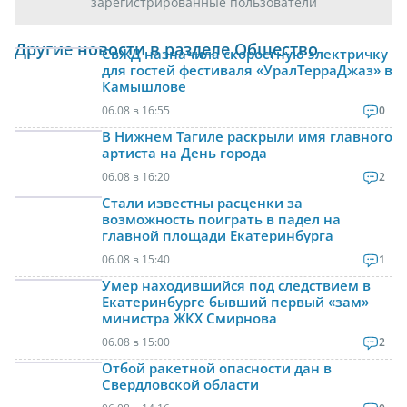
зарегистрированные пользователи
Другие новости в разделе Общество
СвЖД назначила скоростную электричку
для гостей фестиваля «УралТерраДжаз» в
Камышлове
06.08 в 16:55
0
В Нижнем Тагиле раскрыли имя главного
артиста на День города
06.08 в 16:20
2
Стали известны расценки за
возможность поиграть в падел на
главной площади Екатеринбурга
06.08 в 15:40
1
Умер находившийся под следствием в
Екатеринбурге бывший первый «зам»
министра ЖКХ Смирнова
06.08 в 15:00
2
Отбой ракетной опасности дан в
Свердловской области