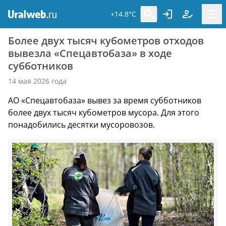
+14.8°C
Более двух тысяч кубометров отходов
вывезла «Спецавтобаза» в ходе
субботников
14 мая 2026 года
АО «Спецавтобаза» вывез за время субботников
более двух тысяч кубометров мусора. Для этого
понадобились десятки мусоровозов.