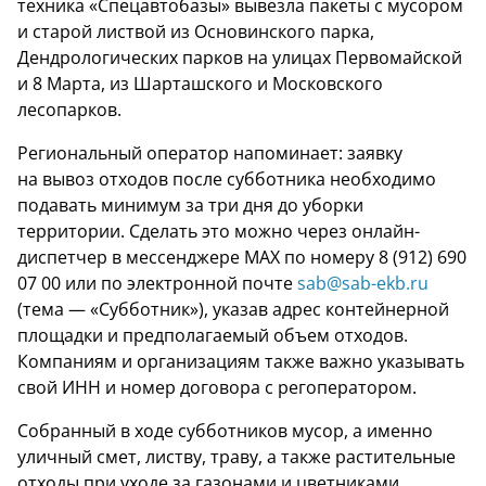
техника «Спецавтобазы» вывезла пакеты с мусором
и старой листвой из Основинского парка,
Дендрологических парков на улицах Первомайской
и 8 Марта, из Шарташского и Московского
лесопарков.
Региональный оператор напоминает: заявку
на вывоз отходов после субботника необходимо
подавать минимум за три дня до уборки
территории. Сделать это можно через онлайн-
диспетчер в мессенджере МАХ по номеру 8 (912) 690
07 00 или по электронной почте
sab@sab-ekb.ru
(тема — «Субботник»), указав адрес контейнерной
площадки и предполагаемый объем отходов.
Компаниям и организациям также важно указывать
свой ИНН и номер договора с регоператором.
Собранный в ходе субботников мусор, а именно
уличный смет, листву, траву, а также растительные
отходы при уходе за газонами и цветниками