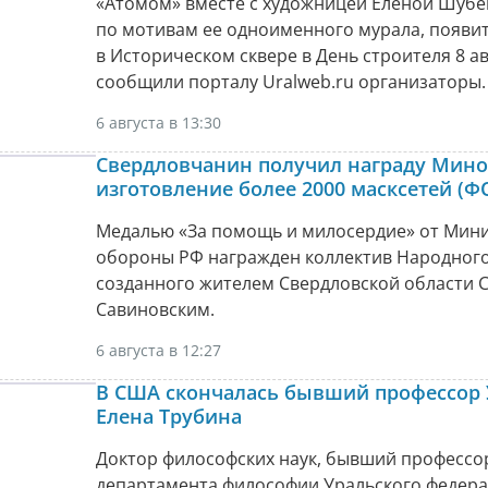
«Атомом» вместе с художницей Еленой Шуб
по мотивам ее одноименного мурала, появи
в Историческом сквере в День строителя 8 ав
сообщили порталу Uralweb.ru организаторы.
6 августа в 13:30
Свердловчанин получил награду Мино
изготовление более 2000 масксетей (Ф
Медалью «За помощь и милосердие» от Мини
обороны РФ награжден коллектив Народного
созданного жителем Свердловской области 
Савиновским.
6 августа в 12:27
В США скончалась бывший профессор
Елена Трубина
Доктор философских наук, бывший профессо
департамента философии Уральского федер