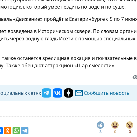
мотоцикл, который умеет ездить по воде и по суше.
валь «Движение» пройдёт в Екатеринбурге с 5 по 7 июня
дет возведена в Историческом сквере. По словам органи
дить через водную гладь Исети с помощью специальных 
а также останется зрелищная локация и показательные 
у. Также обещают аттракцион «Шар смелости».
социальных сетях
Сообщить новость
3
0
0