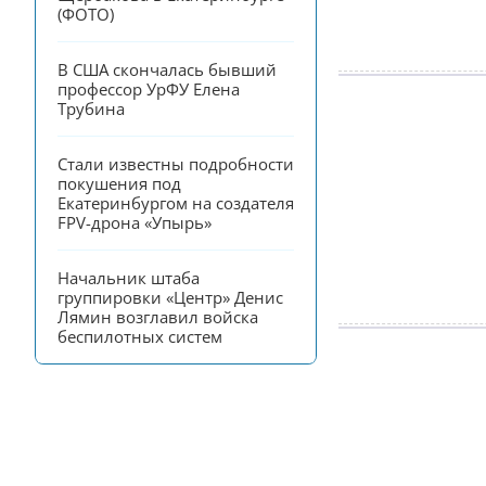
(ФОТО)
В США скончалась бывший 
профессор УрФУ Елена 
Трубина
Стали известны подробности 
покушения под 
Екатеринбургом на создателя 
FPV-дрона «Упырь»
Начальник штаба 
группировки «Центр» Денис 
Лямин возглавил войска 
беспилотных систем