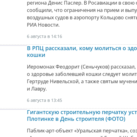
региона Денис Паслер. В Росавиации в свою
сообщили, что ограничения на прием и выпу
воздушных судов в аэропорту Кольцово снят
РИА Новости.
6 августа в 14:16
В РПЦ рассказали, кому молиться о зд
кошки
Иеромонах Феодорит (Сеньчуков) рассказал,
о здоровье заболевшей кошки следует молит
Гертруде Нивельской, а также святым мучен
и Лавру.
6 августа в 13:45
Гигантскую строительную перчатку уст
Плотинке в День строителя (ФОТО)
Паблик-арт-объект «Уральская перчатка», с