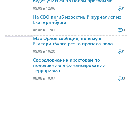
будут учиться по новой программе
08.08 в 12:06
1
На СВО погиб известный журналист из
Екатеринбурга
08.08 в 11:01
0
Мэр Орлов сообщил, почему в
Екатеринбурге резко пропала вода
08.08 в 10:20
1
Свердловчанин арестован по
подозрению в финансировании
терроризма
08.08 в 10:07
0