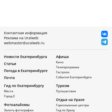
Контактная информация
Реклама на Uralweb
webmaster@uralweb.ru
Новости Екатеринбурга
Афиша
Кино
Статьи
Телепрограмма
Погода в Екатеринбурге
Гастроли
События Екатеринбурга
Почта
Гид по Екатеринбургу
Туризм
Места
Путешествия
Город Е
Отдых на Урале
Фотоальбомы
Горнолыжные центры
Залить фотографии
Гид по Уралу