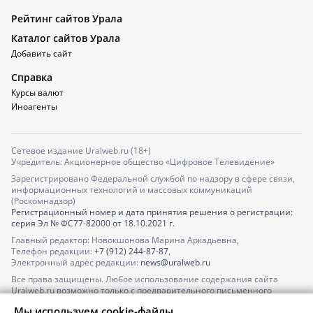
Рейтинг сайтов Урала
Каталог сайтов Урала
Добавить сайт
Справка
Курсы валют
Иноагенты
Сетевое издание Uralweb.ru (18+)
Учредитель: Акционерное общество «Цифровое Телевидение»
Зарегистрировано Федеральной службой по надзору в сфере связи,
информационных технологий и массовых коммуникаций
(Роскомнадзор)
Регистрационный номер и дата принятия решения о регистрации:
серия
Эл № ФС77-82000
от 18.10.2021 г.
Главный редактор: Новокшонова Марина Аркадьевна,
Телефон редакции:
+7 (912) 244-87-87
,
Электронный адрес редакции:
news@uralweb.ru
Все права защищены. Любое использование содержания сайта
Uralweb.ru возможно только с предварительного письменного
согласия АО «ЦТВ».
Мы используем cookie-файлы