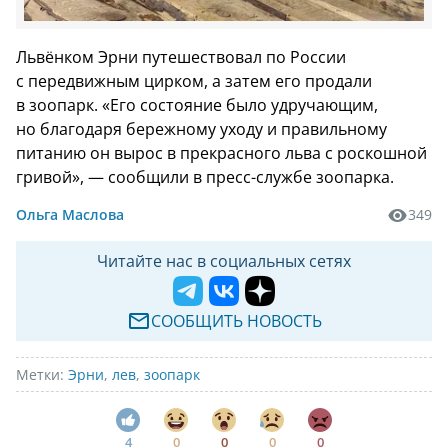
Львёнком Эрни путешествовал по России
с передвижным цирком, а затем его продали
в зоопарк. «Его состояние было удручающим,
но благодаря бережному уходу и правильному
питанию он вырос в прекрасного льва с роскошной
гривой», — сообщили в пресс-службе зоопарка.
Ольга Маслова
349
Читайте нас в социальных сетях
СООБЩИТЬ НОВОСТЬ
Метки:
Эрни
,
лев
,
зоопарк
4
0
0
0
0