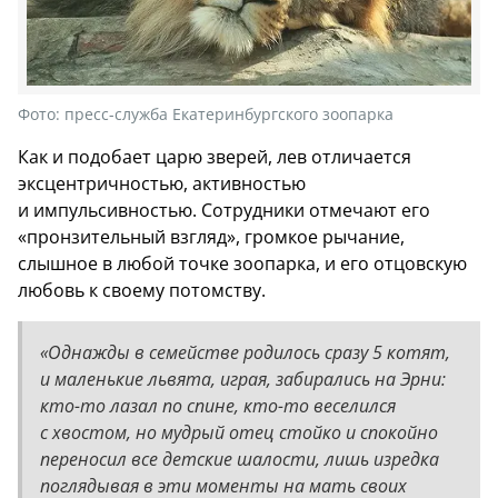
Фото:
пресс-служба Екатеринбургского зоопарка
Как и подобает царю зверей, лев отличается
эксцентричностью, активностью
и импульсивностью. Сотрудники отмечают его
«пронзительный взгляд», громкое рычание,
слышное в любой точке зоопарка, и его отцовскую
любовь к своему потомству.
«Однажды в семействе родилось сразу 5 котят,
и маленькие львята, играя, забирались на Эрни:
кто-то лазал по спине, кто-то веселился
с хвостом, но мудрый отец стойко и спокойно
переносил все детские шалости, лишь изредка
поглядывая в эти моменты на мать своих