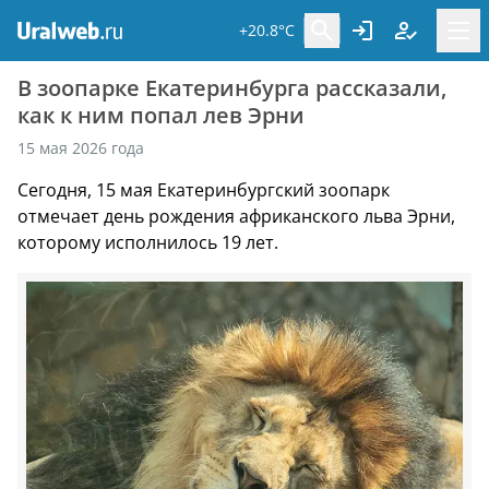
+20.8°C
В зоопарке Екатеринбурга рассказали,
как к ним попал лев Эрни
15 мая 2026 года
Сегодня, 15 мая Екатеринбургский зоопарк
отмечает день рождения африканского льва Эрни,
которому исполнилось 19 лет.