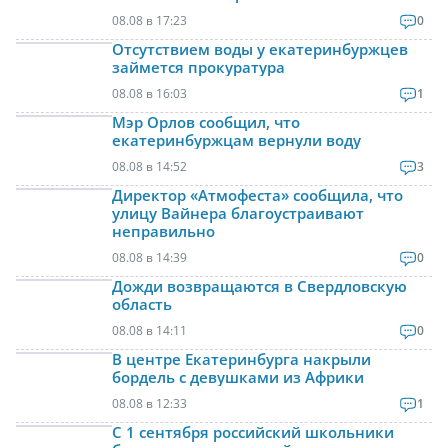
08.08 в 17:23
0
Отсутствием воды у екатеринбуржцев
займется прокуратура
08.08 в 16:03
1
Мэр Орлов сообщил, что
екатеринбуржцам вернули воду
08.08 в 14:52
3
Директор «Атмофеста» сообщила, что
улицу Вайнера благоустраивают
неправильно
08.08 в 14:39
0
Дожди возвращаются в Свердловскую
область
08.08 в 14:11
0
В центре Екатеринбурга накрыли
бордель с девушками из Африки
08.08 в 12:33
1
С 1 сентября российский школьники