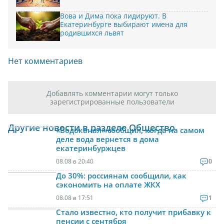
Вова и Дима пока лидируют. В
Екатеринбурге выбирают имена для
родившихся львят
Нет комментариев
Добавлять комментарии могут только
зарегистрированные пользователи
Другие новости в разделе Общество
«Водоканал» сообщил, когда на самом
деле вода вернется в дома
екатеринбуржцев
08.08 в 20:40
0
До 30%: россиянам сообщили, как
сэкономить на оплате ЖКХ
08.08 в 17:51
1
Стало известно, кто получит прибавку к
пенсии с сентября