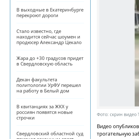
В выходные в Екатеринбурге 
перекроют дороги
Стало известно, где 
находится сейчас шоумен и 
продюсер Александр Цекало
Жара до +30 градусов придет 
в Свердловскую область
Декан факультета 
политологии УрФУ перешел 
на работу в Белый дом
В квитанциях за ЖКХ у 
россиян появятся новые 
Фото:
скрин видео 
строчки
Видео опубликов
Свердловский областной суд 
трогательную за