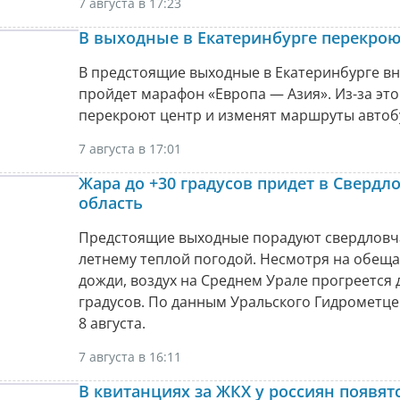
7 августа в 17:23
В выходные в Екатеринбурге перекрою
В предстоящие выходные в Екатеринбурге в
пройдет марафон «Европа — Азия». Из-за это
перекроют центр и изменят маршруты автоб
7 августа в 17:01
Жара до +30 градусов придет в Свердл
область
Предстоящие выходные порадуют свердловч
летнему теплой погодой. Несмотря на обещ
дожди, воздух на Среднем Урале прогреется 
градусов. По данным Уральского Гидрометце
8 августа.
7 августа в 16:11
В квитанциях за ЖКХ у россиян появят