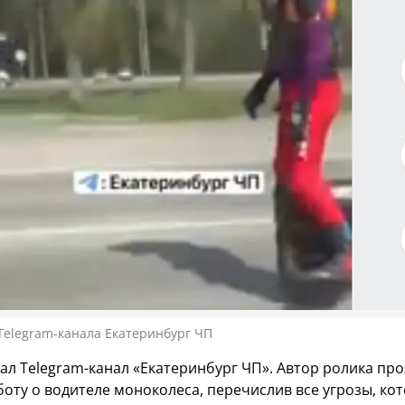
Telegram-канала Екатеринбург ЧП
ал Telegram-канал «Екатеринбург ЧП». Автор ролика пр
боту о водителе моноколеса, перечислив все угрозы, ко