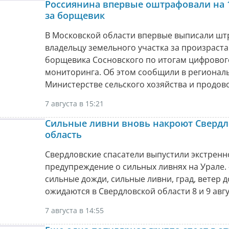
Россиянина впервые оштрафовали на 
за борщевик
В Московской области впервые выписали шт
владельцу земельного участка за произраст
борщевика Сосновского по итогам цифровог
мониторинга. Об этом сообщили в регионал
Министерстве сельского хозяйства и продов
7 августа в 15:21
Сильные ливни вновь накроют Сверд
область
Свердловские спасатели выпустили экстренн
предупреждение о сильных ливнях на Урале. 
сильные дожди, сильные ливни, град, ветер д
ожидаются в Свердловской области 8 и 9 авгу
7 августа в 14:55