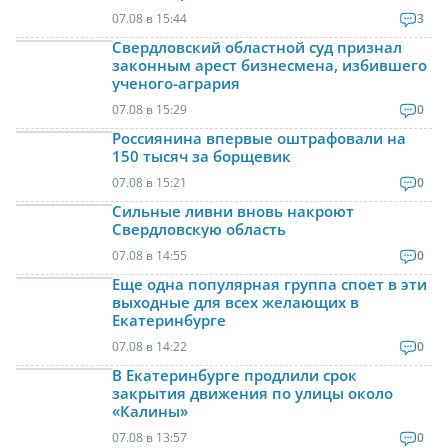
07.08 в 15:44
3
Свердловский областной суд признал
законным арест бизнесмена, избившего
ученого-агрария
07.08 в 15:29
0
Россиянина впервые оштрафовали на
150 тысяч за борщевик
07.08 в 15:21
0
Сильные ливни вновь накроют
Свердловскую область
07.08 в 14:55
0
Еще одна популярная группа споет в эти
выходные для всех желающих в
Екатеринбурге
07.08 в 14:22
0
В Екатеринбурге продлили срок
закрытия движения по улицы около
«Калины»
07.08 в 13:57
0