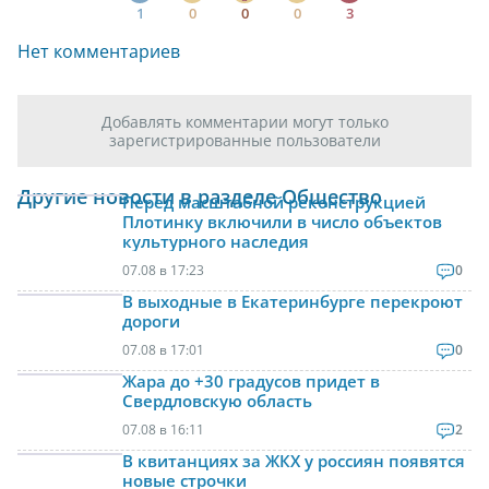
1
0
0
0
3
Нет комментариев
Добавлять комментарии могут только
зарегистрированные пользователи
Другие новости в разделе Общество
Перед масштабной реконструкцией
Плотинку включили в число объектов
культурного наследия
07.08 в 17:23
0
В выходные в Екатеринбурге перекроют
дороги
07.08 в 17:01
0
Жара до +30 градусов придет в
Свердловскую область
07.08 в 16:11
2
В квитанциях за ЖКХ у россиян появятся
новые строчки