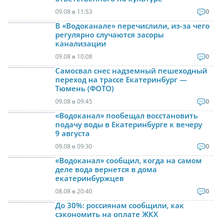
09.08 в 11:53
0
В «Водоканале» перечислили, из-за чего
регулярно случаются засоры
канализации
09.08 в 10:08
0
Самосвал снес надземный пешеходный
переход на трассе Екатеринбург —
Тюмень (ФОТО)
09.08 в 09:45
0
«Водоканал» пообещал восстановить
подачу воды в Екатеринбурге к вечеру
9 августа
09.08 в 09:30
0
«Водоканал» сообщил, когда на самом
деле вода вернется в дома
екатеринбуржцев
08.08 в 20:40
0
До 30%: россиянам сообщили, как
сэкономить на оплате ЖКХ