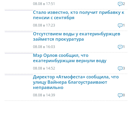
08.08 в 17:51
2
Стало известно, кто получит прибавку к
пенсии с сентября
08.08 в 17:23
1
Отсутствием воды у екатеринбуржцев
займется прокуратура
08.08 в 16:03
1
Мэр Орлов сообщил, что
екатеринбуржцам вернули воду
08.08 в 14:52
3
Директор «Атмофеста» сообщила, что
улицу Вайнера благоустраивают
неправильно
08.08 в 14:39
0