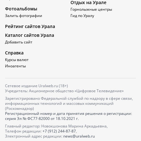
Отдых на Урале
Фотоальбомы
Горнолыжные центры
Залить фотографии
Гид по Уралу
Рейтинг сайтов Урала
Каталог сайтов Урала
Добавить сайт
Справка
Курсы валют
Иноагенты
Сетевое издание Uralweb.ru (18+)
Учредитель: Акционерное общество «Цифровое Телевидение»
Зарегистрировано Федеральной службой по надзору в сфере связи,
информационных технологий и массовых коммуникаций
(Роскомнадзор)
Регистрационный номер и дата принятия решения о регистрации:
серия
Эл № ФС77-82000
от 18.10.2021 г.
Главный редактор: Новокшонова Марина Аркадьевна,
Телефон редакции:
+7 (912) 244-87-87
,
Электронный адрес редакции:
news@uralweb.ru