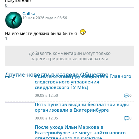
покупателя?
0
Gallka
19 мая 2026 года в 08:56
На его месте должна была быть я
1
Добавлять комментарии могут только
зарегистрированные пользователи
Другие новости в разделе Общество
Ушел в отставку руководитель Главного
следственного управления
свердловского ГУ МВД
09.08 в 12:50
0
Пять пунктов выдачи бесплатной воды
организовали в Екатеринбурге
09.08 в 12:05
0
После ухода Ильи Маркова в
Екатеринбурге не могут найти нового
ответственного по культуре