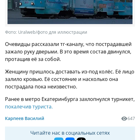
Фото:
Uralweb/фото для иллюстрации
Очевидцы рассказали тг-каналу, что пострадавшей
зажало руку дверьми. В это время состав двинулся,
протащив её за собой.
Женщину пришлось доставать из-под колёс. Её лицо
залило кровью. Её состояние и насколько она
пострадала пока неизвестно.
Ранее в метро Екатеринбурга захлопнулся турникет,
покалечив туриста.
Карпеев Василий
647
Читайте нас в социальных сетях