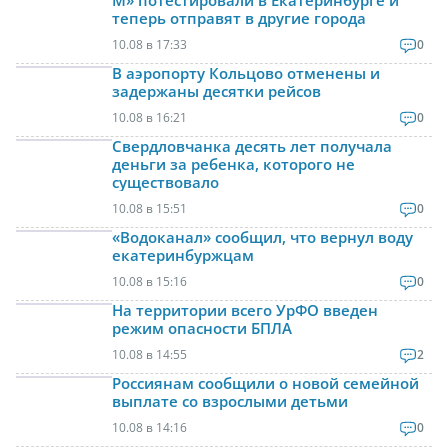
М» потестировали в Екатеринбурге и
теперь отправят в другие города
10.08 в 17:33
0
В аэропорту Кольцово отменены и
задержаны десятки рейсов
10.08 в 16:21
0
Свердловчанка десять лет получала
деньги за ребенка, которого не
существовало
10.08 в 15:51
0
«Водоканал» сообщил, что вернул воду
екатеринбуржцам
10.08 в 15:16
0
На территории всего УрФО введен
режим опасности БПЛА
10.08 в 14:55
2
Россиянам сообщили о новой семейной
выплате со взрослыми детьми
10.08 в 14:16
0