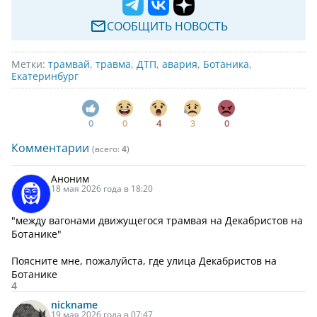
СООБЩИТЬ НОВОСТЬ
Метки:
трамвай
,
травма
,
ДТП
,
авария
,
Ботаника
,
Екатеринбург
0
0
4
3
0
Комментарии
(всего:
4
)
Аноним
18 мая 2026 года в 18:20
"между вагонами движущегося трамвая на Декабристов на
Ботанике"
Поясните мне, пожалуйста, где улица Декабристов на
Ботанике
4
nickname
19 мая 2026 года в 07:47