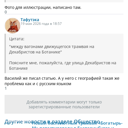
Фото для иллюстрации, написано там.
0
Тафутэка
19 мая 2026 года в 18:57
Цитата
:
"между вагонами движущегося трамвая на
Декабристов на Ботанике"
Поясните мне, пожалуйста, где улица Декабристов на
Ботанике
Василий же писал статью. А у него с географией такая же
проблема как и с русским языком
1
Добавлять комментарии могут только
зарегистрированные пользователи
Другие новости в разделе Общество
Новый беспилотный трамвай «Богатырь-