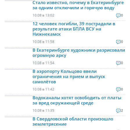
Стало известно, почему в Екатеринбурге
за одним отключили и горячую воду
10.08 в 13:02
0
12 человек погибли, 39 пострадали в
результате атаки БПЛА ВСУ на
Нижнекамск
10.08 в 11:58
0
В Екатеринбурге художники разрисовали
огромную арку
10.08 в 11:54
0
В аэропорту Кольцово ввели
ограничения на прием и выпуск
самолётов
10.08 в 11:42
0
Водоканалы хотят освободить от платы
за вред окружающей среде
10.08 в 11:35
2
В Свердловской области произошло
землетрясение