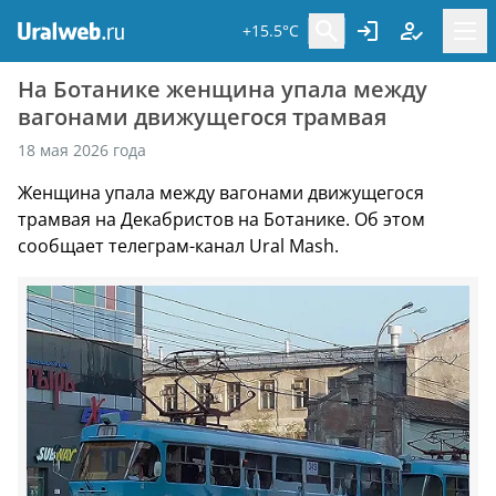
+15.5°C
На Ботанике женщина упала между
вагонами движущегося трамвая
18 мая 2026 года
Женщина упала между вагонами движущегося
трамвая на Декабристов на Ботанике. Об этом
сообщает телеграм-канал Ural Mash.