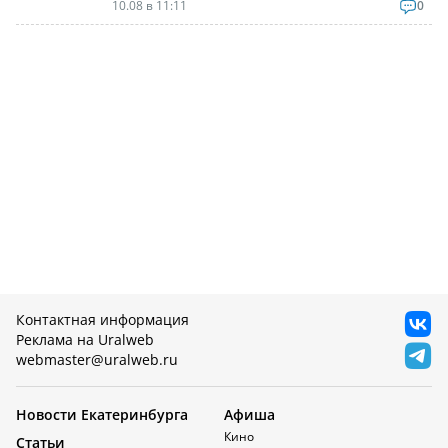
10.08 в 11:11
0
Контактная информация
Реклама на Uralweb
webmaster@uralweb.ru
Новости Екатеринбурга
Афиша
Кино
Статьи