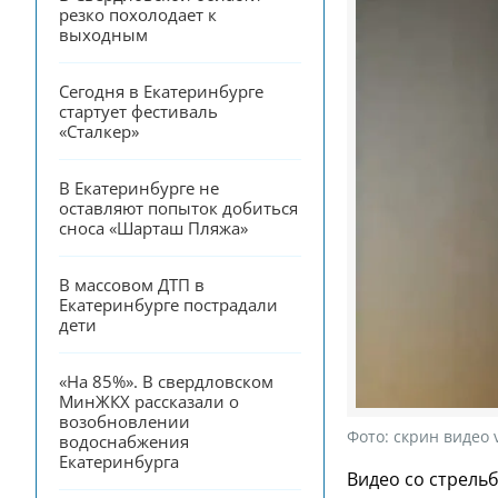
резко похолодает к 
выходным
Сегодня в Екатеринбурге 
стартует фестиваль 
«Сталкер»
В Екатеринбурге не 
оставляют попыток добиться 
сноса «Шарташ Пляжа»
В массовом ДТП в 
Екатеринбурге пострадали 
дети
«На 85%». В свердловском 
МинЖКХ рассказали о 
возобновлении 
Фото:
скрин видео v
водоснабжения 
Екатеринбурга
Видео со стрель