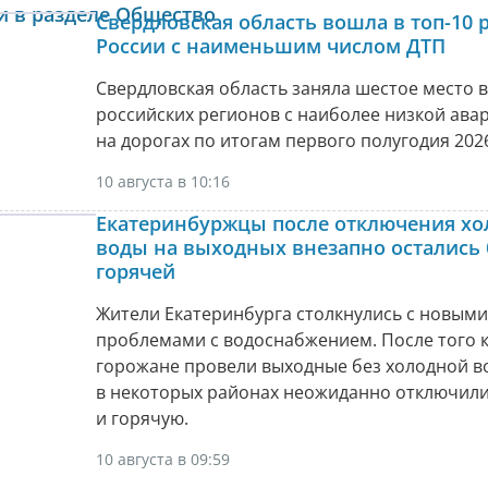
и в разделе Общество
Свердловская область вошла в топ-10 
России с наименьшим числом ДТП
Свердловская область заняла шестое место в
российских регионов с наиболее низкой ав
на дорогах по итогам первого полугодия 2026
10 августа в 10:16
Екатеринбуржцы после отключения х
воды на выходных внезапно остались 
горячей
Жители Екатеринбурга столкнулись с новыми
проблемами с водоснабжением. После того 
горожане провели выходные без холодной в
в некоторых районах неожиданно отключил
и горячую.
10 августа в 09:59