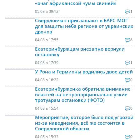
«очаг африканской чумы свиней»
05.08 в 09:12
1
Свердловчан приглашают в БАРС-МОГ
для защиты неба региона от украинских
дронов
04.08 в 17:55
8
Екатеринбуржцам внезапно вернули
остановку
04.08 в 17:39
1
У Рона и Гермионы родились двое детей
04.08 в 16:22
0
Екатеринбурженка обратила внимание
властей на непропорционально узкие
тротуарам остановки (ФОТО)
04.08 в 15:54
0
Мероприятие, которое было под угрозой
из-за наводнения, всё же состоится в
Свердловской области
04.08 в 15:33
0