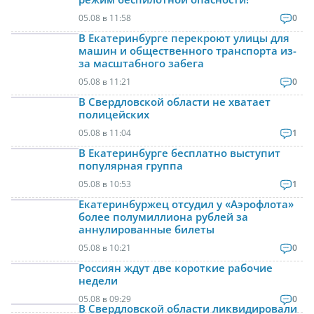
05.08 в 11:58
0
В Екатеринбурге перекроют улицы для
машин и общественного транспорта из-
за масштабного забега
05.08 в 11:21
0
В Свердловской области не хватает
полицейских
05.08 в 11:04
1
В Екатеринбурге бесплатно выступит
популярная группа
05.08 в 10:53
1
Екатеринбуржец отсудил у «Аэрофлота»
более полумиллиона рублей за
аннулированные билеты
05.08 в 10:21
0
Россиян ждут две короткие рабочие
недели
05.08 в 09:29
0
В Свердловской области ликвидировали