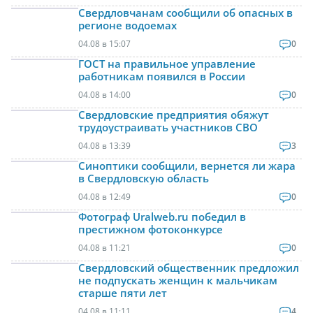
Свердловчанам сообщили об опасных в
регионе водоемах
04.08 в 15:07
0
ГОСТ на правильное управление
работникам появился в России
04.08 в 14:00
0
Свердловские предприятия обяжут
трудоустраивать участников СВО
04.08 в 13:39
3
Синоптики сообщили, вернется ли жара
в Свердловскую область
04.08 в 12:49
0
Фотограф Uralweb.ru победил в
престижном фотоконкурсе
04.08 в 11:21
0
Свердловский общественник предложил
не подпускать женщин к мальчикам
старше пяти лет
04.08 в 11:11
4