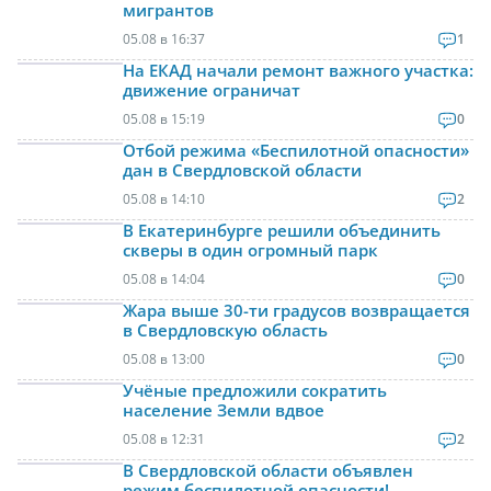
мигрантов
05.08 в 16:37
1
На ЕКАД начали ремонт важного участка:
движение ограничат
05.08 в 15:19
0
Отбой режима «Беспилотной опасности»
дан в Свердловской области
05.08 в 14:10
2
В Екатеринбурге решили объединить
скверы в один огромный парк
05.08 в 14:04
0
Жара выше 30-ти градусов возвращается
в Свердловскую область
05.08 в 13:00
0
Учёные предложили сократить
население Земли вдвое
05.08 в 12:31
2
В Свердловской области объявлен
режим беспилотной опасности!