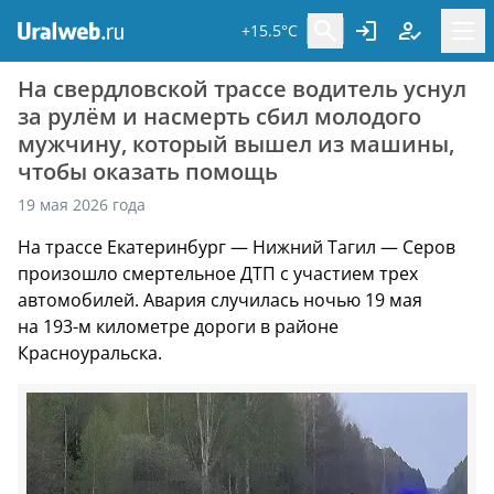
+15.5°C
На свердловской трассе водитель уснул
за рулём и насмерть сбил молодого
мужчину, который вышел из машины,
чтобы оказать помощь
19 мая 2026 года
На трассе Екатеринбург — Нижний Тагил — Серов
произошло смертельное ДТП с участием трех
автомобилей. Авария случилась ночью 19 мая
на 193-м километре дороги в районе
Красноуральска.