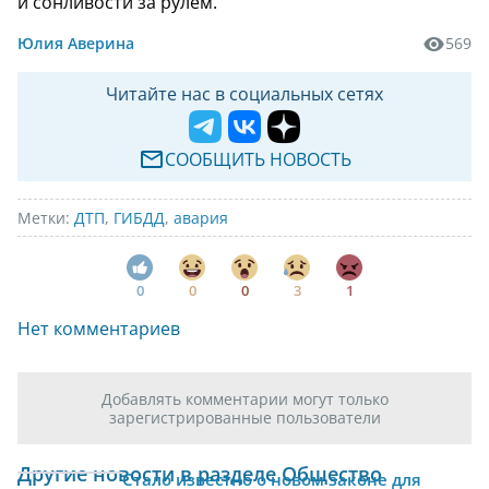
и сонливости за рулем.
Юлия Аверина
569
Читайте нас в социальных сетях
СООБЩИТЬ НОВОСТЬ
Метки:
ДТП
,
ГИБДД
,
авария
0
0
0
3
1
Нет комментариев
Добавлять комментарии могут только
зарегистрированные пользователи
Другие новости в разделе Общество
Стало известно о новом законе для