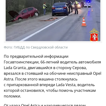
Фото:
ГИБДД по Свердловской области
По предварительной информации
Госавтоинспекции, 66-летний водитель автомобиля
Lada Granta, двигавшийся в сторону Серова,
врезался в стоявший на обочине неисправный Opel
Astra. После этого машина столкнулась
с припаркованной впереди Lada Vesta, водитель
которой остановился, чтобы помочь участникам
поломки.
От удара Opel Astra и находившегося рядом