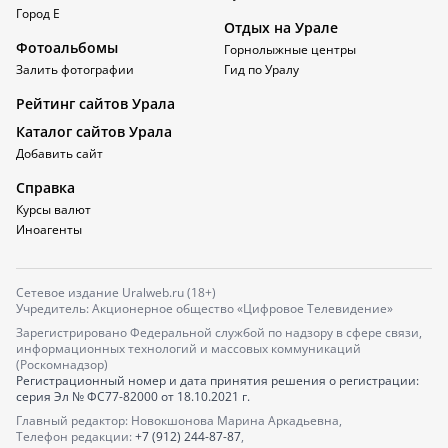
Город Е
Отдых на Урале
Фотоальбомы
Горнолыжные центры
Залить фотографии
Гид по Уралу
Рейтинг сайтов Урала
Каталог сайтов Урала
Добавить сайт
Справка
Курсы валют
Иноагенты
Сетевое издание Uralweb.ru (18+)
Учредитель: Акционерное общество «Цифровое Телевидение»
Зарегистрировано Федеральной службой по надзору в сфере связи,
информационных технологий и массовых коммуникаций
(Роскомнадзор)
Регистрационный номер и дата принятия решения о регистрации:
серия
Эл № ФС77-82000
от 18.10.2021 г.
Главный редактор: Новокшонова Марина Аркадьевна,
Телефон редакции:
+7 (912) 244-87-87
,