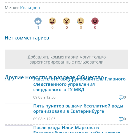
Метки:
Кольцово
1
0
0
0
0
Нет комментариев
Добавлять комментарии могут только
зарегистрированные пользователи
Другие новости в разделе Общество
Ушел в отставку руководитель Главного
следственного управления
свердловского ГУ МВД
09.08 в 12:50
0
Пять пунктов выдачи бесплатной воды
организовали в Екатеринбурге
09.08 в 12:05
0
После ухода Ильи Маркова в
Екатеринбурге не могут найти нового