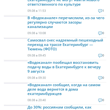
ответственного по культуре
09.08 в 11:53
1
В «Водоканале» перечислили, из-за чего
регулярно случаются засоры
канализации
09.08 в 10:08
0
Самосвал снес надземный пешеходный
переход на трассе Екатеринбург —
Тюмень (ФОТО)
09.08 в 09:45
0
«Водоканал» пообещал восстановить
подачу воды в Екатеринбурге к вечеру
9 августа
09.08 в 09:30
0
«Водоканал» сообщил, когда на самом
деле вода вернется в дома
екатеринбуржцев
08.08 в 20:40
0
До 30%: россиянам сообщили, как