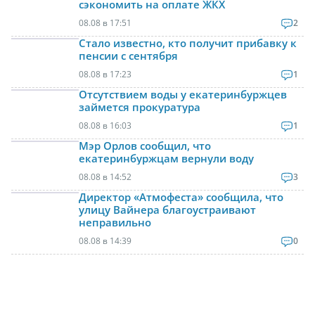
сэкономить на оплате ЖКХ
08.08 в 17:51
2
Стало известно, кто получит прибавку к
пенсии с сентября
08.08 в 17:23
1
Отсутствием воды у екатеринбуржцев
займется прокуратура
08.08 в 16:03
1
Мэр Орлов сообщил, что
екатеринбуржцам вернули воду
08.08 в 14:52
3
Директор «Атмофеста» сообщила, что
улицу Вайнера благоустраивают
неправильно
08.08 в 14:39
0