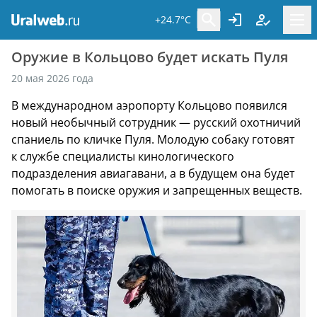
+24.7°C
Оружие в Кольцово будет искать Пуля
20 мая 2026 года
В международном аэропорту Кольцово появился
новый необычный сотрудник — русский охотничий
спаниель по кличке Пуля. Молодую собаку готовят
к службе специалисты кинологического
подразделения авиагавани, а в будущем она будет
помогать в поиске оружия и запрещенных веществ.