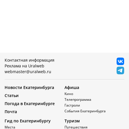
Контактная информация
Реклама на Uralweb
webmaster@uralweb.ru
Новости Екатеринбурга
Афиша
Кино
Статьи
Телепрограмма
Погода в Екатеринбурге
Гастроли
События Екатеринбурга
Почта
Гид по Екатеринбургу
Туризм
Места
Путешествия