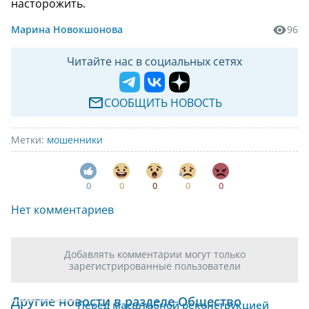
насторожить.
Марина Новокшонова
96
Читайте нас в социальных сетях
СООБЩИТЬ НОВОСТЬ
Метки:
мошенники
0
0
0
0
0
Нет комментариев
Добавлять комментарии могут только
зарегистрированные пользователи
Другие новости в разделе Общество
Перед масштабной реконструкцией