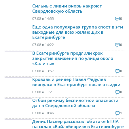
Сильные ливни вновь накроют
Свердловскую область
07.08 в 14:55
0
Еще одна популярная группа споет в эти
выходные для всех желающих в
Екатеринбурге
07.08 в 14:22
0
В Екатеринбурге продлили срок
закрытия движения по улицы около
«Калины»
07.08 в 13:57
0
Кровавый рейдер Павел Федулев
вернулся в Екатеринбург после отсидки
07.08 в 11:21
0
Отбой режиму беспилотной опасности
дан в Свердловской области
07.08 в 10:46
1
Денис Паслер рассказал об атаке БПЛА
на склад «Вайлдберриз» в Екатеринбурге