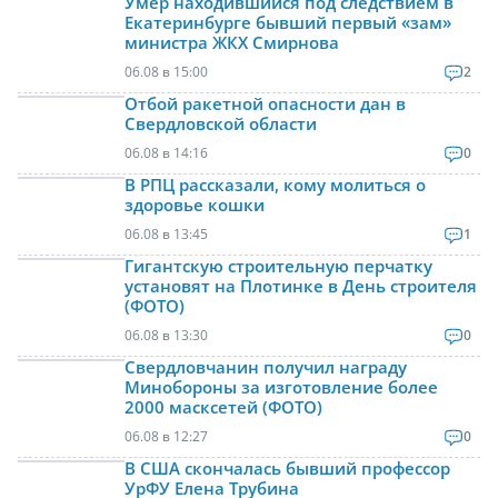
Умер находившийся под следствием в
Екатеринбурге бывший первый «зам»
министра ЖКХ Смирнова
06.08 в 15:00
2
Отбой ракетной опасности дан в
Свердловской области
06.08 в 14:16
0
В РПЦ рассказали, кому молиться о
здоровье кошки
06.08 в 13:45
1
Гигантскую строительную перчатку
установят на Плотинке в День строителя
(ФОТО)
06.08 в 13:30
0
Свердловчанин получил награду
Минобороны за изготовление более
2000 масксетей (ФОТО)
06.08 в 12:27
0
В США скончалась бывший профессор
УрФУ Елена Трубина