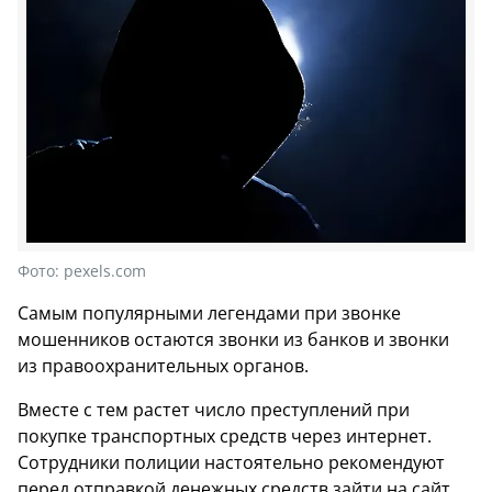
Фото:
pexels.com
Самым популярными легендами при звонке
мошенников остаются звонки из банков и звонки
из правоохранительных органов.
Вместе с тем растет число преступлений при
покупке транспортных средств через интернет.
Сотрудники полиции настоятельно рекомендуют
перед отправкой денежных средств зайти на сайт