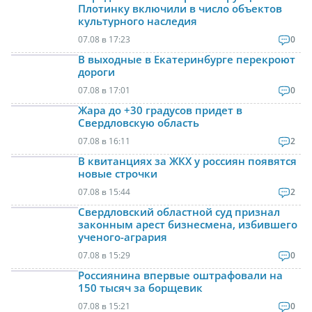
Плотинку включили в число объектов
культурного наследия
07.08 в 17:23
0
В выходные в Екатеринбурге перекроют
дороги
07.08 в 17:01
0
Жара до +30 градусов придет в
Свердловскую область
07.08 в 16:11
2
В квитанциях за ЖКХ у россиян появятся
новые строчки
07.08 в 15:44
2
Свердловский областной суд признал
законным арест бизнесмена, избившего
ученого-агрария
07.08 в 15:29
0
Россиянина впервые оштрафовали на
150 тысяч за борщевик
07.08 в 15:21
0