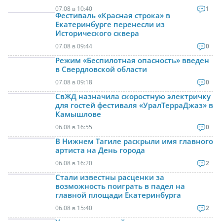
07.08 в 10:40
1
Фестиваль «Красная строка» в
Екатеринбурге перенесли из
Исторического сквера
07.08 в 09:44
0
Режим «Беспилотная опасность» введен
в Свердловской области
07.08 в 09:18
0
СвЖД назначила скоростную электричку
для гостей фестиваля «УралТерраДжаз» в
Камышлове
06.08 в 16:55
0
В Нижнем Тагиле раскрыли имя главного
артиста на День города
06.08 в 16:20
2
Стали известны расценки за
возможность поиграть в падел на
главной площади Екатеринбурга
06.08 в 15:40
2