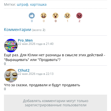
Метки:
штраф
,
картошка
0
0
0
1
2
Комментарии
(всего:
2
)
Pro_Men
22 мая 2026 года в 21:40
Ещё раз. Для Юлии нет разницы в смысле этих действий -
"Выращивать" или "Продавать"?
0
Cthut2
22 мая 2026 года в 22:13
Что за сказки, продавали и будут продавать
0
Добавлять комментарии могут только
зарегистрированные пользователи