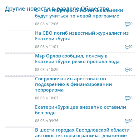
Другие новости в разделе Общество
С 1 сентября российский школьники
будут учиться по новой программе
08.08 в 12:06
0
На СВО погиб известный журналист из
Екатеринбурга
08.08 в 11:01
0
Мэр Орлов сообщил, почему в
Екатеринбурге резко пропала вода
08.08 в 10:20
0
Свердловчанин арестован по
подозрению в финансировании
терроризма
08.08 в 10:07
0
Екатеринбуржцев внезапно оставили
без воды
08.08 в 09:36
0
В шести городах Свердловской области
автоинспекторы ограничат движение