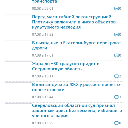
транспорта
08.08 в 09:01
0
Перед масштабной реконструкцией
Плотинку включили в число объектов
культурного наследия
07.08 в 17:23
0
В выходные в Екатеринбурге перекроют
дороги
07.08 в 17:01
0
Жара до +30 градусов придет в
Свердловскую область
07.08 в 16:11
2
В квитанциях за ЖКХ у россиян появятся
новые строчки
07.08 в 15:44
3
Свердловский областной суд признал
законным арест бизнесмена, избившего
ученого-агрария
07.08 в 15:29
0