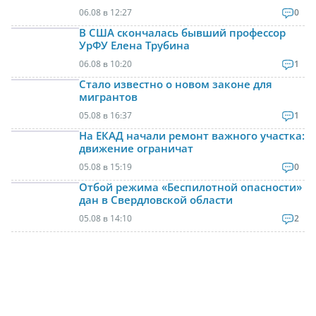
06.08 в 12:27
0
В США скончалась бывший профессор
УрФУ Елена Трубина
06.08 в 10:20
1
Стало известно о новом законе для
мигрантов
05.08 в 16:37
1
На ЕКАД начали ремонт важного участка:
движение ограничат
05.08 в 15:19
0
Отбой режима «Беспилотной опасности»
дан в Свердловской области
05.08 в 14:10
2