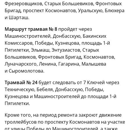
Фрезеровщиков, Старых Большевиков, Фронтовых
Бригад, проспект Космонавтов, Уральскую, Блюхера
и Шарташ.
Маршрут трамвая № 8
пройдет через
Машиностроителей, Донбасскую, Бакинских
Комиссаров, Победы, Кузнецова, площадь 1-й
Пятилетки, Эльмаш, Энтузиастов, Старых
Большевиков, Фронтовых Бригад, Космонавтов,
Луначарского, Ленина, Гагарина, Малышева
и Сыромолотова.
Трамвай № 24
будет следовать от 7 Ключей через
Техническую, Бебеля, Донбасскую, Победы,
Кузнецова и Машиностроителей до площади 1-й
Пятилетки.
Кроме того, на период ремонта закроют движение
троллейбусов по проспекту Космонавтов на участке
от улицы Победы до Машиностроителей, а также