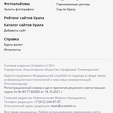
Фотоальбомы
Горнолыжные центры
Залить фотографии
Гид по Уралу
Рейтинг сайтов Урала
Каталог сайтов Урала
Добавить сайт
Справка
Курсы валют
Иноагенты
Сетевое издание Uralweb.ru (18+)
Учредитель: Акционерное общество «Цифровое Телевидение»
Зарегистрировано Федеральной службой по надзору в сфере связи,
информационных технологий и массовых коммуникаций
(Роскомнадзор)
Регистрационный номер и дата принятия решения о регистрации:
серия
Эл № ФС77-82000
от 18.10.2021 г.
Главный редактор: Новокшонова Марина Аркадьевна,
Телефон редакции:
+7 (912) 244-87-87
,
Электронный адрес редакции:
news@uralweb.ru
Все права защищены. Любое использование содержания сайта