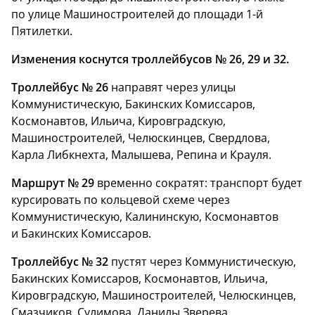
по улице Машиностроителей до площади 1-й
Пятилетки.
Изменения коснутся троллейбусов № 26, 29 и 32.
Троллейбус № 26
направят через улицы
Коммунистическую, Бакинских Комиссаров,
Космонавтов, Ильича, Кировградскую,
Машиностроителей, Челюскинцев, Свердлова,
Карла Либкнехта, Малышева, Репина и Крауля.
Маршрут № 29
временно сократят: транспорт будет
курсировать по кольцевой схеме через
Коммунистическую, Калининскую, Космонавтов
и Бакинских Комиссаров.
Троллейбус № 32
пустят через Коммунистическую,
Бакинских Комиссаров, Космонавтов, Ильича,
Кировградскую, Машиностроителей, Челюскинцев,
Смазчиков, Сулимова, Данилы Зверева,