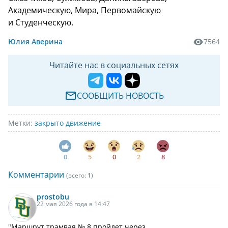
Академическую, Мира, Первомайскую
и Студенческую.
Юлия Аверина
7564
Читайте нас в социальных сетях
СООБЩИТЬ НОВОСТЬ
Метки:
закрыто движение
0
5
0
2
8
Комментарии
(всего:
1
)
prostobu
22 мая 2026 года в 14:47
"Маршрут трамвая № 8 пройдет через