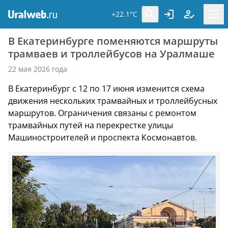
+22.1°C
В Екатеринбурге поменяются маршруты
трамваев и троллейбусов на Уралмаше
22 мая 2026 года
В Екатеринбург с 12 по 17 июня изменится схема
движения нескольких трамвайных и троллейбусных
маршрутов. Ограничения связаны с ремонтом
трамвайных путей на перекрестке улицы
Машиностроителей и проспекта Космонавтов.