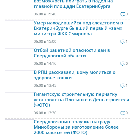
возможность поиграть в падел на
главной площади Екатеринбурга
06.08 в 15:40
0
Умер находившийся под следствием в
Екатеринбурге бывший первый «зам»
министра ЖКХ Смирнова
06.08 в 15:00
1
Отбой ракетной опасности дан в
Свердловской области
06.08 в 14:16
0
В РПЦ рассказали, кому молиться о
здоровье кошки
06.08 в 13:45
1
Гигантскую строительную перчатку
установят на Плотинке в День строителя
(ФОТО)
06.08 в 13:30
0
Свердловчанин получил награду
Минобороны за изготовление более
2000 масксетей (ФОТО)