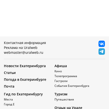
Контактная информация
Реклама на Uralweb
webmaster@uralweb.ru
Новости Екатеринбурга
Афиша
Кино
Статьи
Телепрограмма
Погода в Екатеринбурге
Гастроли
События Екатеринбурга
Почта
Гид по Екатеринбургу
Туризм
Места
Путешествия
Город Е
Отдых на Урале