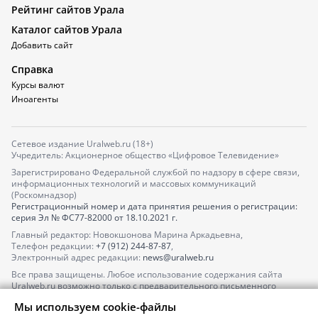
Рейтинг сайтов Урала
Каталог сайтов Урала
Добавить сайт
Справка
Курсы валют
Иноагенты
Сетевое издание Uralweb.ru (18+)
Учредитель: Акционерное общество «Цифровое Телевидение»
Зарегистрировано Федеральной службой по надзору в сфере связи,
информационных технологий и массовых коммуникаций
(Роскомнадзор)
Регистрационный номер и дата принятия решения о регистрации:
серия
Эл № ФС77-82000
от 18.10.2021 г.
Главный редактор: Новокшонова Марина Аркадьевна,
Телефон редакции:
+7 (912) 244-87-87
,
Электронный адрес редакции:
news@uralweb.ru
Все права защищены. Любое использование содержания сайта
Uralweb.ru возможно только с предварительного письменного
согласия АО «ЦТВ».
Мы используем cookie-файлы
По вопросам размещения рекламы обращайтесь по тел.
+7 (912) 244-