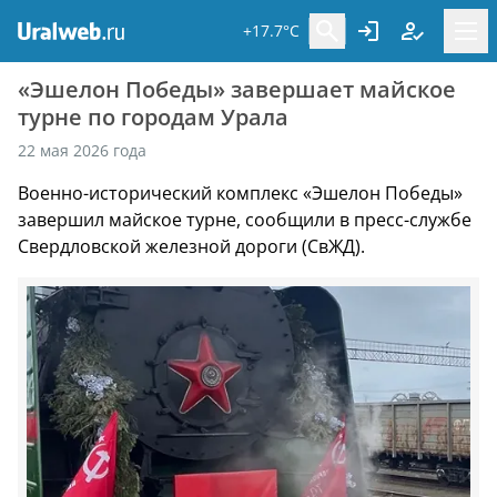
+17.7°C
«Эшелон Победы» завершает майское
турне по городам Урала
22 мая 2026 года
Военно-исторический комплекс «Эшелон Победы»
завершил майское турне, сообщили в пресс-службе
Свердловской железной дороги (СвЖД).