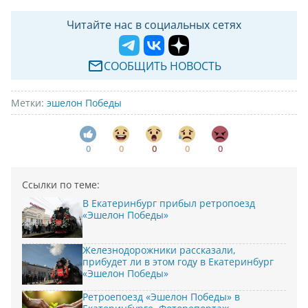
Читайте нас в социальных сетях
СООБЩИТЬ НОВОСТЬ
Метки:
эшелон Победы
0
0
0
0
0
Ссылки по теме:
В Екатеринбург прибыл ретропоезд
«Эшелон Победы»
Железнодорожники рассказали,
прибудет ли в этом году в Екатеринбург
«Эшелон Победы»
Ретроепоезд «Эшелон Победы» в