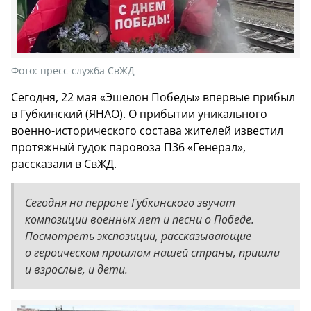
Фото:
пресс-служба СвЖД
Сегодня, 22 мая «Эшелон Победы» впервые прибыл
в Губкинский (ЯНАО). О прибытии уникального
военно-исторического состава жителей известил
протяжный гудок паровоза П36 «Генерал»,
рассказали в СвЖД.
Сегодня на перроне Губкинского звучат
композиции военных лет и песни о Победе.
Посмотреть экспозиции, рассказывающие
о героическом прошлом нашей страны, пришли
и взрослые, и дети.