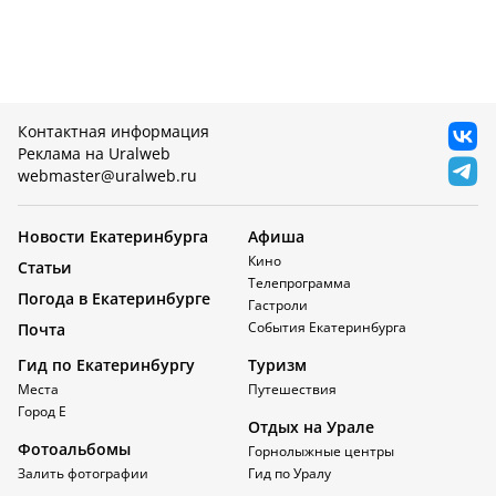
Контактная информация
Реклама на Uralweb
webmaster@uralweb.ru
Новости Екатеринбурга
Афиша
Кино
Статьи
Телепрограмма
Погода в Екатеринбурге
Гастроли
События Екатеринбурга
Почта
Гид по Екатеринбургу
Туризм
Места
Путешествия
Город Е
Отдых на Урале
Фотоальбомы
Горнолыжные центры
Залить фотографии
Гид по Уралу