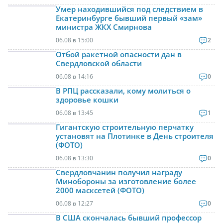
Умер находившийся под следствием в
Екатеринбурге бывший первый «зам»
министра ЖКХ Смирнова
06.08 в 15:00
2
Отбой ракетной опасности дан в
Свердловской области
06.08 в 14:16
0
В РПЦ рассказали, кому молиться о
здоровье кошки
06.08 в 13:45
1
Гигантскую строительную перчатку
установят на Плотинке в День строителя
(ФОТО)
06.08 в 13:30
0
Свердловчанин получил награду
Минобороны за изготовление более
2000 масксетей (ФОТО)
06.08 в 12:27
0
В США скончалась бывший профессор