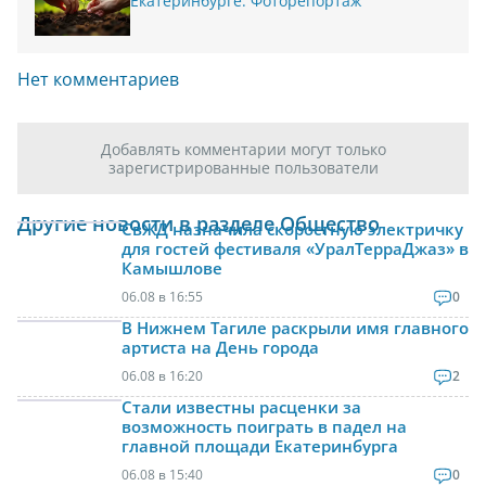
Екатеринбурге. Фоторепортаж
Нет комментариев
Добавлять комментарии могут только
зарегистрированные пользователи
Другие новости в разделе Общество
СвЖД назначила скоростную электричку
для гостей фестиваля «УралТерраДжаз» в
Камышлове
06.08 в 16:55
0
В Нижнем Тагиле раскрыли имя главного
артиста на День города
06.08 в 16:20
2
Стали известны расценки за
возможность поиграть в падел на
главной площади Екатеринбурга
06.08 в 15:40
0