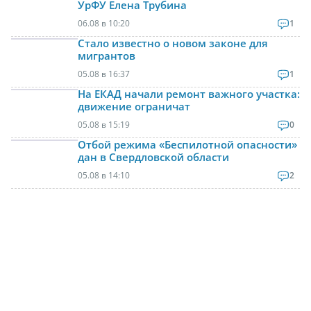
УрФУ Елена Трубина
06.08 в 10:20
1
Стало известно о новом законе для
мигрантов
05.08 в 16:37
1
На ЕКАД начали ремонт важного участка:
движение ограничат
05.08 в 15:19
0
Отбой режима «Беспилотной опасности»
дан в Свердловской области
05.08 в 14:10
2