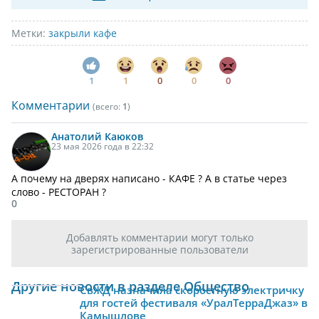
Метки:
закрыли кафе
1
1
0
0
0
Комментарии
(всего:
1
)
Анатолий
Каюков
23 мая 2026 года в 22:32
А почему на дверях написано - КАФЕ ? А в статье через
слово - РЕСТОРАН ?
0
Добавлять комментарии могут только
зарегистрированные пользователи
Другие новости в разделе Общество
СвЖД назначила скоростную электричку
для гостей фестиваля «УралТерраДжаз» в
Камышлове