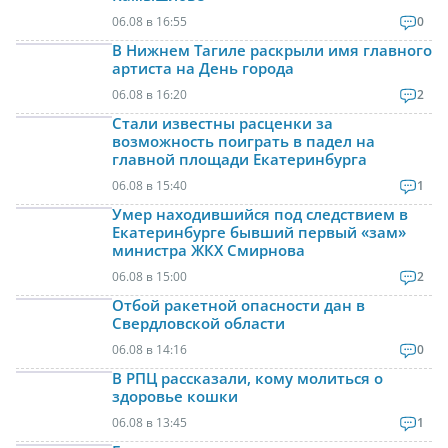
06.08 в 16:55
0
В Нижнем Тагиле раскрыли имя главного
артиста на День города
06.08 в 16:20
2
Стали известны расценки за
возможность поиграть в падел на
главной площади Екатеринбурга
06.08 в 15:40
1
Умер находившийся под следствием в
Екатеринбурге бывший первый «зам»
министра ЖКХ Смирнова
06.08 в 15:00
2
Отбой ракетной опасности дан в
Свердловской области
06.08 в 14:16
0
В РПЦ рассказали, кому молиться о
здоровье кошки
06.08 в 13:45
1