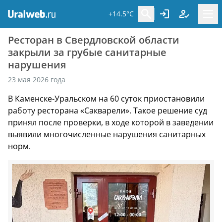
+14.5°C
Ресторан в Свердловской области
закрыли за грубые санитарные
нарушения
23 мая 2026 года
В Каменске-Уральском на 60 суток приостановили
работу ресторана «Сакварели». Такое решение суд
принял после проверки, в ходе которой в заведении
выявили многочисленные нарушения санитарных
норм.