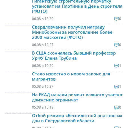
Гигантскую строительную перчатку
установят на Плотинке в День строителя
(ФОТО)
06.08 в 13:30
0
Свердловчанин получил награду
Минобороны за изготовление более
2000 масксетей (ФОТО)
06.08 в 12:27
0
В США скончалась бывший профессор
УрФУ Елена Трубина
06.08 в 10:20
1
Стало известно о новом законе для
мигрантов
05.08 в 16:37
1
На ЕКАД начали ремонт важного участка:
движение ограничат
05.08 в 15:19
0
Отбой режима «Беспилотной опасности»
дан в Свердловской области