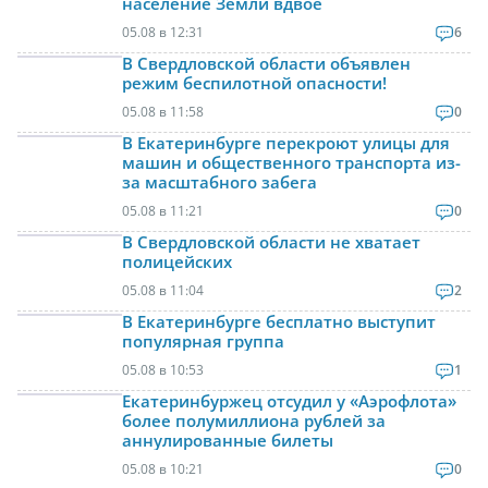
население Земли вдвое
05.08 в 12:31
6
В Свердловской области объявлен
режим беспилотной опасности!
05.08 в 11:58
0
В Екатеринбурге перекроют улицы для
машин и общественного транспорта из-
за масштабного забега
05.08 в 11:21
0
В Свердловской области не хватает
полицейских
05.08 в 11:04
2
В Екатеринбурге бесплатно выступит
популярная группа
05.08 в 10:53
1
Екатеринбуржец отсудил у «Аэрофлота»
более полумиллиона рублей за
аннулированные билеты
05.08 в 10:21
0