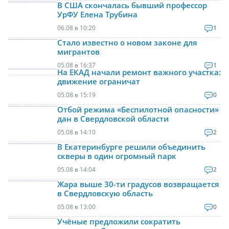
В США скончалась бывший профессор
УрФУ Елена Трубина
06.08 в 10:20
1
Стало известно о новом законе для
мигрантов
05.08 в 16:37
1
На ЕКАД начали ремонт важного участка:
движение ограничат
05.08 в 15:19
0
Отбой режима «Беспилотной опасности»
дан в Свердловской области
05.08 в 14:10
2
В Екатеринбурге решили объединить
скверы в один огромный парк
05.08 в 14:04
2
Жара выше 30-ти градусов возвращается
в Свердловскую область
05.08 в 13:00
0
Учёные предложили сократить