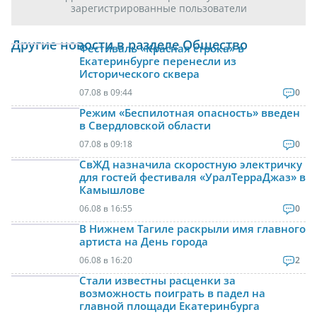
зарегистрированные пользователи
Другие новости в разделе Общество
Фестиваль «Красная строка» в
Екатеринбурге перенесли из
Исторического сквера
07.08 в 09:44
0
Режим «Беспилотная опасность» введен
в Свердловской области
07.08 в 09:18
0
СвЖД назначила скоростную электричку
для гостей фестиваля «УралТерраДжаз» в
Камышлове
06.08 в 16:55
0
В Нижнем Тагиле раскрыли имя главного
артиста на День города
06.08 в 16:20
2
Стали известны расценки за
возможность поиграть в падел на
главной площади Екатеринбурга