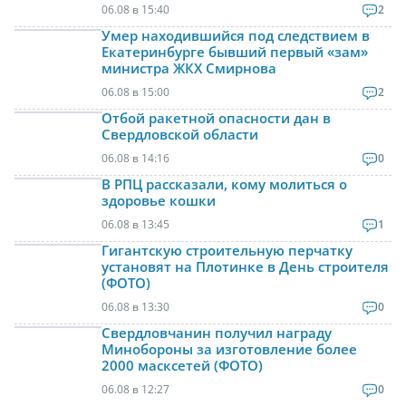
06.08 в 15:40
2
Умер находившийся под следствием в
Екатеринбурге бывший первый «зам»
министра ЖКХ Смирнова
06.08 в 15:00
2
Отбой ракетной опасности дан в
Свердловской области
06.08 в 14:16
0
В РПЦ рассказали, кому молиться о
здоровье кошки
06.08 в 13:45
1
Гигантскую строительную перчатку
установят на Плотинке в День строителя
(ФОТО)
06.08 в 13:30
0
Свердловчанин получил награду
Минобороны за изготовление более
2000 масксетей (ФОТО)
06.08 в 12:27
0