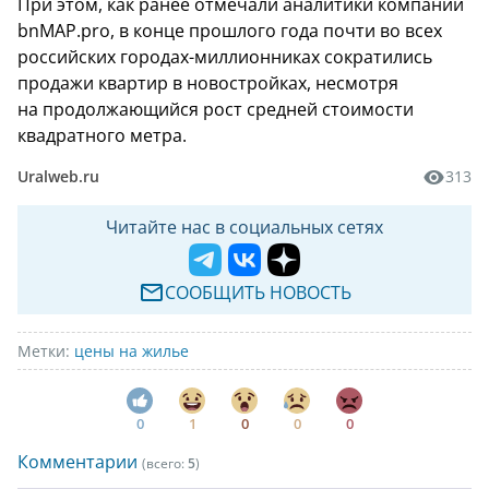
При этом, как ранее отмечали аналитики компании
bnMAP.pro, в конце прошлого года почти во всех
российских городах-миллионниках сократились
продажи квартир в новостройках, несмотря
на продолжающийся рост средней стоимости
квадратного метра.
Uralweb.ru
313
Читайте нас в социальных сетях
СООБЩИТЬ НОВОСТЬ
Метки:
цены на жилье
0
1
0
0
0
Комментарии
(всего:
5
)