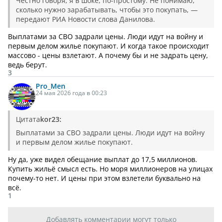
Честно говоря, я в шоке, по-простому. Не понимаю,
сколько нужно зарабатывать, чтобы это покупать, —
передают РИА Новости слова Данилова.
Выплатами за СВО задрали цены. Люди идут на войну и
первым делом жилье покупают. И когда такое происходит
массово - цены взлетают. А почему бы и не задрать цену,
ведь берут.
3
Pro_Men
24 мая 2026 года в 00:23
Цитата
kor23:
Выплатами за СВО задрали цены. Люди идут на войну
и первым делом жилье покупают.
Ну да, уже видел обещание выплат до 17,5 миллионов.
Купить жильё смысл есть. Но моря миллионеров на улицах
почему-то нет. И цены при этом взлетели буквально на
всё.
1
Добавлять комментарии могут только