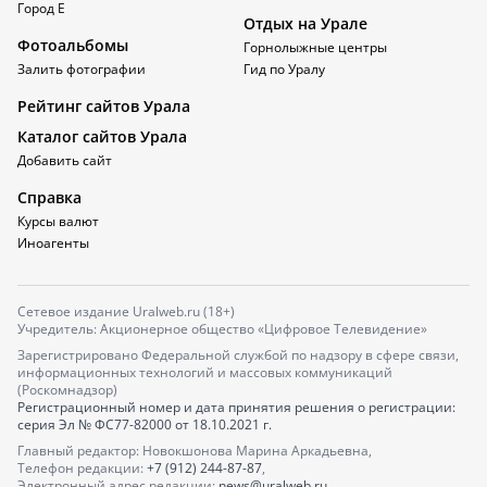
Город Е
Отдых на Урале
Фотоальбомы
Горнолыжные центры
Залить фотографии
Гид по Уралу
Рейтинг сайтов Урала
Каталог сайтов Урала
Добавить сайт
Справка
Курсы валют
Иноагенты
Сетевое издание Uralweb.ru (18+)
Учредитель: Акционерное общество «Цифровое Телевидение»
Зарегистрировано Федеральной службой по надзору в сфере связи,
информационных технологий и массовых коммуникаций
(Роскомнадзор)
Регистрационный номер и дата принятия решения о регистрации:
серия
Эл № ФС77-82000
от 18.10.2021 г.
Главный редактор: Новокшонова Марина Аркадьевна,
Телефон редакции:
+7 (912) 244-87-87
,
Электронный адрес редакции:
news@uralweb.ru