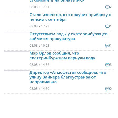
сэкономить на оплате ЖКХ
08.08 в 17:51
2
Стало известно, кто получит прибавку к
пенсии с сентября
08.08 в 17:23
1
Отсутствием воды у екатеринбуржцев
займется прокуратура
08.08 в 16:03
1
Мэр Орлов сообщил, что
екатеринбуржцам вернули воду
08.08 в 14:52
3
Директор «Атмофеста» сообщила, что
улицу Вайнера благоустраивают
неправильно
08.08 в 14:39
0