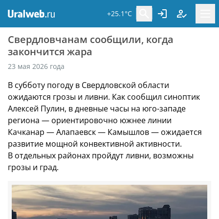
+25.1°C
Свердловчанам сообщили, когда
закончится жара
23 мая 2026 года
В субботу погоду в Свердловской области
ожидаются грозы и ливни. Как сообщил синоптик
Алексей Пулин, в дневные часы на юго-западе
региона — ориентировочно южнее линии
Качканар — Алапаевск — Камышлов — ожидается
развитие мощной конвективной активности.
В отдельных районах пройдут ливни, возможны
грозы и град.