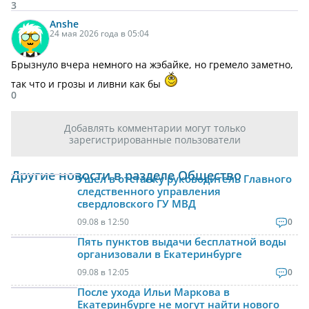
3
Anshe
24 мая 2026 года в 05:04
Брызнуло вчера немного на жэбайке, но гремело заметно,
так что и грозы и ливни как бы
0
Добавлять комментарии могут только
зарегистрированные пользователи
Другие новости в разделе Общество
Ушел в отставку руководитель Главного
следственного управления
свердловского ГУ МВД
09.08 в 12:50
0
Пять пунктов выдачи бесплатной воды
организовали в Екатеринбурге
09.08 в 12:05
0
После ухода Ильи Маркова в
Екатеринбурге не могут найти нового