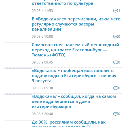
ответственного по культуре
09.08 в 11:53
1
В «Водоканале» перечислили, из-за чего
регулярно случаются засоры
канализации
09.08 в 10:08
0
Самосвал снес надземный пешеходный
переход на трассе Екатеринбург —
Тюмень (ФОТО)
09.08 в 09:45
0
«Водоканал» пообещал восстановить
подачу воды в Екатеринбурге к вечеру
9 августа
09.08 в 09:30
0
«Водоканал» сообщил, когда на самом
деле вода вернется в дома
екатеринбуржцев
08.08 в 20:40
0
До 30%: россиянам сообщили, как