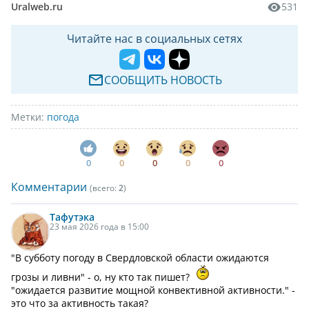
Uralweb.ru
531
Читайте нас в социальных сетях
СООБЩИТЬ НОВОСТЬ
Метки:
погода
0
0
0
0
0
Комментарии
(всего:
2
)
Тафутэка
23 мая 2026 года в 15:00
"В субботу погоду в Свердловской области ожидаются
грозы и ливни" - о, ну кто так пишет?
"ожидается развитие мощной конвективной активности." -
это что за активность такая?