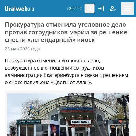
+20.1°C
Прокуратура отменила уголовное дело
против сотрудников мэрии за решение
снести «легендарный» киоск
23 мая 2026 года
Прокуратура отменила уголовное дело,
возбужденное в отношении сотрудников
администрации Екатеринбурга в связи с решением
о сносе павильона «Цветы от Аллы».