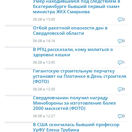
Умер находившийся под следствием в
Екатеринбурге бывший первый «зам»
министра ЖКХ Смирнова
06.08 в 15:00
2
Отбой ракетной опасности дан в
Свердловской области
06.08 в 14:16
0
В РПЦ рассказали, кому молиться о
здоровье кошки
06.08 в 13:45
1
Гигантскую строительную перчатку
установят на Плотинке в День строителя
(ФОТО)
06.08 в 13:30
0
Свердловчанин получил награду
Минобороны за изготовление более
2000 масксетей (ФОТО)
06.08 в 12:27
0
В США скончалась бывший профессор
УрФУ Елена Трубина