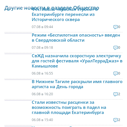
Другие новости в разделе Общество
Фестиваль «Красная строка» в
Екатеринбурге перенесли из
Исторического сквера
07.08 в 09:44
0
Режим «Беспилотная опасность» введен
в Свердловской области
07.08 в 09:18
0
СвЖД назначила скоростную электричку
для гостей фестиваля «УралТерраДжаз» в
Камышлове
06.08 в 16:55
0
В Нижнем Тагиле раскрыли имя главного
артиста на День города
06.08 в 16:20
2
Стали известны расценки за
возможность поиграть в падел на
главной площади Екатеринбурга
06.08 в 15:40
2