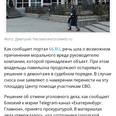
Фото:
Дмитрий Часовитин/Uralweb.ru
Как сообщает портал
66.RU
, речь шла о возможном
причинении морального вреда руководителю
компании, которой принадлежит объект. При этом
владельцы павильона продолжают оспаривать
решение о демонтаже в судебном порядке. В случае
сноса они заявляют о намерении перенести на эту
площадку Центр помощи участникам СВО.
Решение об отмене уголовного дела, как сообщает
близкий к мэрии Telegram-канал «Екатеринбург.
Главное», принято прокуратурой. В материалах
дела утверждалось, что сотрудники городской