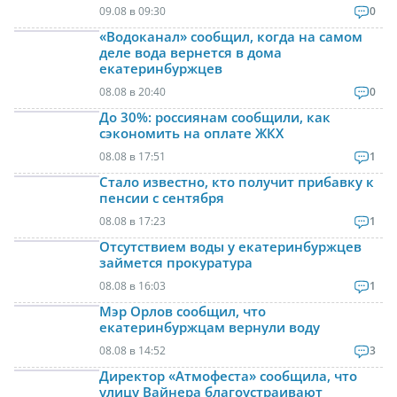
09.08 в 09:30
0
«Водоканал» сообщил, когда на самом
деле вода вернется в дома
екатеринбуржцев
08.08 в 20:40
0
До 30%: россиянам сообщили, как
сэкономить на оплате ЖКХ
08.08 в 17:51
1
Стало известно, кто получит прибавку к
пенсии с сентября
08.08 в 17:23
1
Отсутствием воды у екатеринбуржцев
займется прокуратура
08.08 в 16:03
1
Мэр Орлов сообщил, что
екатеринбуржцам вернули воду
08.08 в 14:52
3
Директор «Атмофеста» сообщила, что
улицу Вайнера благоустраивают