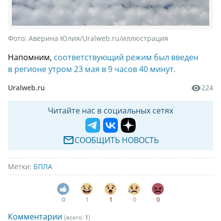
Фото:
Аверина Юлия/Uralweb.ru/иллюстрация
Напомним,
соответствующий режим был введен
в регионе утром 23 мая в 9 часов 40 минут.
Uralweb.ru
224
Читайте нас в социальных сетях
СООБЩИТЬ НОВОСТЬ
Метки:
БПЛА
0
1
1
0
0
Комментарии
(всего:
1
)