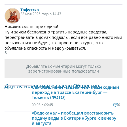
Тафутэка
23 мая 2026 года в 14:43
Никаких смс не приходило!
Ну и зачем бесполезно тратить народные средства,
перестраивать в домах подвалы, если всё равно никто ими
пользоваться не будет, т.к. просто не в курсе, что
объявлена опасность и надо укрываться.
3
Добавлять комментарии могут только
зарегистрированные пользователи
Другие новости в разделе Общество
Самосвал снес надземный пешеходный
переход на трассе Екатеринбург —
Тюмень (ФОТО)
09.08 в 09:45
0
«Водоканал» пообещал восстановить
подачу воды в Екатеринбурге к вечеру
9 августа