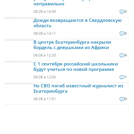
неправильно
08.08 в 14:39
0
Дожди возвращаются в Свердловскую
область
08.08 в 14:11
0
В центре Екатеринбурга накрыли
бордель с девушками из Африки
08.08 в 12:33
4
С 1 сентября российский школьники
будут учиться по новой программе
08.08 в 12:06
1
На СВО погиб известный журналист из
Екатеринбурга
08.08 в 11:01
0