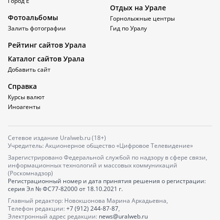
Город Е
Отдых на Урале
Фотоальбомы
Горнолыжные центры
Залить фотографии
Гид по Уралу
Рейтинг сайтов Урала
Каталог сайтов Урала
Добавить сайт
Справка
Курсы валют
Иноагенты
Сетевое издание Uralweb.ru (18+)
Учредитель: Акционерное общество «Цифровое Телевидение»
Зарегистрировано Федеральной службой по надзору в сфере связи,
информационных технологий и массовых коммуникаций
(Роскомнадзор)
Регистрационный номер и дата принятия решения о регистрации:
серия
Эл № ФС77-82000
от 18.10.2021 г.
Главный редактор: Новокшонова Марина Аркадьевна,
Телефон редакции:
+7 (912) 244-87-87
,
Электронный адрес редакции:
news@uralweb.ru