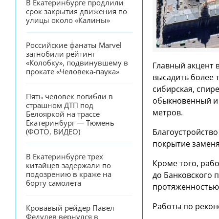
В Екатеринбурге продлили 
срок закрытия движения по 
улицы около «Калины»
Российские фанаты Marvel 
загнобили рейтинг 
«Колобку», подвинувшему в 
Главный акцент 
прокате «Человека-паука»
высадить более 
сибирская, спире
Пять человек погибли в 
обыкновенный и 
страшном ДТП под 
метров.
Белояркой на трассе 
Екатеринбург — Тюмень 
(ФОТО, ВИДЕО)
Благоустройство
покрытие заменят
В Екатеринбурге трех 
Кроме того, раб
китайцев задержали по 
подозрению в краже на 
до Банковского 
борту самолета
протяженностью 
Работы по рекон
Кровавый рейдер Павел 
Федулев вернулся в 