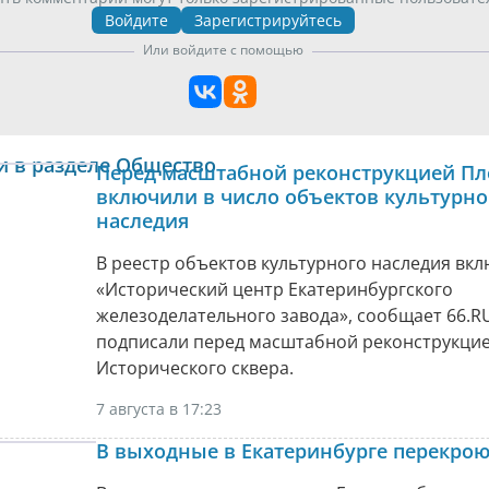
Войдите
Зарегистрируйтесь
Или войдите с помощью
и в разделе Общество
Перед масштабной реконструкцией Пл
включили в число объектов культурно
наследия
В реестр объектов культурного наследия вк
«Исторический центр Екатеринбургского
железоделательного завода», сообщает 66.RU
подписали перед масштабной реконструкци
Исторического сквера.
7 августа в 17:23
В выходные в Екатеринбурге перекрою