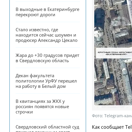
В выходные в Екатеринбурге 
перекроют дороги
Стало известно, где 
находится сейчас шоумен и 
продюсер Александр Цекало
Жара до +30 градусов придет 
в Свердловскую область
Декан факультета 
политологии УрФУ перешел 
на работу в Белый дом
В квитанциях за ЖКХ у 
россиян появятся новые 
строчки
Фото:
Telegram-кан
Свердловский областной суд 
Как сообщает Tel