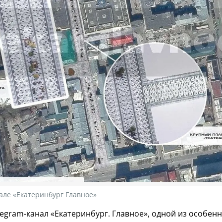
але «Екатеринбург Главное»
egram-канал «Екатеринбург. Главное», одной из особен