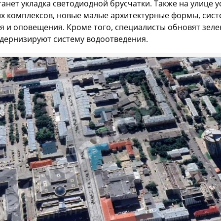
анет укладка светодиодной брусчатки. Также на улице у
ых комплексов, новые малые архитектурные формы, сис
 и оповещения. Кроме того, специалисты обновят зел
дернизируют систему водоотведения.