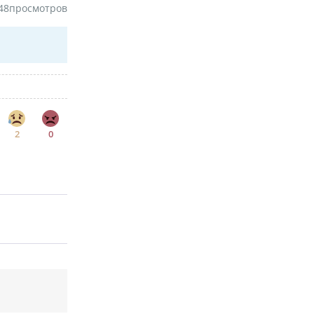
48
просмотров
2
0