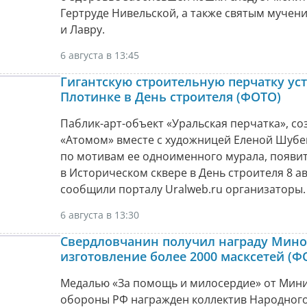
Гертруде Нивельской, а также святым мучен
и Лавру.
6 августа в 13:45
Гигантскую строительную перчатку уст
Плотинке в День строителя (ФОТО)
Паблик-арт-объект «Уральская перчатка», с
«Атомом» вместе с художницей Еленой Шуб
по мотивам ее одноименного мурала, появи
в Историческом сквере в День строителя 8 ав
сообщили порталу Uralweb.ru организаторы.
6 августа в 13:30
Свердловчанин получил награду Мино
изготовление более 2000 масксетей (Ф
Медалью «За помощь и милосердие» от Мини
обороны РФ награжден коллектив Народного