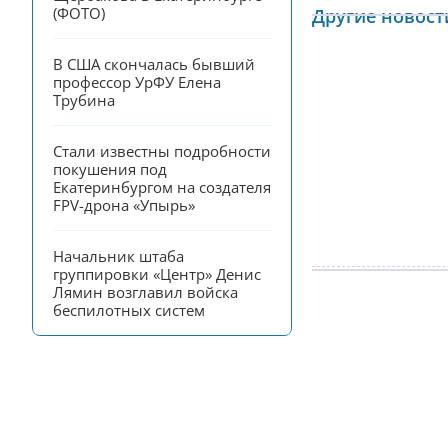
(ФОТО)
Другие новост
В США скончалась бывший 
профессор УрФУ Елена 
Трубина
Стали известны подробности 
покушения под 
Екатеринбургом на создателя 
FPV-дрона «Упырь»
Начальник штаба 
группировки «Центр» Денис 
Лямин возглавил войска 
беспилотных систем