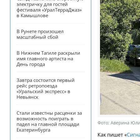
электричку для гостей 
фестиваля «УралТерраДжаз» 
в Камышлове
В Рунете произошел 
масштабный сбой
В Нижнем Тагиле раскрыли 
имя главного артиста на 
День города
Завтра состоится первый 
рейс ретропоезда 
«Уральский экспресс» в 
Невьянск
Стали известны расценки за 
возможность поиграть в 
Фото:
Аверина Юли
падел на главной площади 
Екатеринбурга
Как пишет «
Сигн