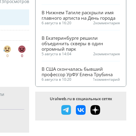
13
просмотров
В Нижнем Тагиле раскрыли имя 
главного артиста на День города
6 августа в 16:20
2
комментария
В Екатеринбурге решили 
объединить скверы в один 
огромный парк
5 августа в 14:04
2
комментария
0
0
В США скончалась бывший 
профессор УрФУ Елена Трубина
6 августа в 10:20
1
комментарий
ли
Uralweb.ru в социальных сетях