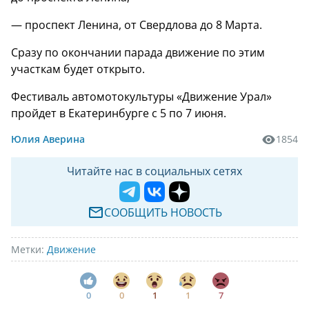
— проспект Ленина, от Свердлова до 8 Марта.
Сразу по окончании парада движение по этим
участкам будет открыто.
Фестиваль автомотокультуры «Движение Урал»
пройдет в Екатеринбурге с 5 по 7 июня.
Юлия Аверина
1854
Читайте нас в социальных сетях
СООБЩИТЬ НОВОСТЬ
Метки:
Движение
0
0
1
1
7