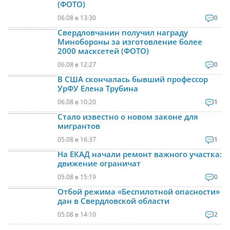
(ФОТО)
06.08 в 13:30
0
Свердловчанин получил награду
Минобороны за изготовление более
2000 масксетей (ФОТО)
06.08 в 12:27
0
В США скончалась бывший профессор
УрФУ Елена Трубина
06.08 в 10:20
1
Стало известно о новом законе для
мигрантов
05.08 в 16:37
1
На ЕКАД начали ремонт важного участка:
движение ограничат
05.08 в 15:19
0
Отбой режима «Беспилотной опасности»
дан в Свердловской области
05.08 в 14:10
2