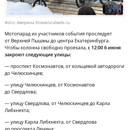
Фото:
Аверина Юлия/uralweb.ru
Мотопарад из участников события проследует
от Верхней Пышмы до центра Екатеринбурга.
Чтобы колонна свободно проехала,
с 12:00 6 июня
закроют следующие улицы:
— проспект Космонавтов, от кольцевой автодороги
до Челюскинцев;
— улицу Челюскинцев, от Космонавтов
до Свердлова;
— улицу Свердлова, от Челюскинцев до Карла
Либкнехта;
— улицу Карла Либкнехта, от Свердлова
до проспекта Ленина;