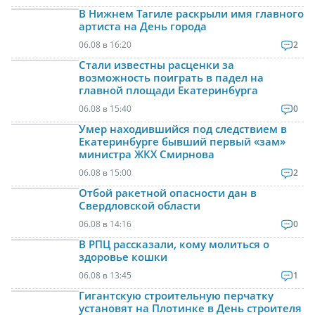
В Нижнем Тагиле раскрыли имя главного
артиста на День города
06.08 в 16:20
2
Стали известны расценки за
возможность поиграть в падел на
главной площади Екатеринбурга
06.08 в 15:40
0
Умер находившийся под следствием в
Екатеринбурге бывший первый «зам»
министра ЖКХ Смирнова
06.08 в 15:00
2
Отбой ракетной опасности дан в
Свердловской области
06.08 в 14:16
0
В РПЦ рассказали, кому молиться о
здоровье кошки
06.08 в 13:45
1
Гигантскую строительную перчатку
установят на Плотинке в День строителя