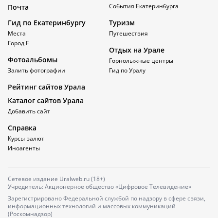
События Екатеринбурга
Почта
Гид по Екатеринбургу
Туризм
Места
Путешествия
Город Е
Отдых на Урале
Фотоальбомы
Горнолыжные центры
Залить фотографии
Гид по Уралу
Рейтинг сайтов Урала
Каталог сайтов Урала
Добавить сайт
Справка
Курсы валют
Иноагенты
Сетевое издание Uralweb.ru (18+)
Учредитель: Акционерное общество «Цифровое Телевидение»
Зарегистрировано Федеральной службой по надзору в сфере связи,
информационных технологий и массовых коммуникаций
(Роскомнадзор)