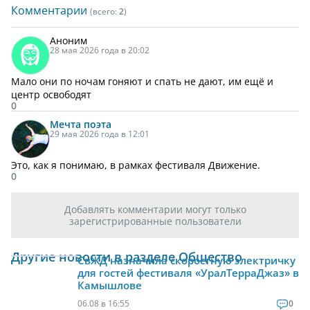
Комментарии
(всего:
2
)
Аноним
28 мая 2026 года в 20:02
Мало они по ночам гоняют и спать не дают, им ещё и
центр освободят
0
Мечта
поэта
29 мая 2026 года в 12:01
Это, как я понимаю, в рамках фестиваля Движение.
0
Добавлять комментарии могут только
зарегистрированные пользователи
Другие новости в разделе Общество
СвЖД назначила скоростную электричку
для гостей фестиваля «УралТерраДжаз» в
Камышлове
06.08 в 16:55
0