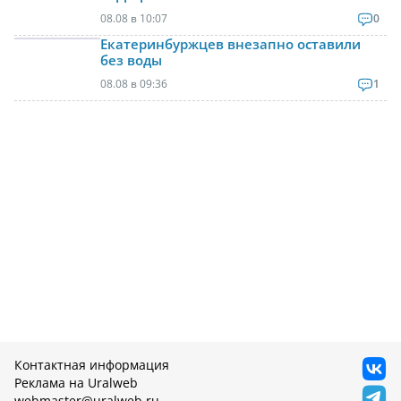
08.08 в 10:07
0
Екатеринбуржцев внезапно оставили
без воды
08.08 в 09:36
1
Контактная информация
Реклама на Uralweb
webmaster@uralweb.ru