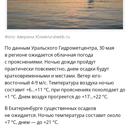
Фото:
Аверина Юлия/uralweb.ru
По данным Уральского Гидрометцентра, 30 мая
в регионе ожидается облачная погода
с прояснениями. Ночью дожди пройдут
практически повсеместно, днем осадки будут
кратковременными и местами. Ветер юго-
восточный 4-9 м/с. Температура воздуха ночью
составит +6…+11 °C, при прояснениях похолодает до
+1 °C. Днем воздух прогреется до +17…+22 °C.
В Екатеринбурге существенных осадков
не ожидается. Ночью температура составит около
+7 °C, днем — до +21 °C.