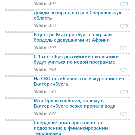
08.08 в 14:39
0
Дожди возвращаются в Свердловскую
область
08.08 в 14:11
0
В центре Екатеринбурга накрыли
бордель с девушками из Африки
08.08 в 12:33
1
С 1 сентября российский школьники
будут учиться по новой программе
08.08 в 12:06
1
На СВО погиб известный журналист из
Екатеринбурга
08.08 в 11:01
0
Мэр Орлов сообщил, почему в
Екатеринбурге резко пропала вода
08.08 в 10:20
1
Свердловчанин арестован по
подозрению в финансировании
терроризма