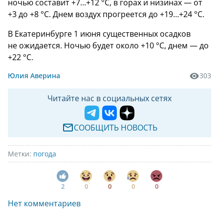
ночью составит +7…+12 °C, в горах и низинах — от
+3 до +8 °C. Днем воздух прогреется до +19…+24 °C.
В Екатеринбурге 1 июня существенных осадков
не ожидается. Ночью будет около +10 °C, днем — до
+22 °C.
Юлия Аверина
303
Читайте нас в социальных сетях
СООБЩИТЬ НОВОСТЬ
Метки:
погода
2
0
0
0
0
Нет комментариев