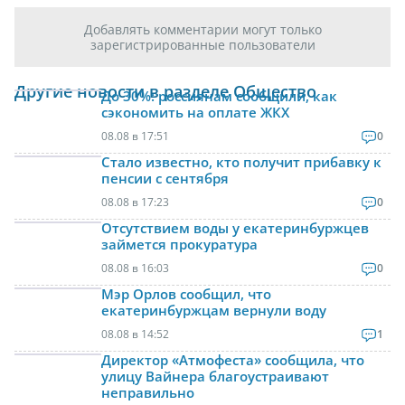
Добавлять комментарии могут только
зарегистрированные пользователи
Другие новости в разделе Общество
До 30%: россиянам сообщили, как
сэкономить на оплате ЖКХ
08.08 в 17:51
0
Стало известно, кто получит прибавку к
пенсии с сентября
08.08 в 17:23
0
Отсутствием воды у екатеринбуржцев
займется прокуратура
08.08 в 16:03
0
Мэр Орлов сообщил, что
екатеринбуржцам вернули воду
08.08 в 14:52
1
Директор «Атмофеста» сообщила, что
улицу Вайнера благоустраивают
неправильно