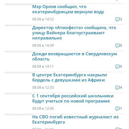
Мэр Орлов сообщил, что
екатеринбуржцам вернули воду
08.08 в 14:52
3
Директор «Атмофеста» сообщила, что
улицу Вайнера благоустраивают
неправильно
08.08 в 14:39
0
Дожди возвращаются в Свердловскую
область
08.08 в 14:11
0
В центре Екатеринбурга накрыли
бордель с девушками из Африки
08.08 в 12:33
4
С 1 сентября российский школьники
будут учиться по новой программе
08.08 в 12:06
1
На СВО погиб известный журналист из
Екатеринбурга