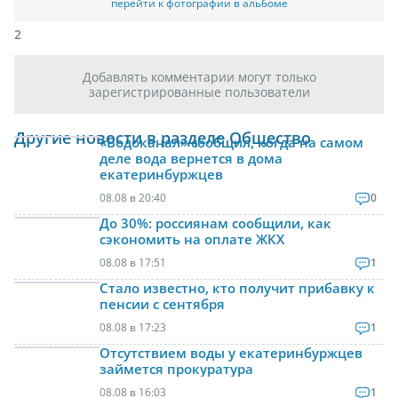
перейти к фотографии в альбоме
2
Добавлять комментарии могут только
зарегистрированные пользователи
Другие новости в разделе Общество
«Водоканал» сообщил, когда на самом
деле вода вернется в дома
екатеринбуржцев
08.08 в 20:40
0
До 30%: россиянам сообщили, как
сэкономить на оплате ЖКХ
08.08 в 17:51
1
Стало известно, кто получит прибавку к
пенсии с сентября
08.08 в 17:23
1
Отсутствием воды у екатеринбуржцев
займется прокуратура
08.08 в 16:03
1