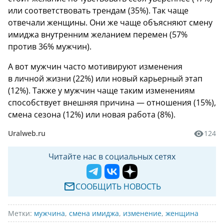
или соответствовать трендам (35%). Так чаще
отвечали женщины. Они же чаще объясняют смену
имиджа внутренним желанием перемен (57%
против 36% мужчин).
А вот мужчин часто мотивируют изменения
в личной жизни (22%) или новый карьерный этап
(12%). Также у мужчин чаще таким изменениям
способствует внешняя причина — отношения (15%),
смена сезона (12%) или новая работа (8%).
Uralweb.ru
124
Читайте нас в социальных сетях
СООБЩИТЬ НОВОСТЬ
Метки:
мужчина
,
смена имиджа
,
изменение
,
женщина