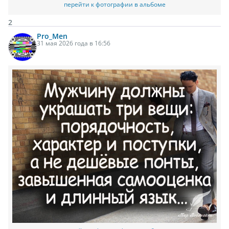
перейти к фотографии в альбоме
2
Pro_Men
31 мая 2026 года в 16:56