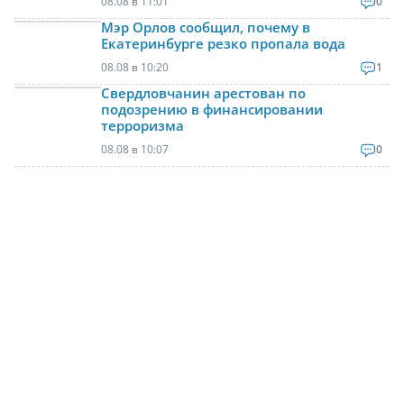
08.08 в 11:01
0
Мэр Орлов сообщил, почему в
Екатеринбурге резко пропала вода
08.08 в 10:20
1
Свердловчанин арестован по
подозрению в финансировании
терроризма
08.08 в 10:07
0