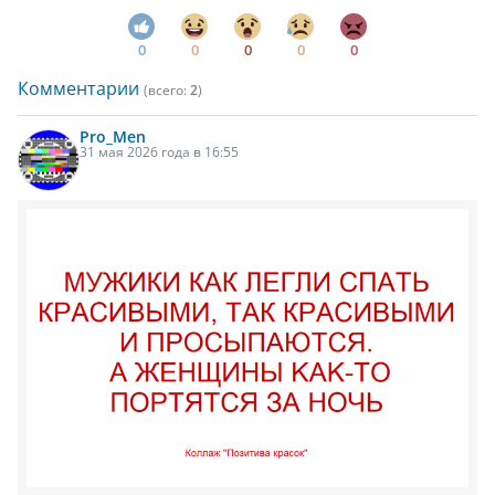
0
0
0
0
0
Комментарии
(всего:
2
)
Pro_Men
31 мая 2026 года в 16:55