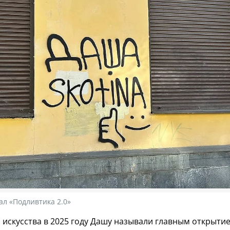
ал «Подливтика 2.0»
 искусства в 2025 году Дашу называли главным открытие