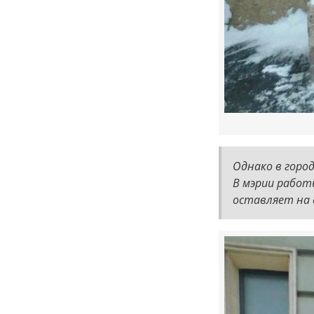
Однако в горо
В мэрии работ
оставляет на 