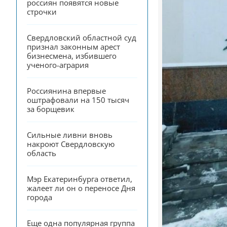
россиян появятся новые 
строчки
Свердловский областной суд 
признал законным арест 
бизнесмена, избившего 
ученого-агрария
Россиянина впервые 
оштрафовали на 150 тысяч 
за борщевик
Сильные ливни вновь 
накроют Свердловскую 
область
Мэр Екатеринбурга ответил, 
жалеет ли он о переносе Дня 
города
Еще одна популярная группа 