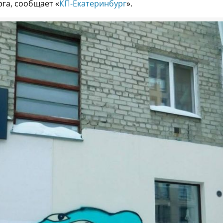
га, сообщает «
КП-Екатеринбург
».