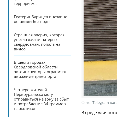
терроризма
Екатеринбуржцев внезапно 
оставили без воды
Страшная авария, которая 
унесла жизни пятерых 
свердловчан, попала на 
видео
В шести городах 
Свердловской области 
автоинспекторы ограничат 
движение транспорта
Четверо жителей 
Первоуральска могут 
отправиться на зону за сбыт 
Фото:
Telegram-кан
и потребление 34 граммов 
наркотиков
В среде уличного