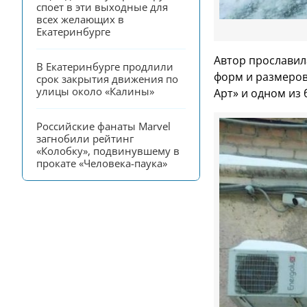
споет в эти выходные для 
всех желающих в 
Екатеринбурге
Автор прославил
В Екатеринбурге продлили 
форм и размеров
срок закрытия движения по 
улицы около «Калины»
Арт» и одном из 
Российские фанаты Marvel 
загнобили рейтинг 
«Колобку», подвинувшему в 
прокате «Человека-паука»