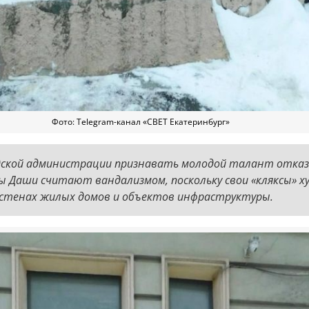
Фото: Telegram-канал «СВЕТ Екатеринбург»
дской администрации признавать молодой талант отка
ы Даши считают вандализмом, поскольку свои «кляксы» 
стенах жилых домов и объектов инфраструктуры.