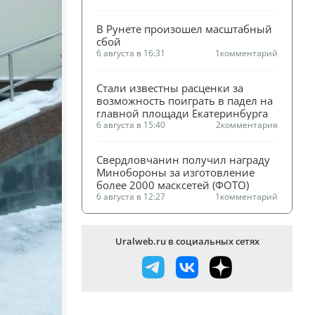
В Рунете произошел масштабный 
сбой
6 августа в 16:31
1
комментарий
Стали известны расценки за 
возможность поиграть в падел на 
главной площади Екатеринбурга
6 августа в 15:40
2
комментария
Свердловчанин получил награду 
Минобороны за изготовление 
более 2000 масксетей (ФОТО)
6 августа в 12:27
1
комментарий
Uralweb.ru в социальных сетях