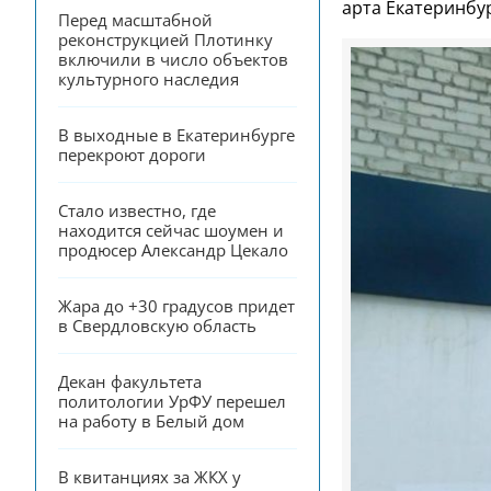
арта Екатеринбур
Перед масштабной 
реконструкцией Плотинку 
включили в число объектов 
культурного наследия
В выходные в Екатеринбурге 
перекроют дороги
Стало известно, где 
находится сейчас шоумен и 
продюсер Александр Цекало
Жара до +30 градусов придет 
в Свердловскую область
Декан факультета 
политологии УрФУ перешел 
на работу в Белый дом
В квитанциях за ЖКХ у 