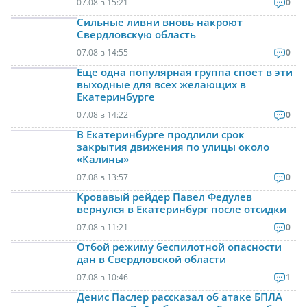
07.08 в 15:21
0
Сильные ливни вновь накроют
Свердловскую область
07.08 в 14:55
0
Еще одна популярная группа споет в эти
выходные для всех желающих в
Екатеринбурге
07.08 в 14:22
0
В Екатеринбурге продлили срок
закрытия движения по улицы около
«Калины»
07.08 в 13:57
0
Кровавый рейдер Павел Федулев
вернулся в Екатеринбург после отсидки
07.08 в 11:21
0
Отбой режиму беспилотной опасности
дан в Свердловской области
07.08 в 10:46
1
Денис Паслер рассказал об атаке БПЛА