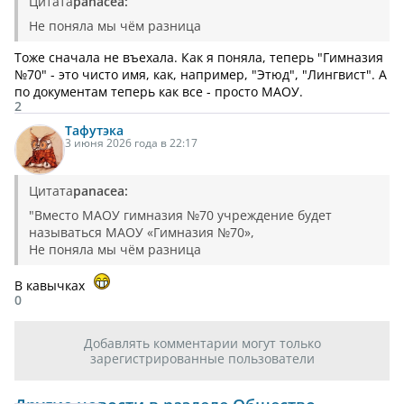
Цитата
panacea:
Не поняла мы чём разница
Тоже сначала не въехала. Как я поняла, теперь "Гимназия
№70" - это чисто имя, как, например, "Этюд", "Лингвист". А
по документам теперь как все - просто МАОУ.
2
Тафутэка
3 июня 2026 года в 22:17
Цитата
panacea:
"Вместо МАОУ гимназия №70 учреждение будет
называться МАОУ «Гимназия №70»,
Не поняла мы чём разница
В кавычках
0
Добавлять комментарии могут только
зарегистрированные пользователи