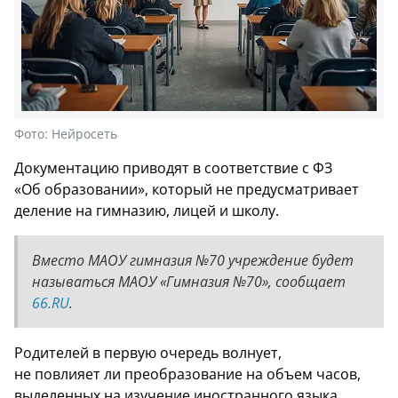
Фото:
Нейросеть
Документацию приводят в соответствие с ФЗ
«Об образовании», который не предусматривает
деление на гимназию, лицей и школу.
Вместо МАОУ гимназия №70 учреждение будет
называться МАОУ «Гимназия №70», сообщает
66.RU
.
Родителей в первую очередь волнует,
не повлияет ли преобразование на объем часов,
выделенных на изучение иностранного языка.