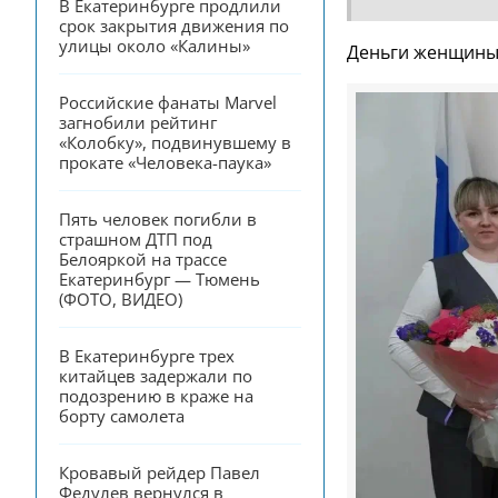
В Екатеринбурге продлили 
срок закрытия движения по 
улицы около «Калины»
Деньги женщины 
Российские фанаты Marvel 
загнобили рейтинг 
«Колобку», подвинувшему в 
прокате «Человека-паука»
Пять человек погибли в 
страшном ДТП под 
Белояркой на трассе 
Екатеринбург — Тюмень 
(ФОТО, ВИДЕО)
В Екатеринбурге трех 
китайцев задержали по 
подозрению в краже на 
борту самолета
Кровавый рейдер Павел 
Федулев вернулся в 