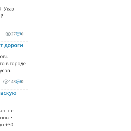
. Указ
ей
27
0
т дороги
новь
го в городе
усов.
143
0
овскую
ан по-
анные
до +30