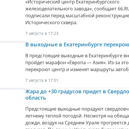
«Исторический центр Екатеринбургского
железоделательного завода», сообщает 66.RU
подписали перед масштабной реконструкци
Исторического сквера.
7 августа в 17:23
В выходные в Екатеринбурге перекрою
В предстоящие выходные в Екатеринбурге в
пройдет марафон «Европа — Азия». Из-за это
перекроют центр и изменят маршруты автоб
7 августа в 17:01
Жара до +30 градусов придет в Свердл
область
Предстоящие выходные порадуют свердловч
летнему теплой погодой. Несмотря на обещ
дожди, воздух на Среднем Урале прогреется 