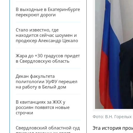
В выходные в Екатеринбурге 
перекроют дороги
Стало известно, где 
находится сейчас шоумен и 
продюсер Александр Цекало
Жара до +30 градусов придет 
в Свердловскую область
Декан факультета 
политологии УрФУ перешел 
на работу в Белый дом
В квитанциях за ЖКХ у 
россиян появятся новые 
строчки
Фото:
В.Н. Горелых
Свердловский областной суд 
Эта история про