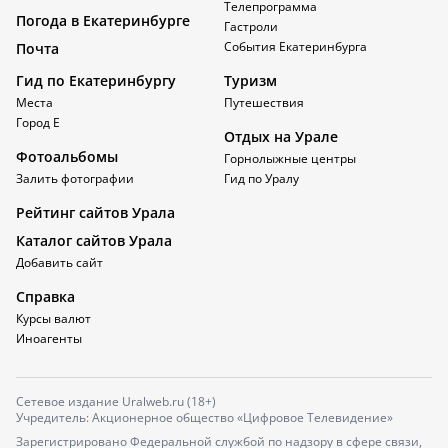
Телепрограмма
Погода в Екатеринбурге
Гастроли
События Екатеринбурга
Почта
Гид по Екатеринбургу
Туризм
Места
Путешествия
Город Е
Отдых на Урале
Фотоальбомы
Горнолыжные центры
Залить фотографии
Гид по Уралу
Рейтинг сайтов Урала
Каталог сайтов Урала
Добавить сайт
Справка
Курсы валют
Иноагенты
Сетевое издание Uralweb.ru (18+)
Учредитель: Акционерное общество «Цифровое Телевидение»
Зарегистрировано Федеральной службой по надзору в сфере связи,