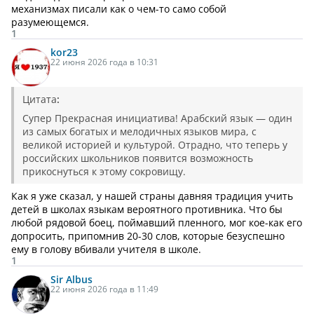
механизмах писали как о чем-то само собой
разумеющемся.
1
kor23
22 июня 2026 года в 10:31
Цитата
:
Супер Прекрасная инициатива! Арабский язык — один
из самых богатых и мелодичных языков мира, с
великой историей и культурой. Отрадно, что теперь у
российских школьников появится возможность
прикоснуться к этому сокровищу.
Как я уже сказал, у нашей страны давняя традиция учить
детей в школах языкам вероятного противника. Что бы
любой рядовой боец, поймавший пленного, мог кое-как его
допросить, припомнив 20-30 слов, которые безуспешно
ему в голову вбивали учителя в школе.
1
Sir Albus
22 июня 2026 года в 11:49