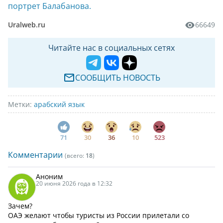
портрет Балабанова.
Uralweb.ru
66649
Читайте нас в социальных сетях
СООБЩИТЬ НОВОСТЬ
Метки:
арабский язык
71
30
36
10
523
Комментарии
(всего:
18
)
Аноним
20 июня 2026 года в 12:32
Зачем?
ОАЭ желают чтобы туристы из России прилетали со