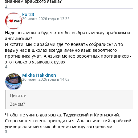
знанием арабского языка?
2
kor23
20 июня 2026 года в 13:35
Надеюсь, можно будет хотя бы выбрать между арабским и
английским?
И кстати, мы с арабами где-то воевать собрались? А то
ведь у нас в школах всегда именно язык вероятного
противника учат. А языки менее вероятных противников -
это только в языковых вузах.
4
Mikka Hakkinen
20 июня 2026 года в 14:03
Цитата
:
Зачем?
Чтобы не учить два языка. Таджикский и Киргизский.
Скоро может очень пригодиться. А классический арабский
универсальный язык общения между загорелыми.
3