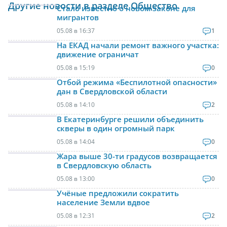
Другие новости в разделе Общество
Стало известно о новом законе для
мигрантов
05.08 в 16:37
1
На ЕКАД начали ремонт важного участка:
движение ограничат
05.08 в 15:19
0
Отбой режима «Беспилотной опасности»
дан в Свердловской области
05.08 в 14:10
2
В Екатеринбурге решили объединить
скверы в один огромный парк
05.08 в 14:04
0
Жара выше 30-ти градусов возвращается
в Свердловскую область
05.08 в 13:00
0
Учёные предложили сократить
население Земли вдвое
05.08 в 12:31
2