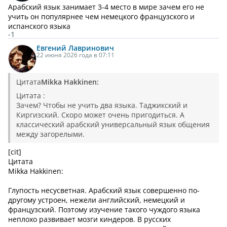
Арабский язык занимает 3-4 место в мире зачем его не
учить он популярнее чем немецкого французского и
испанского языка
-1
Евгений
Лавринович
22 июня 2026 года в 07:11
Цитата
Mikka Hakkinen:
Цитата :
Зачем? Чтобы не учить два языка. Таджикский и
Киргизский. Скоро может очень пригодиться. А
классический арабский универсальный язык общения
между загорелыми.
[cit]
Цитата
Mikka Hakkinen:
Глупость несусветная. Арабский язык совершенно по-
другому устроен, нежели английский, немецкий и
французский. Поэтому изучение такого чуждого языка
неплохо развивает мозги киндеров. В русских