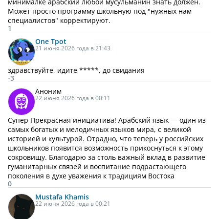
минималке арабский любой мусульманин знать должен.
Может просто программу школьную под "нужных нам
специалистов" корректируют.
1
One Tpot
21 июня 2026 года в 21:43
здравствуйте, идите *****, до свидания
-3
Аноним
22 июня 2026 года в 00:11
Супер Прекрасная инициатива! Арабский язык — один из
самых богатых и мелодичных языков мира, с великой
историей и культурой. Отрадно, что теперь у российских
школьников появится возможность прикоснуться к этому
сокровищу. Благодарю за столь важный вклад в развитие
гуманитарных связей и воспитание подрастающего
поколения в духе уважения к традициям Востока
0
Mustafa Khamis
22 июня 2026 года в 00:21