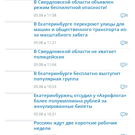
В Свердловской области объявлен
режим беспилотной опасности!
05.08 в 11:58
0
В Екатеринбурге перекроют улицы для
машин и общественного транспорта из-
за масштабного забега
05.08 в 11:21
0
В Свердловской области не хватает
полицейских
05.08 в 11:04
1
В Екатеринбурге бесплатно выступит
популярная группа
05.08 в 10:53
1
Екатеринбуржец отсудил у «Аэрофлота»
более полумиллиона рублей за
аннулированные билеты
05.08 в 10:21
0
Россиян ждут две короткие рабочие
недели