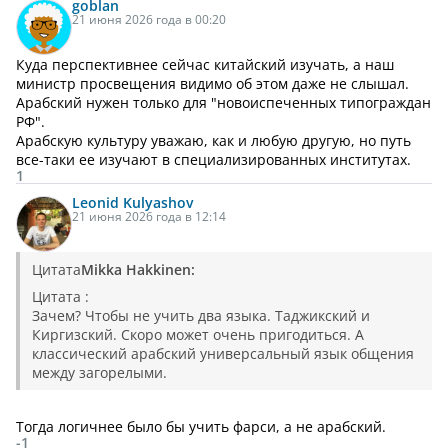
goblan
21 июня 2026 года в 00:20
Куда перспективнее сейчас китайский изучать, а наш
министр просвещения видимо об этом даже не слышал.
Арабский нужен только для "новоиспеченных типограждан
РФ".
Арабскую культуру уважаю, как и любую другую, но путь
все-таки ее изучают в специализированных институтах.
1
Leonid Kulyashov
21 июня 2026 года в 12:14
Цитата
Mikka Hakkinen:
Цитата :
Зачем? Чтобы не учить два языка. Таджикский и
Киргизский. Скоро может очень пригодиться. А
классический арабский универсальный язык общения
между загорелыми.
Тогда логичнее было бы учить фарси, а не арабский.
-1