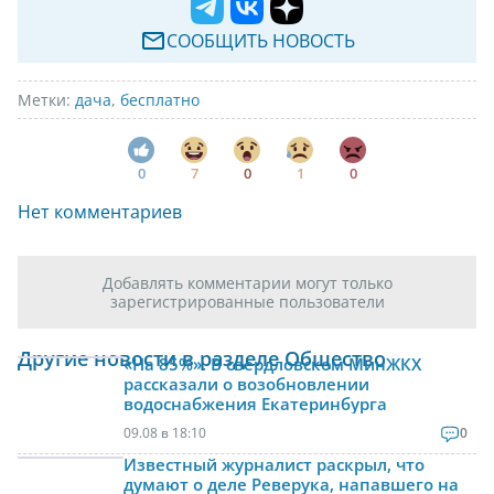
СООБЩИТЬ НОВОСТЬ
Метки:
дача
,
бесплатно
0
7
0
1
0
Нет комментариев
Добавлять комментарии могут только
зарегистрированные пользователи
Другие новости в разделе Общество
«На 85%». В свердловском МинЖКХ
рассказали о возобновлении
водоснабжения Екатеринбурга
09.08 в 18:10
0
Известный журналист раскрыл, что
думают о деле Реверука, напавшего на