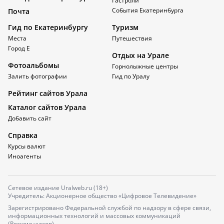
Гастроли
События Екатеринбурга
Почта
Гид по Екатеринбургу
Туризм
Места
Путешествия
Город Е
Отдых на Урале
Фотоальбомы
Горнолыжные центры
Залить фотографии
Гид по Уралу
Рейтинг сайтов Урала
Каталог сайтов Урала
Добавить сайт
Справка
Курсы валют
Иноагенты
Сетевое издание Uralweb.ru (18+)
Учредитель: Акционерное общество «Цифровое Телевидение»
Зарегистрировано Федеральной службой по надзору в сфере связи,
информационных технологий и массовых коммуникаций
(Роскомнадзор)