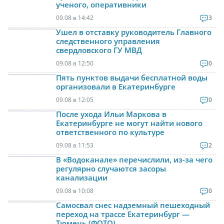
ученого, оперативники
09.08 в 14:42
3
Ушел в отставку руководитель Главного
следственного управления
свердловского ГУ МВД
09.08 в 12:50
0
Пять пунктов выдачи бесплатной воды
организовали в Екатеринбурге
09.08 в 12:05
0
После ухода Ильи Маркова в
Екатеринбурге не могут найти нового
ответственного по культуре
09.08 в 11:53
2
В «Водоканале» перечислили, из-за чего
регулярно случаются засоры
канализации
09.08 в 10:08
0
Самосвал снес надземный пешеходный
переход на трассе Екатеринбург —
Тюмень (ФОТО)