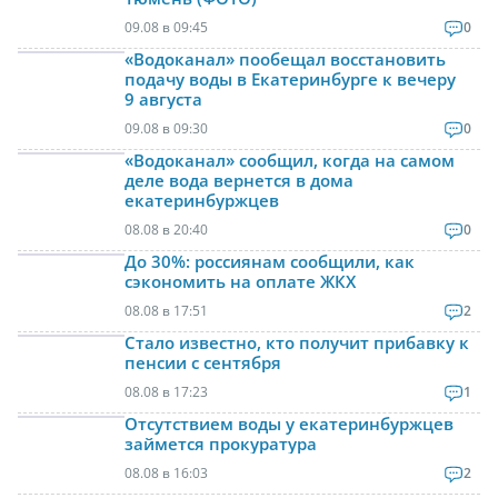
09.08 в 09:45
0
«Водоканал» пообещал восстановить
подачу воды в Екатеринбурге к вечеру
9 августа
09.08 в 09:30
0
«Водоканал» сообщил, когда на самом
деле вода вернется в дома
екатеринбуржцев
08.08 в 20:40
0
До 30%: россиянам сообщили, как
сэкономить на оплате ЖКХ
08.08 в 17:51
2
Стало известно, кто получит прибавку к
пенсии с сентября
08.08 в 17:23
1
Отсутствием воды у екатеринбуржцев
займется прокуратура
08.08 в 16:03
2