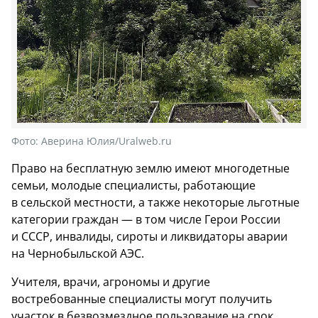
Фото:
Аверина Юлия/Uralweb.ru
Право на бесплатную землю имеют многодетные
семьи, молодые специалисты, работающие
в сельской местности, а также некоторые льготные
категории граждан — в том числе Герои России
и СССР, инвалиды, сироты и ликвидаторы аварии
на Чернобыльской АЭС.
Учителя, врачи, агрономы и другие
востребованные специалисты могут получить
участок в безвозмездное пользование на срок