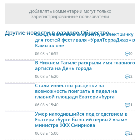
Добавлять комментарии могут только
зарегистрированные пользователи
Другие новости в разделе Общество
СвЖД назначила скоростную электричку
для гостей фестиваля «УралТерраДжаз» в
Камышлове
06.08 в 16:55
0
В Нижнем Тагиле раскрыли имя главного
артиста на День города
06.08 в 16:20
2
Стали известны расценки за
возможность поиграть в падел на
главной площади Екатеринбурга
06.08 в 15:40
1
Умер находившийся под следствием в
Екатеринбурге бывший первый «зам»
министра ЖКХ Смирнова
06.08 в 15:00
2