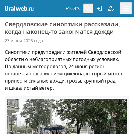
+16.4°C
Свердловские синоптики рассказали,
когда наконец-то закончатся дожди
23 июня 2026 года
Синоптики предупредили жителей Свердловской
области о неблагоприятных погодных условиях.
По данным метеорологов, 24 июня регион
останется под влиянием циклона, который может
принести сильные дожди, грозы, крупный град
и шквалистый ветер.