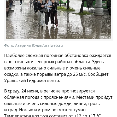
Фото:
Аверина Юлия/uralweb.ru
Наиболее сложная погодная обстановка ожидается
в восточных и северных районах области. Здесь
возможны локально сильные и очень сильные
осадки, а также порывы ветра до 25 м/с. Сообщает
Уральский Гидрометцентр.
В среду, 24 июня, в регионе прогнозируется
облачная погода с прояснениями. Местами пройдут
сильные и очень сильные дожди, ливни, грозы
и град. Ночью и утром возможен туман.
Температура воздуха составит от +12 до +17 °C