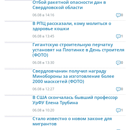
Отбой ракетной опасности дан в
Свердловской области
06.08 в 14:16
0
В РПЦ рассказали, кому молиться о
здоровье кошки
06.08 в 13:45
1
Гигантскую строительную перчатку
установят на Плотинке в День строителя
(ФОТО)
06.08 в 13:30
0
Свердловчанин получил награду
Минобороны за изготовление более
2000 масксетей (ФОТО)
06.08 в 12:27
0
В США скончалась бывший профессор
УрФУ Елена Трубина
06.08 в 10:20
1
Стало известно о новом законе для
мигрантов