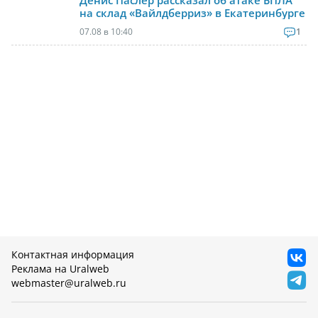
Денис Паслер рассказал об атаке БПЛА
на склад «Вайлдберриз» в Екатеринбурге
07.08 в 10:40
1
Контактная информация
Реклама на Uralweb
webmaster@uralweb.ru