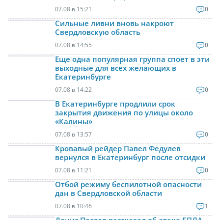
07.08 в 15:21
0
Сильные ливни вновь накроют
Свердловскую область
07.08 в 14:55
0
Еще одна популярная группа споет в эти
выходные для всех желающих в
Екатеринбурге
07.08 в 14:22
0
В Екатеринбурге продлили срок
закрытия движения по улицы около
«Калины»
07.08 в 13:57
0
Кровавый рейдер Павел Федулев
вернулся в Екатеринбург после отсидки
07.08 в 11:21
0
Отбой режиму беспилотной опасности
дан в Свердловской области
07.08 в 10:46
1