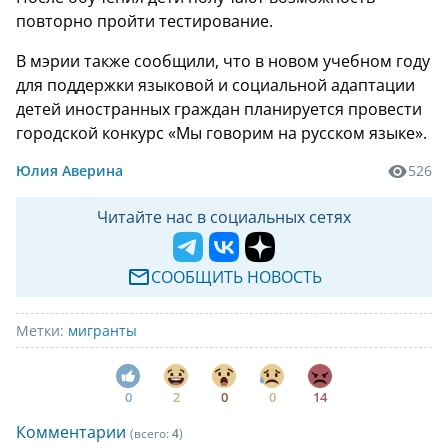
повторно пройти тестирование.
В мэрии также сообщили, что в новом учебном году
для поддержки языковой и социальной адаптации
детей иностранных граждан планируется провести
городской конкурс «Мы говорим на русском языке».
Юлия Аверина
526
Читайте нас в социальных сетях
СООБЩИТЬ НОВОСТЬ
Метки:
мигранты
0
2
0
0
14
Комментарии
(всего:
4
)