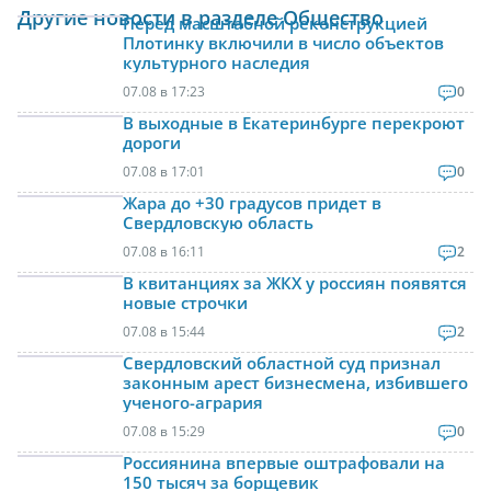
Другие новости в разделе Общество
Перед масштабной реконструкцией
Плотинку включили в число объектов
культурного наследия
07.08 в 17:23
0
В выходные в Екатеринбурге перекроют
дороги
07.08 в 17:01
0
Жара до +30 градусов придет в
Свердловскую область
07.08 в 16:11
2
В квитанциях за ЖКХ у россиян появятся
новые строчки
07.08 в 15:44
2
Свердловский областной суд признал
законным арест бизнесмена, избившего
ученого-агрария
07.08 в 15:29
0
Россиянина впервые оштрафовали на
150 тысяч за борщевик