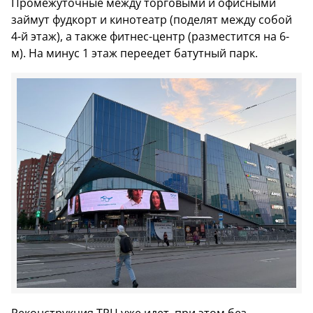
Промежуточные между торговыми и офисными
займут фудкорт и кинотеатр (поделят между собой
4-й этаж), а также фитнес-центр (разместится на 6-
м). На минус 1 этаж переедет батутный парк.
Реконструкция ТРЦ уже идет, при этом без