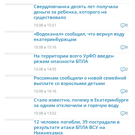
Свердловчанка десять лет получала
деньги за ребенка, которого не
существовало
10.08 в 15:51
0
«Водоканал» сообщил, что вернул воду
екатеринбуржцам
10.08 в 15:16
0
На территории всего УрФО введен
режим опасности БПЛА
10.08 в 14:55
2
Россиянам сообщили о новой семейной
выплате со взрослыми детьми
10.08 в 14:16
0
Стало известно, почему в Екатеринбурге
за одним отключили и горячую воду
10.08 в 13:02
0
12 человек погибли, 39 пострадали в
результате атаки БПЛА ВСУ на
Нижнекамск