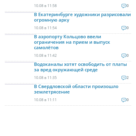
10.08 в 11:58
0
В Екатеринбурге художники разрисовали
огромную арку
10.08 в 11:54
0
В аэропорту Кольцово ввели
ограничения на прием и выпуск
самолётов
10.08 в 11:42
0
Водоканалы хотят освободить от платы
за вред окружающей среде
10.08 в 11:35
2
В Свердловской области произошло
землетрясение
10.08 в 11:11
0