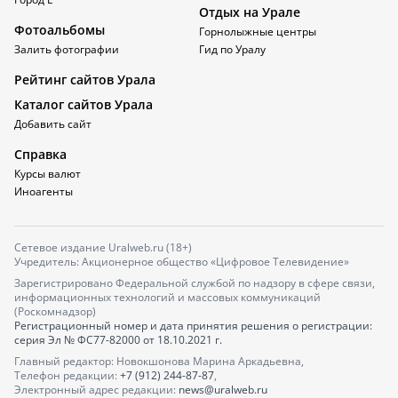
Отдых на Урале
Фотоальбомы
Горнолыжные центры
Залить фотографии
Гид по Уралу
Рейтинг сайтов Урала
Каталог сайтов Урала
Добавить сайт
Справка
Курсы валют
Иноагенты
Сетевое издание Uralweb.ru (18+)
Учредитель: Акционерное общество «Цифровое Телевидение»
Зарегистрировано Федеральной службой по надзору в сфере связи,
информационных технологий и массовых коммуникаций
(Роскомнадзор)
Регистрационный номер и дата принятия решения о регистрации:
серия
Эл № ФС77-82000
от 18.10.2021 г.
Главный редактор: Новокшонова Марина Аркадьевна,
Телефон редакции:
+7 (912) 244-87-87
,
Электронный адрес редакции:
news@uralweb.ru