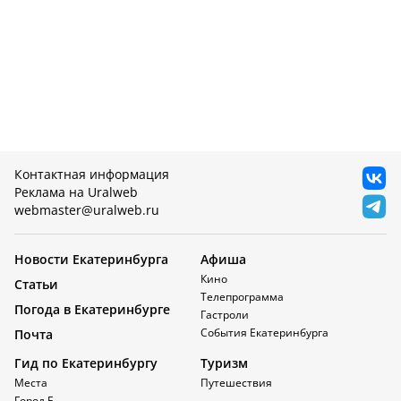
Контактная информация
Реклама на Uralweb
webmaster@uralweb.ru
Новости Екатеринбурга
Афиша
Кино
Статьи
Телепрограмма
Погода в Екатеринбурге
Гастроли
События Екатеринбурга
Почта
Гид по Екатеринбургу
Туризм
Места
Путешествия
Город Е