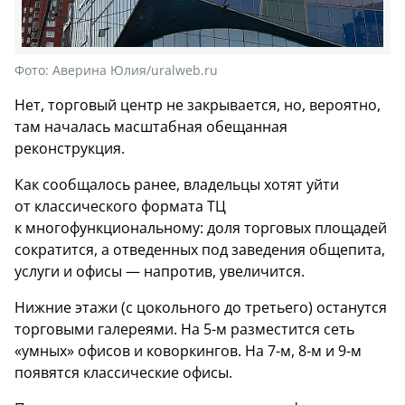
Фото:
Аверина Юлия/uralweb.ru
Нет, торговый центр не закрывается, но, вероятно,
там началась масштабная обещанная
реконструкция.
Как сообщалось ранее, владельцы хотят уйти
от классического формата ТЦ
к многофункциональному: доля торговых площадей
сократится, а отведенных под заведения общепита,
услуги и офисы — напротив, увеличится.
Нижние этажи (с цокольного до третьего) останутся
торговыми галереями. На 5-м разместится сеть
«умных» офисов и коворкингов. На 7-м, 8-м и 9-м
появятся классические офисы.