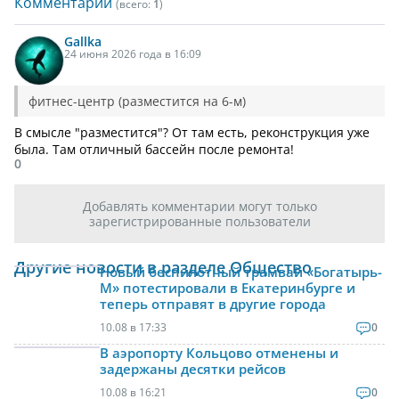
Комментарии
(всего:
1
)
Gallka
24 июня 2026 года в 16:09
фитнес-центр (разместится на 6-м)
В смысле "разместится"? От там есть, реконструкция уже
была. Там отличный бассейн после ремонта!
0
Добавлять комментарии могут только
зарегистрированные пользователи
Другие новости в разделе Общество
Новый беспилотный трамвай «Богатырь-
М» потестировали в Екатеринбурге и
теперь отправят в другие города
10.08 в 17:33
0
В аэропорту Кольцово отменены и
задержаны десятки рейсов
10.08 в 16:21
0