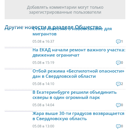
Добавлять комментарии могут только
зарегистрированные пользователи
Другие новости в разделе Общество
Стало известно о новом законе для
мигрантов
05.08 в 16:37
1
На ЕКАД начали ремонт важного участка:
движение ограничат
05.08 в 15:19
0
Отбой режима «Беспилотной опасности»
дан в Свердловской области
05.08 в 14:10
2
В Екатеринбурге решили объединить
скверы в один огромный парк
05.08 в 14:04
0
Жара выше 30-ти градусов возвращается
в Свердловскую область
05.08 в 13:00
0