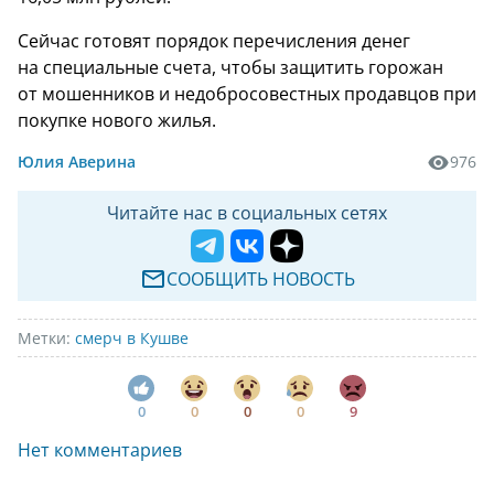
Сейчас готовят порядок перечисления денег
на специальные счета, чтобы защитить горожан
от мошенников и недобросовестных продавцов при
покупке нового жилья.
Юлия Аверина
976
Читайте нас в социальных сетях
СООБЩИТЬ НОВОСТЬ
Метки:
смерч в Кушве
0
0
0
0
9
Нет комментариев