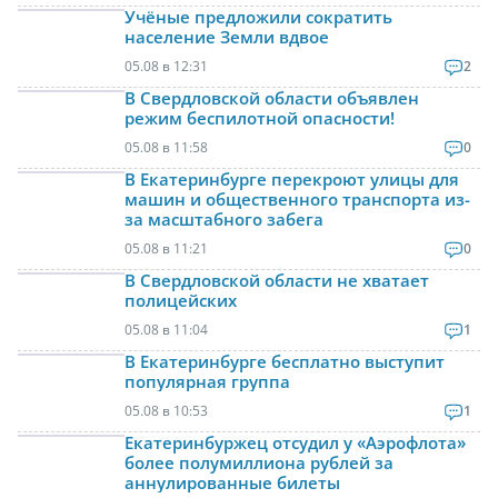
Учёные предложили сократить
население Земли вдвое
05.08 в 12:31
2
В Свердловской области объявлен
режим беспилотной опасности!
05.08 в 11:58
0
В Екатеринбурге перекроют улицы для
машин и общественного транспорта из-
за масштабного забега
05.08 в 11:21
0
В Свердловской области не хватает
полицейских
05.08 в 11:04
1
В Екатеринбурге бесплатно выступит
популярная группа
05.08 в 10:53
1
Екатеринбуржец отсудил у «Аэрофлота»
более полумиллиона рублей за
аннулированные билеты