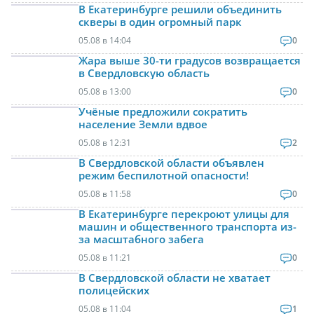
В Екатеринбурге решили объединить
скверы в один огромный парк
05.08 в 14:04
0
Жара выше 30-ти градусов возвращается
в Свердловскую область
05.08 в 13:00
0
Учёные предложили сократить
население Земли вдвое
05.08 в 12:31
2
В Свердловской области объявлен
режим беспилотной опасности!
05.08 в 11:58
0
В Екатеринбурге перекроют улицы для
машин и общественного транспорта из-
за масштабного забега
05.08 в 11:21
0
В Свердловской области не хватает
полицейских
05.08 в 11:04
1