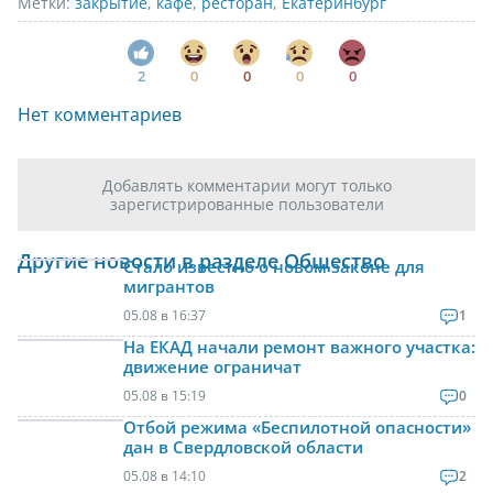
Метки:
закрытие
,
кафе
,
ресторан
,
Екатеринбург
2
0
0
0
0
Нет комментариев
Добавлять комментарии могут только
зарегистрированные пользователи
Другие новости в разделе Общество
Стало известно о новом законе для
мигрантов
05.08 в 16:37
1
На ЕКАД начали ремонт важного участка:
движение ограничат
05.08 в 15:19
0
Отбой режима «Беспилотной опасности»
дан в Свердловской области
05.08 в 14:10
2