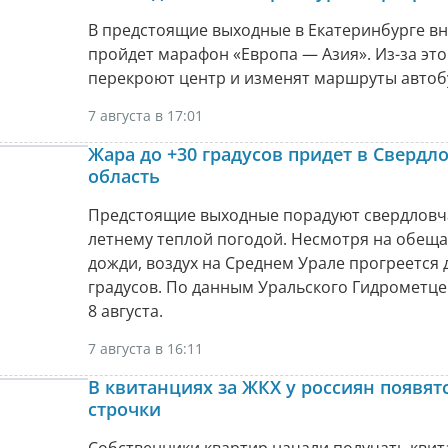
В предстоящие выходные в Екатеринбурге в
пройдет марафон «Европа — Азия». Из-за это
перекроют центр и изменят маршруты автоб
7 августа в 17:01
Жара до +30 градусов придет в Свердл
область
Предстоящие выходные порадуют свердловч
летнему теплой погодой. Несмотря на обещ
дожди, воздух на Среднем Урале прогреется 
градусов. По данным Уральского Гидрометце
8 августа.
7 августа в 16:11
В квитанциях за ЖКХ у россиян появят
строчки
Собственники квартир начали получать кви