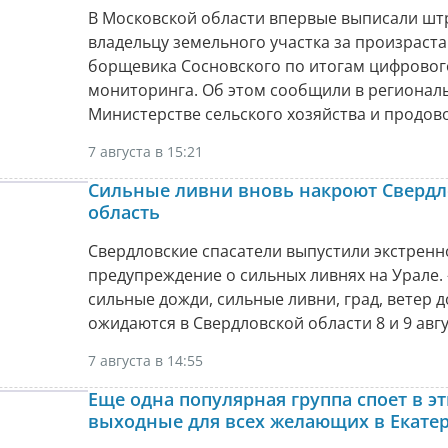
В Московской области впервые выписали шт
владельцу земельного участка за произраст
борщевика Сосновского по итогам цифровог
мониторинга. Об этом сообщили в регионал
Министерстве сельского хозяйства и продов
7 августа в 15:21
Сильные ливни вновь накроют Сверд
область
Свердловские спасатели выпустили экстренн
предупреждение о сильных ливнях на Урале. 
сильные дожди, сильные ливни, град, ветер д
ожидаются в Свердловской области 8 и 9 авгу
7 августа в 14:55
Еще одна популярная группа споет в э
выходные для всех желающих в Екате