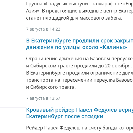
Группа «Градусы» выступит на марафоне «Ев
Азия». В предстоящие выходные центр Екате
станет площадкой для массового забега.
7 августа в 14:22
В Екатеринбурге продлили срок закры
движения по улицы около «Калины»
Ограничение движения на Базовом переулке
и Сибирском тракте продлили до 20 октября.
В Екатеринбурге продлили ограничение дви
транспорта на пересечении переулка Базово
и Сибирского тракта.
7 августа в 13:57
Кровавый рейдер Павел Федулев верну
Екатеринбург после отсидки
Рейдер Павел Федулев, на счету банды котор