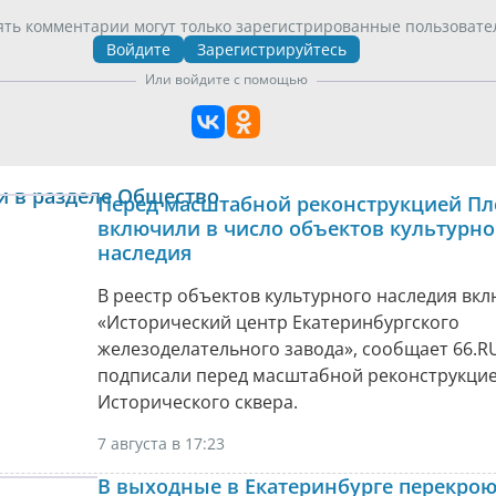
ять комментарии могут только зарегистрированные пользовате
Войдите
Зарегистрируйтесь
Или войдите с помощью
и в разделе Общество
Перед масштабной реконструкцией Пл
включили в число объектов культурно
наследия
В реестр объектов культурного наследия вк
«Исторический центр Екатеринбургского
железоделательного завода», сообщает 66.RU
подписали перед масштабной реконструкци
Исторического сквера.
7 августа в 17:23
В выходные в Екатеринбурге перекрою