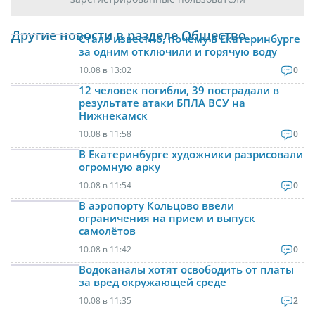
Другие новости в разделе Общество
Стало известно, почему в Екатеринбурге
за одним отключили и горячую воду
10.08 в 13:02
0
12 человек погибли, 39 пострадали в
результате атаки БПЛА ВСУ на
Нижнекамск
10.08 в 11:58
0
В Екатеринбурге художники разрисовали
огромную арку
10.08 в 11:54
0
В аэропорту Кольцово ввели
ограничения на прием и выпуск
самолётов
10.08 в 11:42
0
Водоканалы хотят освободить от платы
за вред окружающей среде
10.08 в 11:35
2