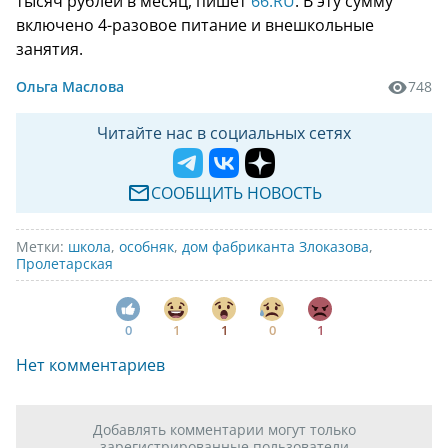
тысяч рублей в месяц, пишет
66.RU
. В эту сумму
включено 4-разовое питание и внешкольные
занятия.
Ольга Маслова
748
Читайте нас в социальных сетях
СООБЩИТЬ НОВОСТЬ
Метки:
школа
,
особняк
,
дом фабриканта Злоказова
,
Пролетарская
0
1
1
0
1
Нет комментариев
Добавлять комментарии могут только
зарегистрированные пользователи