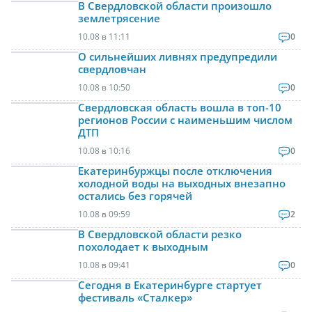
В Свердловской области произошло
землетрясение
10.08 в 11:11
0
О сильнейших ливнях предупредили
свердловчан
10.08 в 10:50
0
Свердловская область вошла в топ-10
регионов России с наименьшим числом
ДТП
10.08 в 10:16
0
Екатеринбуржцы после отключения
холодной воды на выходных внезапно
остались без горячей
10.08 в 09:59
2
В Свердловской области резко
похолодает к выходным
10.08 в 09:41
0
Сегодня в Екатеринбурге стартует
фестиваль «Сталкер»