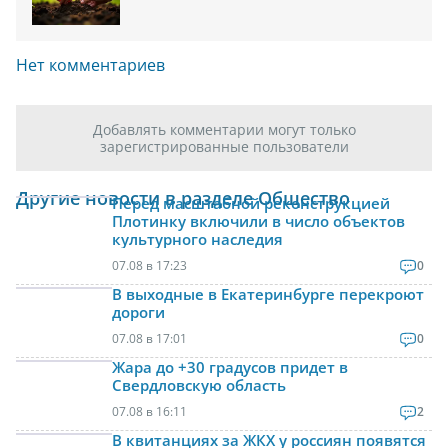
Нет комментариев
Добавлять комментарии могут только
зарегистрированные пользователи
Другие новости в разделе Общество
Перед масштабной реконструкцией
Плотинку включили в число объектов
культурного наследия
07.08 в 17:23
0
В выходные в Екатеринбурге перекроют
дороги
07.08 в 17:01
0
Жара до +30 градусов придет в
Свердловскую область
07.08 в 16:11
2
В квитанциях за ЖКХ у россиян появятся