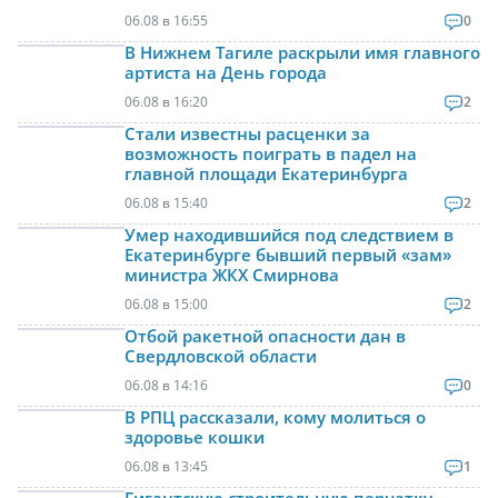
06.08 в 16:55
0
В Нижнем Тагиле раскрыли имя главного
артиста на День города
06.08 в 16:20
2
Стали известны расценки за
возможность поиграть в падел на
главной площади Екатеринбурга
06.08 в 15:40
2
Умер находившийся под следствием в
Екатеринбурге бывший первый «зам»
министра ЖКХ Смирнова
06.08 в 15:00
2
Отбой ракетной опасности дан в
Свердловской области
06.08 в 14:16
0
В РПЦ рассказали, кому молиться о
здоровье кошки
06.08 в 13:45
1
Гигантскую строительную перчатку