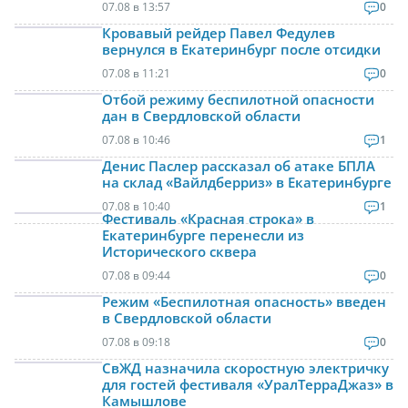
07.08 в 13:57
0
Кровавый рейдер Павел Федулев
вернулся в Екатеринбург после отсидки
07.08 в 11:21
0
Отбой режиму беспилотной опасности
дан в Свердловской области
07.08 в 10:46
1
Денис Паслер рассказал об атаке БПЛА
на склад «Вайлдберриз» в Екатеринбурге
07.08 в 10:40
1
Фестиваль «Красная строка» в
Екатеринбурге перенесли из
Исторического сквера
07.08 в 09:44
0
Режим «Беспилотная опасность» введен
в Свердловской области
07.08 в 09:18
0
СвЖД назначила скоростную электричку
для гостей фестиваля «УралТерраДжаз» в
Камышлове