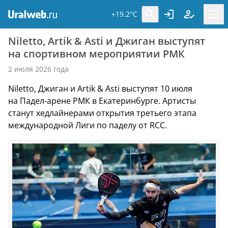
+19.2°C
Niletto, Artik & Asti и Джиган выступят
на спортивном мероприятии РМК
2 июля 2026 года
Niletto, Джиган и Artik & Asti выступят 10 июля
на Падел-арене РМК в Екатеринбурге. Артисты
станут хедлайнерами открытия третьего этапа
международной Лиги по паделу от RCC.