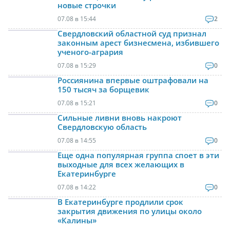
новые строчки
07.08 в 15:44
2
Свердловский областной суд признал
законным арест бизнесмена, избившего
ученого-агрария
07.08 в 15:29
0
Россиянина впервые оштрафовали на
150 тысяч за борщевик
07.08 в 15:21
0
Сильные ливни вновь накроют
Свердловскую область
07.08 в 14:55
0
Еще одна популярная группа споет в эти
выходные для всех желающих в
Екатеринбурге
07.08 в 14:22
0
В Екатеринбурге продлили срок
закрытия движения по улицы около
«Калины»