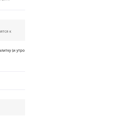
ятся к
алитку (и утро