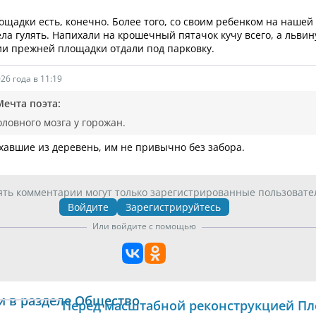
ощадки есть, конечно. Более того, со своим ребенком на нашей
ела гулять. Напихали на крошечный пятачок кучу всего, а льви
и прежней площадки отдали под парковку.
26 года в 11:19
Мечта поэта:
оловного мозга у горожан.
хавшие из деревень, им не привычно без забора.
ять комментарии могут только зарегистрированные пользовате
Войдите
Зарегистрируйтесь
Или войдите с помощью
и в разделе Общество
Перед масштабной реконструкцией Пл