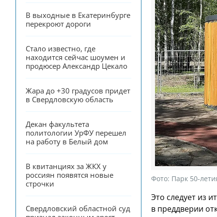
В выходные в Екатеринбурге 
перекроют дороги
Стало известно, где 
находится сейчас шоумен и 
продюсер Александр Цекало
Жара до +30 градусов придет 
в Свердловскую область
Декан факультета 
политологии УрФУ перешел 
на работу в Белый дом
В квитанциях за ЖКХ у 
россиян появятся новые 
Фото:
Парк 50-лет
строчки
Это следует из 
в преддверии от
Свердловский областной суд 