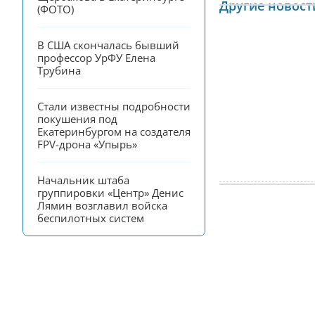
Другие новост
(ФОТО)
В США скончалась бывший 
профессор УрФУ Елена 
Трубина
Стали известны подробности 
покушения под 
Екатеринбургом на создателя 
FPV-дрона «Упырь»
Начальник штаба 
группировки «Центр» Денис 
Лямин возглавил войска 
беспилотных систем