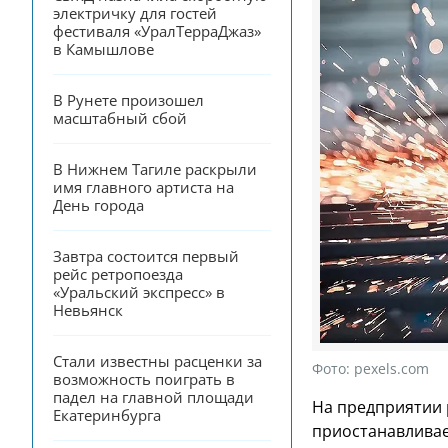
электричку для гостей 
фестиваля «УралТерраДжаз» 
в Камышлове
В Рунете произошел 
масштабный сбой
В Нижнем Тагиле раскрыли 
имя главного артиста на 
День города
Завтра состоится первый 
рейс ретропоезда 
«Уральский экспресс» в 
Невьянск
Стали известны расценки за 
Фото:
pexels.com
возможность поиграть в 
падел на главной площади 
На предприятии 
Екатеринбурга
приостанавливае