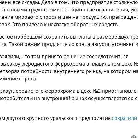
ены все склады. Дело в том, что предприятие столкнул
нансовыми трудностями: санкционные ограничения, ук
ижение мирового спроса и цен на продукцию, прекращен
вок. Это привело к нехватке оборотных средств.
остое пообещали сохранить выплаты в размере двух тр
ка. Такой режим продлится до конца августа, уточняет 
заявили, что там принято решение сосредоточиться
 высокоуглеродистого феррохрома в плавильном цехе №
етворяя потребности внутреннего рынка, на котором н
ижение спроса.
зкоуглеродистого феррохрома в цехе №2 приостановлен
потребителям на внутренний рынок осуществляется со с
ам другого крупного уральского предприятия
сократили