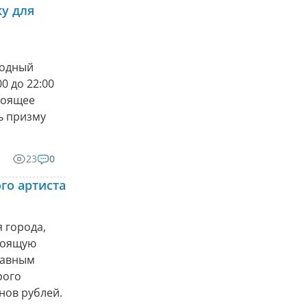
у для
родный
0 до 22:00
тоящее
ь призму
23
0
го артиста
 города,
стоящую
главным
рого
нов рублей.