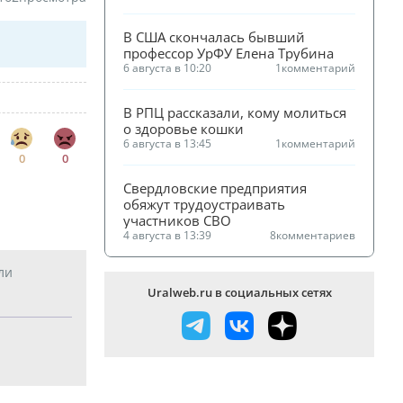
В США скончалась бывший 
профессор УрФУ Елена Трубина
6 августа в 10:20
1
комментарий
В РПЦ рассказали, кому молиться 
о здоровье кошки
6 августа в 13:45
1
комментарий
0
0
Свердловские предприятия 
обяжут трудоустраивать 
участников СВО
4 августа в 13:39
8
комментариев
ли
Uralweb.ru в социальных сетях