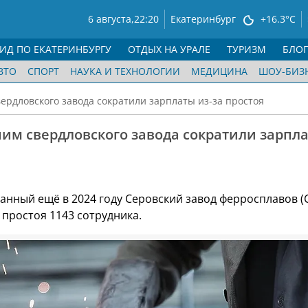
6 августа,
22:20
Екатеринбург
+16.3°C
ГИД ПО ЕКАТЕРИНБУРГУ
ОТДЫХ НА УРАЛЕ
ТУРИЗМ
БЛО
ВТО
СПОРТ
НАУКА И ТЕХНОЛОГИИ
МЕДИЦИНА
ШОУ-БИЗ
ердловского завода сократили зарплаты из-за простоя
им свердловского завода сократили зарпл
я
нный ещё в 2024 году Серовский завод ферросплавов (
 простоя 1143 сотрудника.