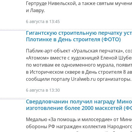
Гертруде Нивельской, а также святым мучен
и Лавру.
6 августа в 13:45
Гигантскую строительную перчатку уст
Плотинке в День строителя (ФОТО)
Паблик-арт-объект «Уральская перчатка», с
«Атомом» вместе с художницей Еленой Шуб
по мотивам ее одноименного мурала, появи
в Историческом сквере в День строителя 8 ав
сообщили порталу Uralweb.ru организаторы.
6 августа в 13:30
Свердловчанин получил награду Мино
изготовление более 2000 масксетей (Ф
Медалью «За помощь и милосердие» от Мини
обороны РФ награжден коллектив Народного