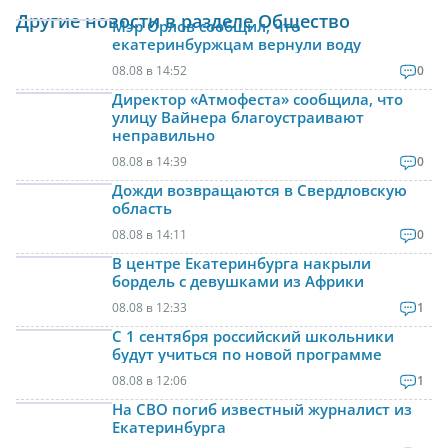
Другие новости в разделе Общество
Мэр Орлов сообщил, что
екатеринбуржцам вернули воду
08.08 в 14:52
0
Директор «Атмофеста» сообщила, что
улицу Вайнера благоустраивают
неправильно
08.08 в 14:39
0
Дожди возвращаются в Свердловскую
область
08.08 в 14:11
0
В центре Екатеринбурга накрыли
бордель с девушками из Африки
08.08 в 12:33
1
С 1 сентября российский школьники
будут учиться по новой программе
08.08 в 12:06
1
На СВО погиб известный журналист из
Екатеринбурга