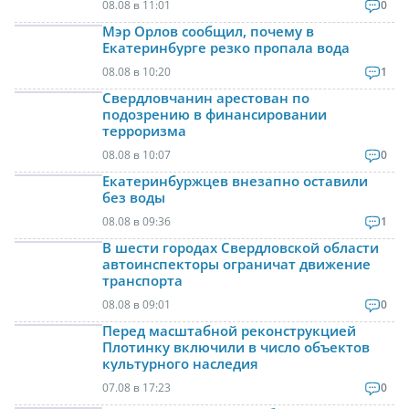
08.08 в 11:01
0
Мэр Орлов сообщил, почему в
Екатеринбурге резко пропала вода
08.08 в 10:20
1
Свердловчанин арестован по
подозрению в финансировании
терроризма
08.08 в 10:07
0
Екатеринбуржцев внезапно оставили
без воды
08.08 в 09:36
1
В шести городах Свердловской области
автоинспекторы ограничат движение
транспорта
08.08 в 09:01
0
Перед масштабной реконструкцией
Плотинку включили в число объектов
культурного наследия
07.08 в 17:23
0