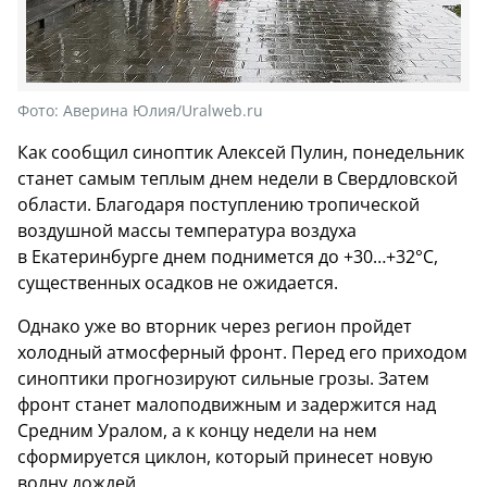
Фото:
Аверина Юлия/Uralweb.ru
Как сообщил синоптик Алексей Пулин, понедельник
станет самым теплым днем недели в Свердловской
области. Благодаря поступлению тропической
воздушной массы температура воздуха
в Екатеринбурге днем поднимется до +30…+32°С,
существенных осадков не ожидается.
Однако уже во вторник через регион пройдет
холодный атмосферный фронт. Перед его приходом
синоптики прогнозируют сильные грозы. Затем
фронт станет малоподвижным и задержится над
Средним Уралом, а к концу недели на нем
сформируется циклон, который принесет новую
волну дождей.