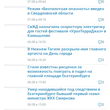
07.08 в 09:44
0
Режим «Беспилотная опасность» введен
в Свердловской области
07.08 в 09:18
0
СвЖД назначила скоростную электричку
для гостей фестиваля «УралТерраДжаз» в
Камышлове
06.08 в 16:55
0
В Нижнем Тагиле раскрыли имя главного
артиста на День города
06.08 в 16:20
2
Стали известны расценки за
возможность поиграть в падел на
главной площади Екатеринбурга
06.08 в 15:40
2
Умер находившийся под следствием в
Екатеринбурге бывший первый «зам»
министра ЖКХ Смирнова
06.08 в 15:00
2