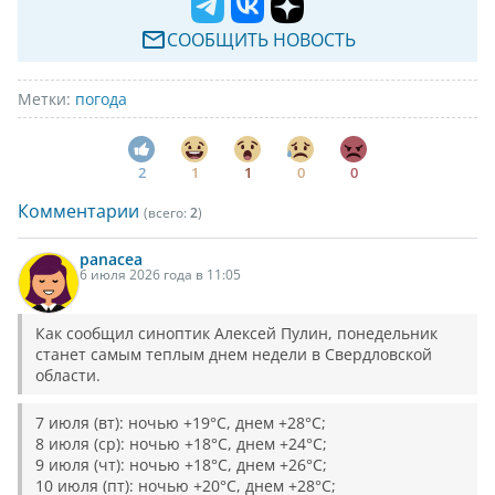
СООБЩИТЬ НОВОСТЬ
Метки:
погода
2
1
1
0
0
Комментарии
(всего:
2
)
panacea
6 июля 2026 года в 11:05
Как сообщил синоптик Алексей Пулин, понедельник
станет самым теплым днем недели в Свердловской
области.
7 июля (вт): ночью +19°C, днем +28°C;
8 июля (ср): ночью +18°C, днем +24°C;
9 июля (чт): ночью +18°C, днем +26°C;
10 июля (пт): ночью +20°C, днем +28°C;