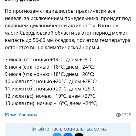
По прогнозам специалистов, практически вся
неделя, за исключением понедельника, пройдет под
влиянием циклонической активности. В южной
части Свердловской области за этот период может
выпасть до 50-60 мм осадков, при этом температура
останется выше климатической нормы.
7 июля (вт): ночью +19°C, днем +28°C;
8 июля (ср): ночью +18°C, днем +24°C;
9 июля (чт): ночью +18°C, днем +26°C;
10 июля (пт): ночью +20°C, днем +28°C;
11 июля (сб): ночью +20°C, днем +29°C;
12 июля (вс): ночью +19°C, днем +27°C;
13 июля (пн): ночью +16°C, днем +24°C;
Юлия Аверина
1325
Читайте нас в социальных сетях