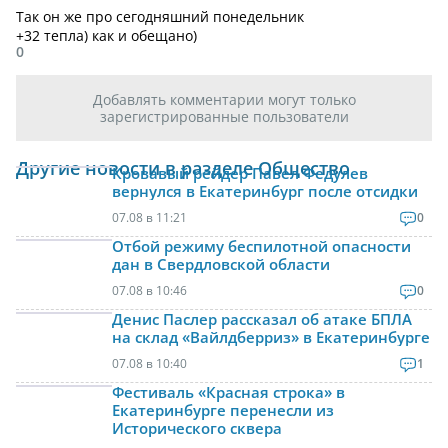
Так он же про сегодняшний понедельник
+32 тепла) как и обещано)
0
Добавлять комментарии могут только
зарегистрированные пользователи
Другие новости в разделе Общество
Кровавый рейдер Павел Федулев
вернулся в Екатеринбург после отсидки
07.08 в 11:21
0
Отбой режиму беспилотной опасности
дан в Свердловской области
07.08 в 10:46
0
Денис Паслер рассказал об атаке БПЛА
на склад «Вайлдберриз» в Екатеринбурге
07.08 в 10:40
1
Фестиваль «Красная строка» в
Екатеринбурге перенесли из
Исторического сквера