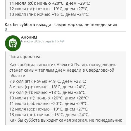
11 июля (сб): ночью +20°C, днем +29°C;
12 июля (вс): ночью +19°C, днем +27°C;
13 июля (пн): ночью +16°C, днем +24°C;
Как бы суббота выходит самая жаркая, не понедельник
0
Аноним
6 июля 2026 года в 16:49
Цитата
panacea:
Как сообщил синоптик Алексей Пулин, понедельник
станет самым теплым днем недели в Свердловской
области.
7 июля (вт): ночью +19°C, днем +28°C;
8 июля (ср): ночью +18°C, днем +24°C;
9 июля (чт): ночью +18°C, днем +26°C;
10 июля (пт): ночью +20°C, днем +28°C;
11 июля (сб): ночью +20°C, днем +29°C;
12 июля (вс): ночью +19°C, днем +27°C;
13 июля (пн): ночью +16°C, днем +24°C;
Как бы суббота выходит самая жаркая, не понедельник