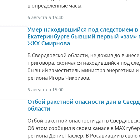
в определенные часы.
6 августа в 15:40
Умер находившийся под следствием в
Екатеринбурге бывший первый «зам» 
ЖКХ Смирнова
В Свердловской области, не дожив до вынес
приговора, скончался находившийся под сл
бывший заместитель министра энергетики и
региона Игорь Чикризов.
6 августа в 15:00
Отбой ракетной опасности дан в Свер
области
Отбой ракетной опасности дан в Свердловск
Об этом сообщил в своем канале в МАХ губе
региона Денис Паслер. В Росавиации в свою