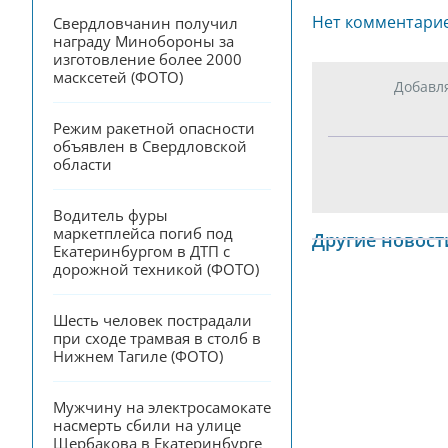
Нет комментари
Свердловчанин получил 
награду Минобороны за 
изготовление более 2000 
масксетей (ФОТО)
Добавл
Режим ракетной опасности 
объявлен в Свердловской 
области
Водитель фуры 
маркетплейса погиб под 
Другие новост
Екатеринбургом в ДТП с 
дорожной техникой (ФОТО)
Шесть человек пострадали 
при сходе трамвая в столб в 
Нижнем Тагиле (ФОТО)
Мужчину на электросамокате 
насмерть сбили на улице 
Щербакова в Екатеринбурге 