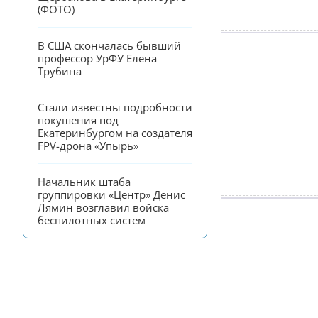
(ФОТО)
В США скончалась бывший 
профессор УрФУ Елена 
Трубина
Стали известны подробности 
покушения под 
Екатеринбургом на создателя 
FPV-дрона «Упырь»
Начальник штаба 
группировки «Центр» Денис 
Лямин возглавил войска 
беспилотных систем