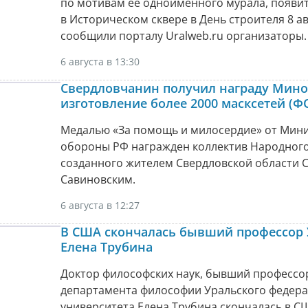
по мотивам ее одноименного мурала, появи
в Историческом сквере в День строителя 8 ав
сообщили порталу Uralweb.ru организаторы.
6 августа в 13:30
Свердловчанин получил награду Мино
изготовление более 2000 масксетей (Ф
Медалью «За помощь и милосердие» от Мини
обороны РФ награжден коллектив Народного
созданного жителем Свердловской области 
Савиновским.
6 августа в 12:27
В США скончалась бывший профессор
Елена Трубина
Доктор философских наук, бывший профессо
департамента философии Уральского федер
университета Елена Трубина скончалась в С