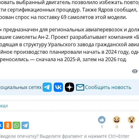
овать выбранный двигатель позволило избежать повт
ти сертификационных процедур. Также Ядров сообщил, 
рован спрос на поставку 69 самолетов этой модели.
» предназначен для региональных авиаперевозок и дол
вшие самолеты Ан-2. Проект разрабатывает компания «Б
одящая в структуру Уральского завода гражданской ави
йное производство планировали начать в 2024 году, од
реносились — сначала на 2025-й, затем на 2026 год.
социальных сетях
Сообщить новость
йкал
1
0
0
видели опечатку? Выделите фрагмент и нажмите Ctrl+Enter