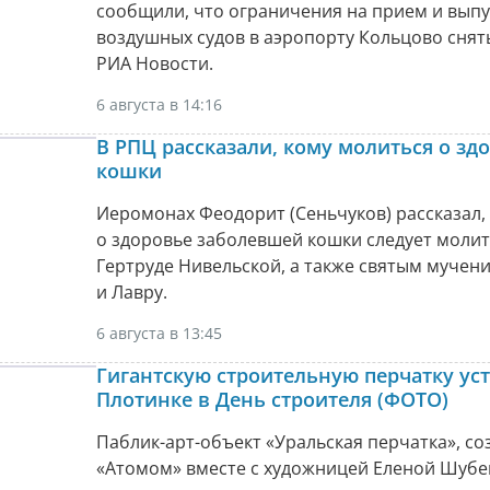
сообщили, что ограничения на прием и выпу
воздушных судов в аэропорту Кольцово снят
РИА Новости.
6 августа в 14:16
В РПЦ рассказали, кому молиться о зд
кошки
Иеромонах Феодорит (Сеньчуков) рассказал,
о здоровье заболевшей кошки следует молит
Гертруде Нивельской, а также святым мучен
и Лавру.
6 августа в 13:45
Гигантскую строительную перчатку уст
Плотинке в День строителя (ФОТО)
Паблик-арт-объект «Уральская перчатка», с
«Атомом» вместе с художницей Еленой Шуб