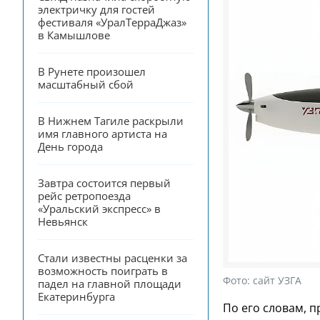
электричку для гостей 
фестиваля «УралТерраДжаз» 
в Камышлове
В Рунете произошел 
масштабный сбой
В Нижнем Тагиле раскрыли 
имя главного артиста на 
День города
Завтра состоится первый 
рейс ретропоезда 
«Уральский экспресс» в 
Невьянск
Стали известны расценки за 
возможность поиграть в 
Фото:
сайт УЗГА
падел на главной площади 
Екатеринбурга
По его словам, п