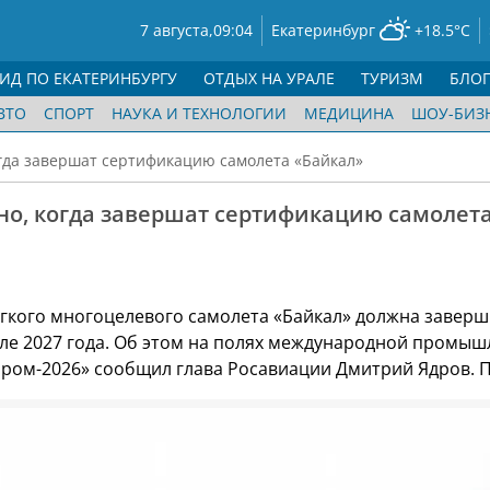
7 августа,
09:04
Екатеринбург
+18.5°C
ГИД ПО ЕКАТЕРИНБУРГУ
ОТДЫХ НА УРАЛЕ
ТУРИЗМ
БЛО
ВТО
СПОРТ
НАУКА И ТЕХНОЛОГИИ
МЕДИЦИНА
ШОУ-БИЗ
огда завершат сертификацию самолета «Байкал»
но, когда завершат сертификацию самолет
гкого многоцелевого самолета «Байкал» должна заверш
але 2027 года. Об этом на полях международной промы
ром-2026» сообщил глава Росавиации Дмитрий Ядров. 