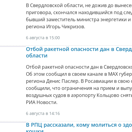
В Свердловской области, не дожив до вынес
приговора, скончался находившийся под сл
бывший заместитель министра энергетики и
региона Игорь Чикризов.
6 августа в 15:00
Отбой ракетной опасности дан в Свер
области
Отбой ракетной опасности дан в Свердловск
Об этом сообщил в своем канале в МАХ губе
региона Денис Паслер. В Росавиации в свою
сообщили, что ограничения на прием и выпу
воздушных судов в аэропорту Кольцово снят
РИА Новости.
6 августа в 14:16
В РПЦ рассказали, кому молиться о зд
кошки