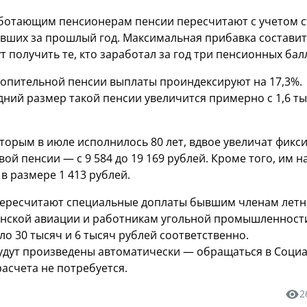
аботающим пенсионерам пенсии пересчитают с учетом 
ивших за прошлый год. Максимальная прибавка составит
т получить те, кто заработал за год три пенсионных бал
опительной пенсии выплаты проиндексируют на 17,3%.
дний размер такой пенсии увеличится примерно с 1,6 ты
торым в июле исполнилось 80 лет, вдвое увеличат фик
вой пенсии — с 9 584 до 19 169 рублей. Кроме того, им н
 в размере 1 413 рублей.
 пересчитают специальные доплаты бывшим членам лет
нской авиации и работникам угольной промышленности
ло 30 тысяч и 6 тысяч рублей соответственно.
удут произведены автоматически — обращаться в Соци
асчета не потребуется.
2