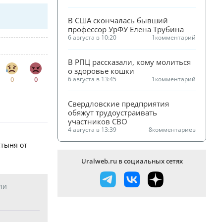
В США скончалась бывший 
профессор УрФУ Елена Трубина
6 августа в 10:20
1
комментарий
В РПЦ рассказали, кому молиться 
о здоровье кошки
0
0
6 августа в 13:45
1
комментарий
Свердловские предприятия 
обяжут трудоустраивать 
участников СВО
4 августа в 13:39
8
комментариев
стыня от
Uralweb.ru в социальных сетях
ли