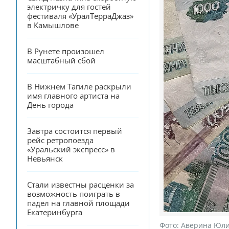
электричку для гостей 
фестиваля «УралТерраДжаз» 
в Камышлове
В Рунете произошел 
масштабный сбой
В Нижнем Тагиле раскрыли 
имя главного артиста на 
День города
Завтра состоится первый 
рейс ретропоезда 
«Уральский экспресс» в 
Невьянск
Стали известны расценки за 
возможность поиграть в 
падел на главной площади 
Екатеринбурга
Фото:
Аверина Юли