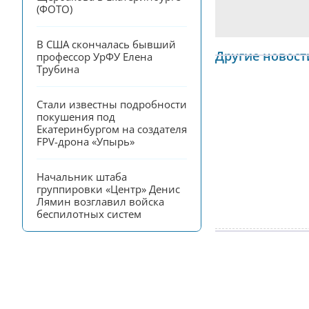
(ФОТО)
В США скончалась бывший 
Другие новост
профессор УрФУ Елена 
Трубина
Стали известны подробности 
покушения под 
Екатеринбургом на создателя 
FPV-дрона «Упырь»
Начальник штаба 
группировки «Центр» Денис 
Лямин возглавил войска 
беспилотных систем