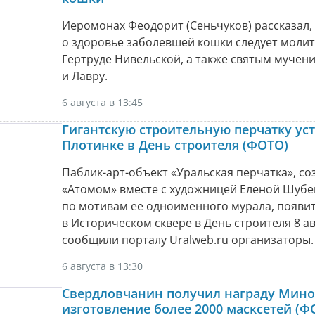
Иеромонах Феодорит (Сеньчуков) рассказал,
о здоровье заболевшей кошки следует молит
Гертруде Нивельской, а также святым мучен
и Лавру.
6 августа в 13:45
Гигантскую строительную перчатку уст
Плотинке в День строителя (ФОТО)
Паблик-арт-объект «Уральская перчатка», с
«Атомом» вместе с художницей Еленой Шуб
по мотивам ее одноименного мурала, появи
в Историческом сквере в День строителя 8 ав
сообщили порталу Uralweb.ru организаторы.
6 августа в 13:30
Свердловчанин получил награду Мино
изготовление более 2000 масксетей (Ф