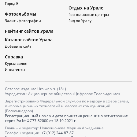
Город Е
Отдых на Урале
Фотоальбомы
Горнолыжные центры
Залить фотографии
Гид по Уралу
Рейтинг сайтов Урала
Каталог сайтов Урала
Добавить сайт
Справка
Курсы валют
Иноагенты
Сетевое издание Uralweb.ru (18+)
Учредитель: Акционерное общество «Цифровое Телевидение»
Зарегистрировано Федеральной службой по надзору в сфере связи,
информационных технологий и массовых коммуникаций
(Роскомнадзор)
Регистрационный номер и дата принятия решения о регистрации:
серия
Эл № ФС77-82000
от 18.10.2021 г.
Главный редактор: Новокшонова Марина Аркадьевна,
Телефон редакции:
+7 (912) 244-87-87
,