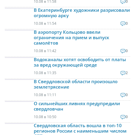
10.08 в 11:58
0
В Екатеринбурге художники разрисовали
огромную арку
10.08 в 11:54
0
В аэропорту Кольцово ввели
ограничения на прием и выпуск
самолётов
10.08 в 11:42
0
Водоканалы хотят освободить от платы
за вред окружающей среде
10.08 в 11:35
2
В Свердловской области произошло
землетрясение
10.08 в 11:11
0
О сильнейших ливнях предупредили
свердловчан
10.08 в 10:50
0
Свердловская область вошла в топ-10
регионов России с наименьшим числом