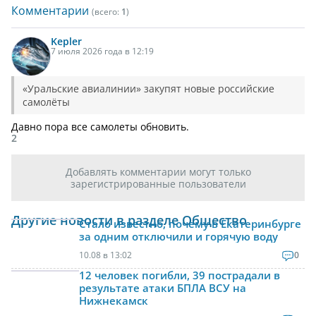
Комментарии
(всего:
1
)
Kepler
7 июля 2026 года в 12:19
«Уральские авиалинии» закупят новые российские
самолёты
Давно пора все самолеты обновить.
2
Добавлять комментарии могут только
зарегистрированные пользователи
Другие новости в разделе Общество
Стало известно, почему в Екатеринбурге
за одним отключили и горячую воду
10.08 в 13:02
0
12 человек погибли, 39 пострадали в
результате атаки БПЛА ВСУ на
Нижнекамск