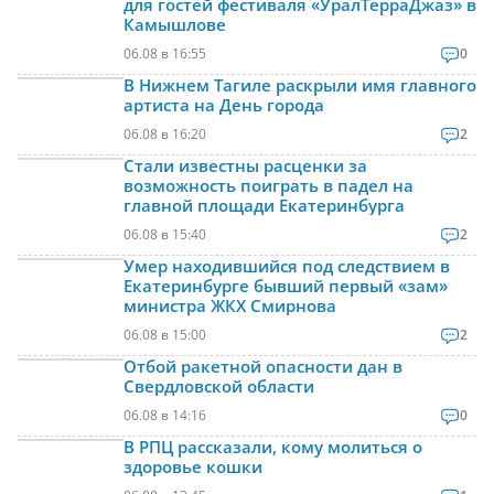
для гостей фестиваля «УралТерраДжаз» в
Камышлове
06.08 в 16:55
0
В Нижнем Тагиле раскрыли имя главного
артиста на День города
06.08 в 16:20
2
Стали известны расценки за
возможность поиграть в падел на
главной площади Екатеринбурга
06.08 в 15:40
2
Умер находившийся под следствием в
Екатеринбурге бывший первый «зам»
министра ЖКХ Смирнова
06.08 в 15:00
2
Отбой ракетной опасности дан в
Свердловской области
06.08 в 14:16
0
В РПЦ рассказали, кому молиться о
здоровье кошки