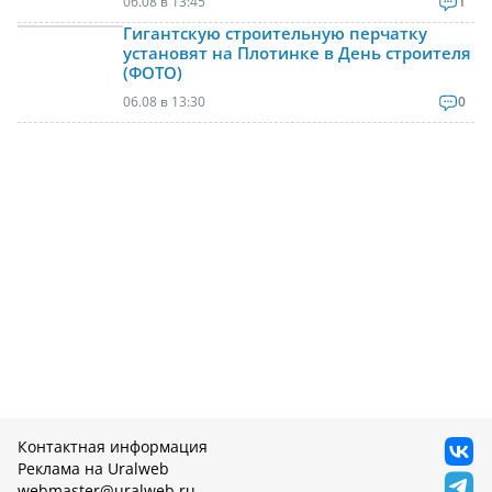
06.08 в 13:45
1
Гигантскую строительную перчатку
установят на Плотинке в День строителя
(ФОТО)
06.08 в 13:30
0
Контактная информация
Реклама на Uralweb
webmaster@uralweb.ru