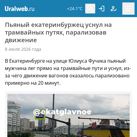
+24.1°C
Пьяный екатеринбуржец уснул на
трамвайных путях, парализовав
движение
8 июля 2026 года
В Екатеринбурге на улице Юлиуса Фучика пьяный
мужчина лег прямо на трамвайные пути и уснул, из-
за чего движение вагонов оказалось парализовано
примерно на 20 минут.