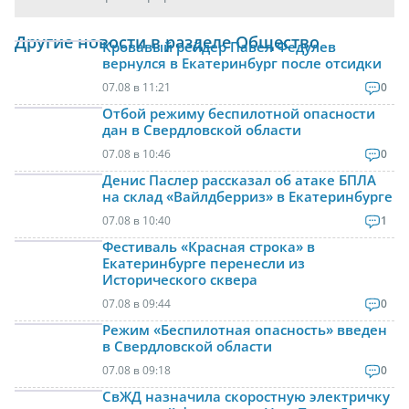
Другие новости в разделе Общество
Кровавый рейдер Павел Федулев
вернулся в Екатеринбург после отсидки
07.08 в 11:21
0
Отбой режиму беспилотной опасности
дан в Свердловской области
07.08 в 10:46
0
Денис Паслер рассказал об атаке БПЛА
на склад «Вайлдберриз» в Екатеринбурге
07.08 в 10:40
1
Фестиваль «Красная строка» в
Екатеринбурге перенесли из
Исторического сквера
07.08 в 09:44
0
Режим «Беспилотная опасность» введен
в Свердловской области
07.08 в 09:18
0
СвЖД назначила скоростную электричку