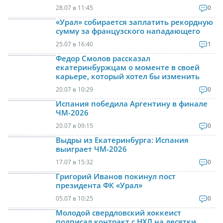
28.07 в 11:45
0
«Урал» собирается заплатить рекордную
сумму за французского нападающего
25.07 в 16:40
1
Федор Смолов рассказал
екатеринбуржцам о моменте в своей
карьере, который хотел бы изменить
20.07 в 10:29
0
Испания победила Аргентину в финале
ЧМ-2026
20.07 в 09:15
0
Выдры из Екатеринбурга: Испания
выиграет ЧМ-2026
17.07 в 15:32
0
Григорий Иванов покинул пост
президента ФК «Урал»
05.07 в 10:25
0
Молодой свердловский хоккеист
подписал контракт с НХЛ на десятки