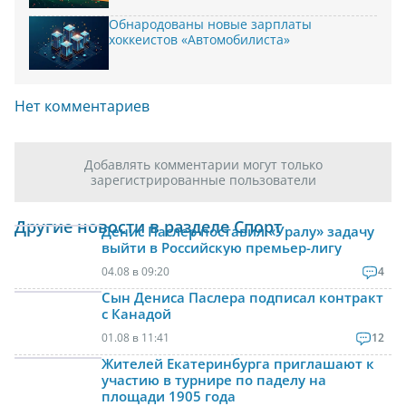
Обнародованы новые зарплаты
хоккеистов «Автомобилиста»
Нет комментариев
Добавлять комментарии могут только
зарегистрированные пользователи
Другие новости в разделе Спорт
Денис Паслер поставил «Уралу» задачу
выйти в Российскую премьер-лигу
04.08 в 09:20
4
Сын Дениса Паслера подписал контракт
с Канадой
01.08 в 11:41
12
Жителей Екатеринбурга приглашают к
участию в турнире по паделу на
площади 1905 года