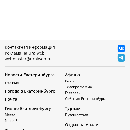
Контактная информация
Реклама на Uralweb
webmaster@uralweb.ru
Новости Екатеринбурга
Афиша
Кино
Статьи
Телепрограмма
Погода в Екатеринбурге
Гастроли
События Екатеринбурга
Почта
Гид по Екатеринбургу
Туризм
Места
Путешествия
Город Е
Отдых на Урале