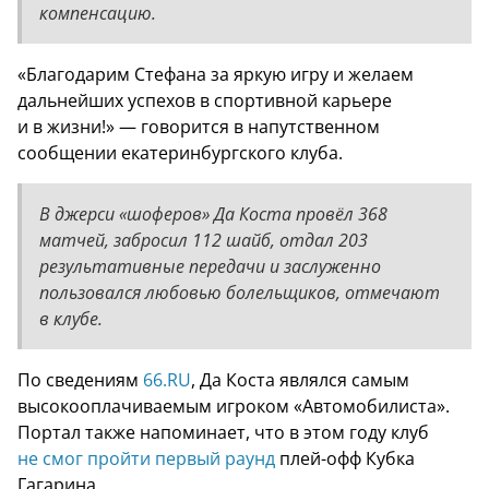
компенсацию.
«Благодарим Стефана за яркую игру и желаем
дальнейших успехов в спортивной карьере
и в жизни!» — говорится в напутственном
сообщении екатеринбургского клуба.
В джерси «шоферов» Да Коста провёл 368
матчей, забросил 112 шайб, отдал 203
результативные передачи и заслуженно
пользовался любовью болельщиков, отмечают
в клубе.
По сведениям
66.RU
, Да Коста являлся самым
высокооплачиваемым игроком «Автомобилиста».
Портал также напоминает, что в этом году клуб
не смог пройти первый раунд
плей-офф Кубка
Гагарина.