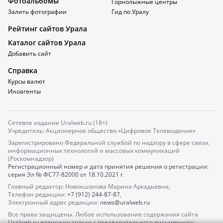
Фотоальбомы
Горнолыжные центры
Залить фотографии
Гид по Уралу
Рейтинг сайтов Урала
Каталог сайтов Урала
Добавить сайт
Справка
Курсы валют
Иноагенты
Сетевое издание Uralweb.ru (18+)
Учредитель: Акционерное общество «Цифровое Телевидение»
Зарегистрировано Федеральной службой по надзору в сфере связи,
информационных технологий и массовых коммуникаций
(Роскомнадзор)
Регистрационный номер и дата принятия решения о регистрации:
серия
Эл № ФС77-82000
от 18.10.2021 г.
Главный редактор: Новокшонова Марина Аркадьевна,
Телефон редакции:
+7 (912) 244-87-87
,
Электронный адрес редакции:
news@uralweb.ru
Все права защищены. Любое использование содержания сайта
Uralweb.ru возможно только с предварительного письменного