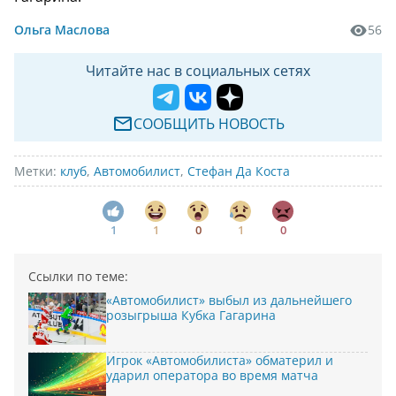
Ольга Маслова
56
Читайте нас в социальных сетях
СООБЩИТЬ НОВОСТЬ
Метки:
клуб
,
Автомобилист
,
Стефан Да Коста
1
1
0
1
0
Ссылки по теме:
«Автомобилист» выбыл из дальнейшего
розыгрыша Кубка Гагарина
Игрок «Автомобилиста» обматерил и
ударил оператора во время матча