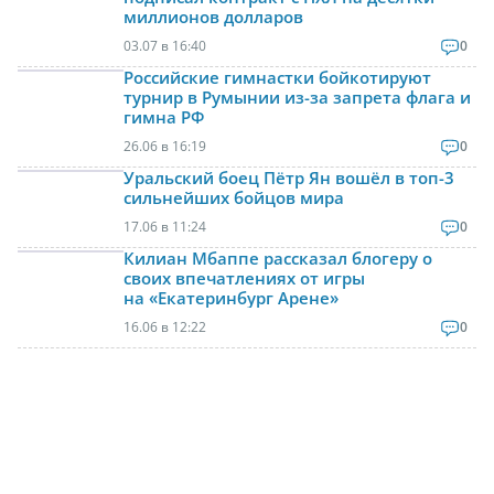
миллионов долларов
03.07 в 16:40
0
Российские гимнастки бойкотируют
турнир в Румынии из-за запрета флага и
гимна РФ
26.06 в 16:19
0
Уральский боец Пётр Ян вошёл в топ-3
сильнейших бойцов мира
17.06 в 11:24
0
Килиан Мбаппе рассказал блогеру о
своих впечатлениях от игры
на «Екатеринбург Арене»
16.06 в 12:22
0