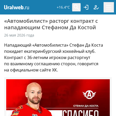
+16.4°C
«Автомобилист» расторг контракт с
нападающим Стефаном Да Костой
26 мая 2026 года
Нападающий «Автомобилиста» Стефан Да Коста
покидает екатеринбургский хоккейный клуб.
Контракт с 36-летним игроком расторгнут
по взаимному соглашению сторон, говорится
на официальном сайте ХК.