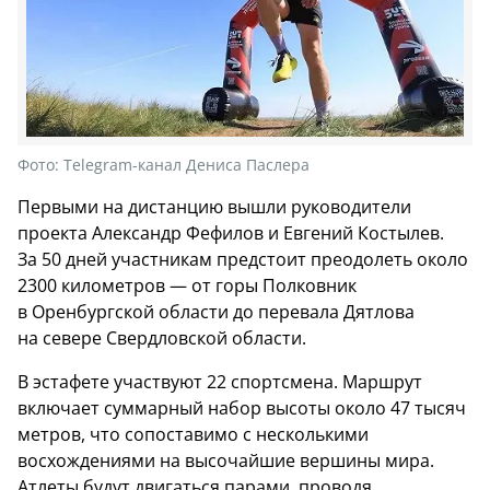
Фото:
Telegram-канал Дениса Паслера
Первыми на дистанцию вышли руководители
проекта Александр Фефилов и Евгений Костылев.
За 50 дней участникам предстоит преодолеть около
2300 километров — от горы Полковник
в Оренбургской области до перевала Дятлова
на севере Свердловской области.
В эстафете участвуют 22 спортсмена. Маршрут
включает суммарный набор высоты около 47 тысяч
метров, что сопоставимо с несколькими
восхождениями на высочайшие вершины мира.
Атлеты будут двигаться парами, проводя