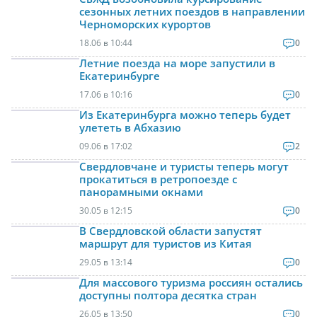
сезонных летних поездов в направлении
Черноморских курортов
18.06 в 10:44
0
Летние поезда на море запустили в
Екатеринбурге
17.06 в 10:16
0
Из Екатеринбурга можно теперь будет
улететь в Абхазию
09.06 в 17:02
2
Свердловчане и туристы теперь могут
прокатиться в ретропоезде с
панорамными окнами
30.05 в 12:15
0
В Свердловской области запустят
маршрут для туристов из Китая
29.05 в 13:14
0
Для массового туризма россиян остались
доступны полтора десятка стран
26.05 в 13:50
0