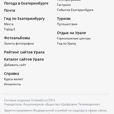
Погода в Екатеринбурге
Гастроли
События Екатеринбурга
Почта
Гид по Екатеринбургу
Туризм
Места
Путешествия
Город Е
Отдых на Урале
Фотоальбомы
Горнолыжные центры
Залить фотографии
Гид по Уралу
Рейтинг сайтов Урала
Каталог сайтов Урала
Добавить сайт
Справка
Курсы валют
Иноагенты
Сетевое издание Uralweb.ru (18+)
Учредитель: Акционерное общество «Цифровое Телевидение»
Зарегистрировано Федеральной службой по надзору в сфере связи,