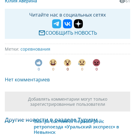
Юлия Аверина
61
Читайте нас в социальных сетях
СООБЩИТЬ НОВОСТЬ
Метки:
соревнования
0
0
0
0
0
Нет комментариев
Добавлять комментарии могут только
зарегистрированные пользователи
Другие новости в разделе Туризм
Завтра состоится первый рейс
ретропоезда «Уральский экспресс» в
Невьянск