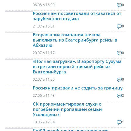
06.08 в 16:00
0
Россиянам посоветовали отказаться от
зарубежного отдыха
21.07 в 16:01
0
Вторая авиакомпания начала
выполнять из Екатеринбурга рейсы в
Абхазию
20.07 в 11:17
0
«Полная загрузка». В аэропорту Сухума
встретили первый прямой рейс из
Екатеринбурга
02.07 в 11:20
0
Россиян призвали не ездить за границу
27.06 в 11:43
2
СК прокомментировал слухи о
погребении пропавшей семьи
Усольцевых
18.06 в 12:54
1
СвЖД возобновила курсирование